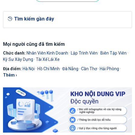
Tìm kiếm gần đây
Mọi người cũng đã tìm kiếm
Chức danh:
Nhân Viên Kinh Doanh
·
Lập Trình Viên
·
Biên Tập Viên
·
Kỹ Sư Xây Dựng
·
Tài Xế Lái Xe
Địa điểm:
Hà Nội
·
Hồ Chí Minh
·
Đà Nẵng
·
Cần Thơ
·
Hải Phòng
·
Thêm ›