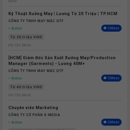
Ninh
Kỹ Thuật Xưởng May | Lương Từ 20 Triệu | TP.HCM
CÔNG TY TNHH MAY MẶC QTF
Active
OMess
Từ 20 triệu VND
Hồ Chí Minh
[HCM] Giám Đốc Sản Xuất Xưởng May/Production
Manager (Garments) - Lương 40M+
CÔNG TY TNHH MAY MẶC QTF
Active
OMess
Từ 40 triệu VND
Hồ Chí Minh
Chuyên viên Marketing
CÔNG TY CỔ PHẦN X-MEDIA
Active
OMess