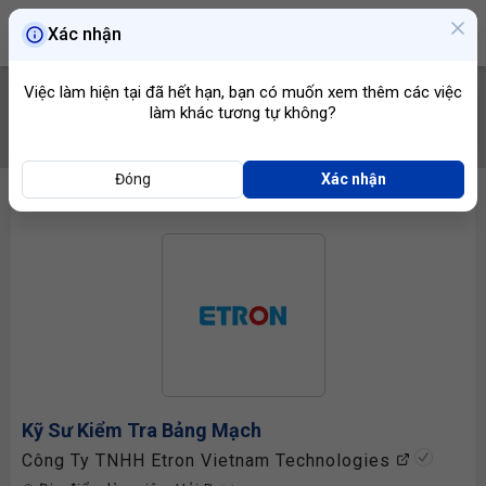
Xác nhận
Việc làm hiện tại đã hết hạn, bạn có muốn xem thêm các việc
làm khác tương tự không?
TÌM VIỆC
Đóng
Xác nhận
Kỹ Sư Kiểm Tra Bảng Mạch
Công Ty TNHH Etron Vietnam Technologies