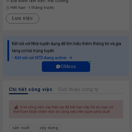
Địa điểm làm việc:
Hải Dương
Hết hạn:
1 tháng trước
Lưu việc
Kết nối với Nhà tuyển dụng để tìm hiểu thêm thông tin và gia
tăng cơ hội trúng tuyển
Kết nối với NTD đang active
OMess
Chi tiết công việc
Giới thiệu công ty
Vị trí công việc này hiện tại đã hết hạn nộp hồ sơ, bạn có
thể tham khảo thêm một số công việc liên quan phía dưới
sản xuất
xây dựng