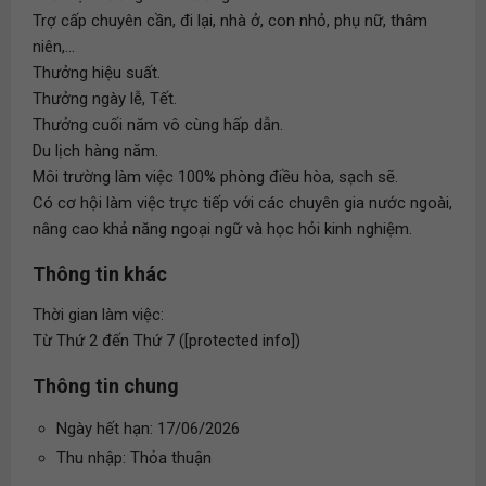
Trợ cấp chuyên cần, đi lại, nhà ở, con nhỏ, phụ nữ, thâm
niên,...
Thưởng hiệu suất.
Thưởng ngày lễ, Tết.
Thưởng cuối năm vô cùng hấp dẫn.
Du lịch hàng năm.
Môi trường làm việc 100% phòng điều hòa, sạch sẽ.
Có cơ hội làm việc trực tiếp với các chuyên gia nước ngoài,
nâng cao khả năng ngoại ngữ và học hỏi kinh nghiệm.
Thông tin khác
Thời gian làm việc:
Từ Thứ 2 đến Thứ 7 ([protected info])
Thông tin chung
Ngày hết hạn: 17/06/2026
Thu nhập: Thỏa thuận