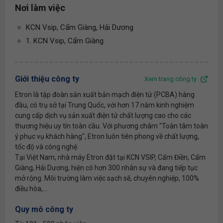
Nơi làm việc
KCN Vsip, Cẩm Giàng, Hải Dương
1. KCN Vsip, Cẩm Giàng
Giới thiệu công ty
Xem trang công ty
Etron là tập đoàn sản xuất bản mạch điện tử (PCBA) hàng
đầu, có trụ sở tại Trung Quốc, với hơn 17 năm kinh nghiệm
cung cấp dịch vụ sản xuất điện tử chất lượng cao cho các
thương hiệu uy tín toàn cầu. Với phương châm "Toàn tâm toàn
ý phục vụ khách hàng", Etron luôn tiên phong về chất lượng,
tốc độ và công nghệ.
Tại Việt Nam, nhà máy Etron đặt tại KCN VSIP, Cẩm Điền, Cẩm
Giàng, Hải Dương, hiện có hơn 300 nhân sự và đang tiếp tục
mở rộng. Môi trường làm việc sạch sẽ, chuyên nghiệp, 100%
điều hòa,...
Quy mô công ty