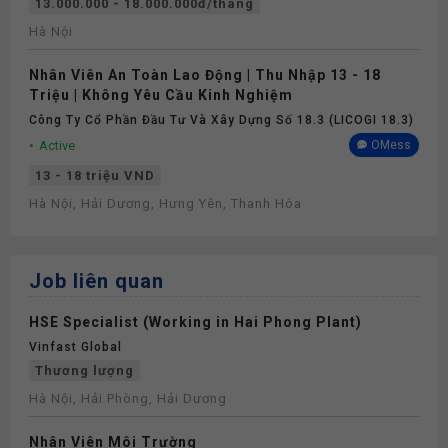
13.000.000 - 18.000.000đ/tháng
Hà Nội
Nhân Viên An Toàn Lao Động | Thu Nhập 13 - 18
Triệu | Không Yêu Cầu Kinh Nghiệm
Công Ty Cổ Phần Đầu Tư Và Xây Dựng Số 18.3 (LICOGI 18.3)
Active
OMess
13 - 18 triệu VND
Hà Nội, Hải Dương, Hưng Yên, Thanh Hóa
Job liên quan
HSE Specialist (Working in Hai Phong Plant)
Vinfast Global
Thương lượng
Hà Nội, Hải Phòng, Hải Dương
Nhân Viên Môi Trường