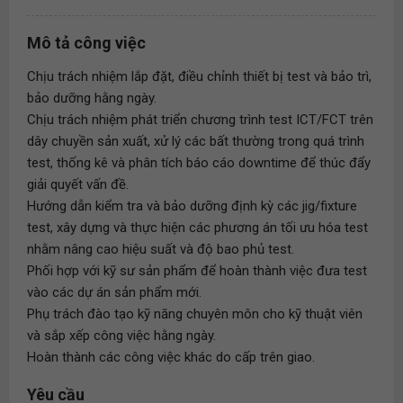
Mô tả công việc
Chịu trách nhiệm lắp đặt, điều chỉnh thiết bị test và bảo trì,
bảo dưỡng hằng ngày.
Chịu trách nhiệm phát triển chương trình test ICT/FCT trên
dây chuyền sản xuất, xử lý các bất thường trong quá trình
test, thống kê và phân tích báo cáo downtime để thúc đẩy
giải quyết vấn đề.
Hướng dẫn kiểm tra và bảo dưỡng định kỳ các jig/fixture
test, xây dựng và thực hiện các phương án tối ưu hóa test
nhằm nâng cao hiệu suất và độ bao phủ test.
Phối hợp với kỹ sư sản phẩm để hoàn thành việc đưa test
vào các dự án sản phẩm mới.
Phụ trách đào tạo kỹ năng chuyên môn cho kỹ thuật viên
và sắp xếp công việc hằng ngày.
Hoàn thành các công việc khác do cấp trên giao.
Yêu cầu