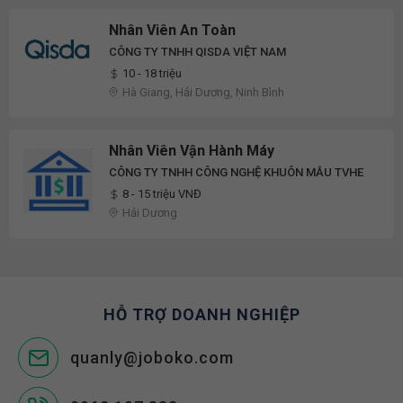
Nhân Viên An Toàn
CÔNG TY TNHH QISDA VIỆT NAM
10 - 18 triệu
Hà Giang, Hải Dương, Ninh Bình
Nhân Viên Vận Hành Máy
CÔNG TY TNHH CÔNG NGHỆ KHUÔN MẪU TVHE
8 - 15 triệu VNĐ
Hải Dương
HỖ TRỢ DOANH NGHIỆP
quanly@joboko.com