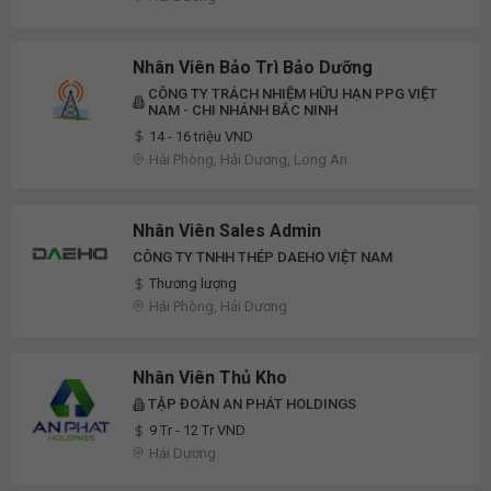
Nhân Viên Bảo Trì Bảo Dưỡng
CÔNG TY TRÁCH NHIỆM HỮU HẠN PPG VIỆT
NAM - CHI NHÁNH BẮC NINH
14 - 16 triệu VND
Hải Phòng, Hải Dương, Long An
Nhân Viên Sales Admin
CÔNG TY TNHH THÉP DAEHO VIỆT NAM
Thương lượng
Hải Phòng, Hải Dương
Nhân Viên Thủ Kho
TẬP ĐOÀN AN PHÁT HOLDINGS
9 Tr - 12 Tr VND
Hải Dương