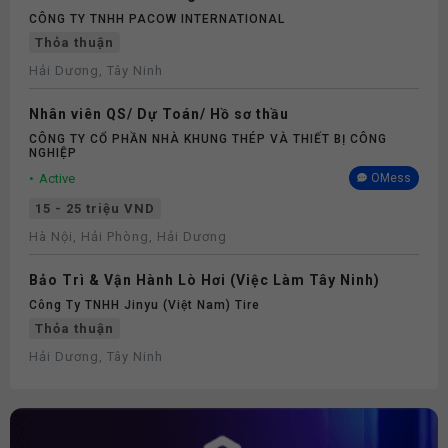
CÔNG TY TNHH PACOW INTERNATIONAL
Thỏa thuận
Hải Dương, Tây Ninh
Nhân viên QS/ Dự Toán/ Hồ sơ thầu
CÔNG TY CỔ PHẦN NHÀ KHUNG THÉP VÀ THIẾT BỊ CÔNG
NGHIỆP
Active
OMess
15 - 25 triệu VND
Hà Nội, Hải Phòng, Hải Dương
Bảo Trì & Vận Hành Lò Hơi (Việc Làm Tây Ninh)
Công Ty TNHH Jinyu (Việt Nam) Tire
Thỏa thuận
Hải Dương, Tây Ninh