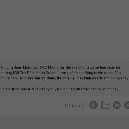
ời dùng tham khảo, JobOKO không đại diện và không có sự liên quan tới
g Lượng Mặt Trời Bách Khoa Solarbk
trong các hoạt động tuyển dụng. Các
trí tuệ nào liên quan đến nội dung, thương hiệu hay hình ảnh doanh nghiệp này
, giao dịch hoặc đưa ra bất kỳ quyết định nào dựa trên các nội dung này.
Chia sẻ: