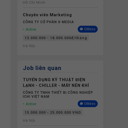
Hồ Chí Minh
Chuyên viên Marketing
CÔNG TY CỔ PHẦN X-MEDIA
Active
OMess
13.000.000 - 18.000.000đ/tháng
Hà Nội
Job liên quan
TUYỂN DỤNG KỸ THUẬT ĐIỆN
LẠNH - CHILLER - MÁY NÉN KHÍ
CÔNG TY TNHH THIẾT BỊ CÔNG NGHIỆP
ICHI VIỆT NAM
Active
OMess
15.000.000 - 25.000.000 VND
Hà Nội