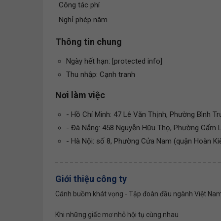
Công tác phí
Nghỉ phép năm
Thông tin chung
Ngày hết hạn: [protected info]
Thu nhập: Cạnh tranh
Nơi làm việc
- Hồ Chí Minh: 47 Lê Văn Thịnh, Phường Bình T
- Đà Nẵng: 458 Nguyễn Hữu Thọ, Phường Cẩm L
- Hà Nội: số 8, Phường Cửa Nam (quận Hoàn Ki
Giới thiệu công ty
Cánh buồm khát vọng - Tập đoàn đầu ngành Việt Nam 
Khi những giấc mơ nhỏ hội tụ cùng nhau