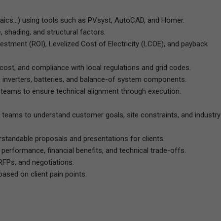
taics...) using tools such as PVsyst, AutoCAD, and Homer.
 shading, and structural factors.
vestment (ROI), Levelized Cost of Electricity (LCOE), and payback
cost, and compliance with local regulations and grid codes.
s, inverters, batteries, and balance-of system components.
 teams to ensure technical alignment through execution.
teams to understand customer goals, site constraints, and industry
erstandable proposals and presentations for clients.
 performance, financial benefits, and technical trade-offs.
 RFPs, and negotiations.
based on client pain points.