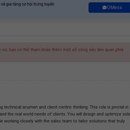
 và gia tăng cơ hội trúng tuyển
OMess
hồ sơ, bạn có thể tham khảo thêm một số công việc liên quan phía
 technical acumen and client-centric thinking. This role is pivotal in
and the real world needs of clients. You will design and optimize sol
 working closely with the sales team to tailor solutions that truly