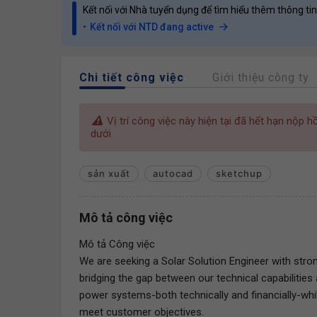
Kết nối với Nhà tuyển dụng để tìm hiểu thêm thông tin
Kết nối với NTD đang active
Chi tiết công việc
Giới thiệu công ty
Vị trí công việc này hiện tại đã hết hạn nộp 
dưới
sản xuất
autocad
sketchup
Mô tả công việc
Mô tả Công việc
We are seeking a Solar Solution Engineer with strong
bridging the gap between our technical capabilities 
power systems-both technically and financially-while
meet customer objectives.