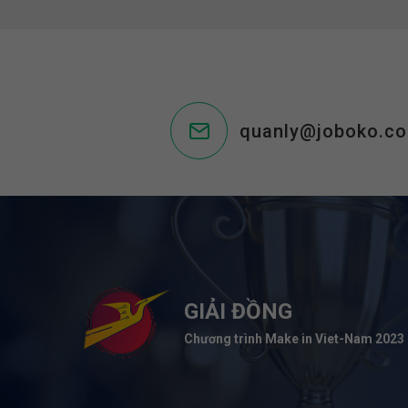
quanly@joboko.c
GIẢI ĐỒNG
Chương trình Make in Viet-Nam 2023