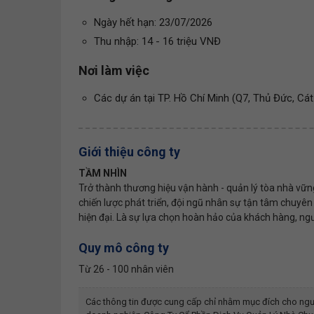
Ngày hết hạn: 23/07/2026
Thu nhập: 14 - 16 triệu VNĐ
Nơi làm việc
Các dự án tại TP. Hồ Chí Minh (Q7, Thủ Đức, Cát 
Giới thiệu công ty
TẦM NHÌN
Trở thành thương hiệu vận hành - quản lý tòa nhà vững
chiến lược phát triển, đội ngũ nhân sự tận tâm chuyê
hiện đại. Là sự lựa chọn hoàn hảo của khách hàng, ngư
Quy mô công ty
Từ 26 - 100 nhân viên
Các thông tin được cung cấp chỉ nhằm mục đích cho ngư