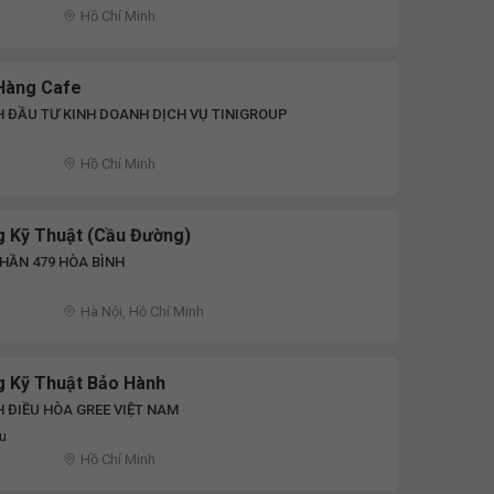
Hồ Chí Minh
Hàng Cafe
 ĐẦU TƯ KINH DOANH DỊCH VỤ TINIGROUP
Hồ Chí Minh
 Kỹ Thuật (Cầu Đường)
HẦN 479 HÒA BÌNH
Hà Nội, Hồ Chí Minh
 Kỹ Thuật Bảo Hành
 ĐIỀU HÒA GREE VIỆT NAM
ệu
Hồ Chí Minh