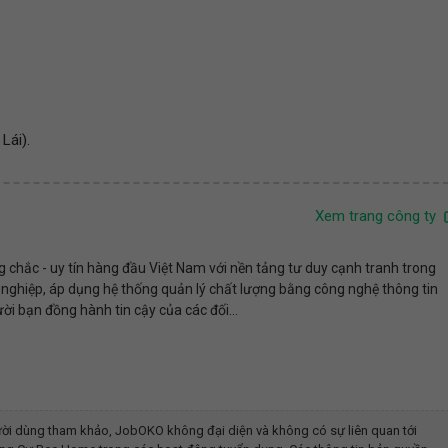
Lái).
Xem trang công ty
 chắc - uy tín hàng đầu Việt Nam với nền tảng tư duy cạnh tranh trong
n nghiệp, áp dụng hệ thống quản lý chất lượng bằng công nghệ thông tin
ời bạn đồng hành tin cậy của các đối...
ời dùng tham khảo, JobOKO không đại diện và không có sự liên quan tới