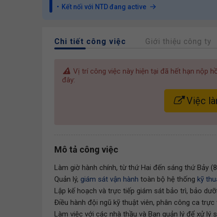
Kết nối với NTD đang active
Chi tiết công việc
Giới thiệu công ty
Vị trí công việc này hiện tại đã hết hạn nộp 
đây:
Việc l
Mô tả công việc
Làm giờ hành chính, từ thứ Hai đến sáng thứ Bảy (8
Quản lý,
giám sát vận hành
toàn bộ hệ thống
kỹ thu
Lập kế hoạch và trực tiếp giám sát bảo trì, bảo dưỡn
Điều hành đội ngũ kỹ thuật viên, phân công ca trực
Làm việc với các nhà thầu và Ban quản lý để xử lý s