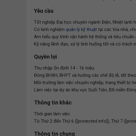
Yêu cầu
Tốt nghiệp Đại học chuyên ngành Điện, Nhiệt lạnh h
Có kinh nghiệm
quản lý kỹ thuật
tại các tòa nhà, c
Am hiểu quy trình vận hành hệ thống và tiêu chuẩn
Kỹ năng lãnh đạo, xử lý tình huống tốt và có trách 
Quyền lợi
Thu nhập ổn định 14 - 16 triệu.
Đóng BHXH, BHYT và hưởng các chế độ lễ, tết theo
Môi trường làm việc chuyên nghiệp, trang thiết bị hi
Làm việc tại dự án khu vực Suối Tiên, BX miền Đôn
Thông tin khác
Thời gian làm việc:
Từ Thứ 2 đến Thứ 6 ([protected info]), Thứ 7 ([prot
Thông tin chung