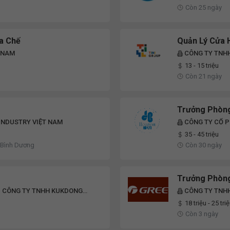
Còn 25 ngày
a Chế
Quản Lý Cửa 
 NAM
CÔNG TY TNHH
13 - 15 triệu
Còn 21 ngày
Trưởng Phòng
INDUSTRY VIỆT NAM
CÔNG TY CỔ P
35 - 45 triệu
 Bình Dương
Còn 30 ngày
Trưởng Phòng
- CÔNG TY TNHH KUKDONG
CÔNG TY TNHH
18 triệu - 25 tri
Còn 3 ngày