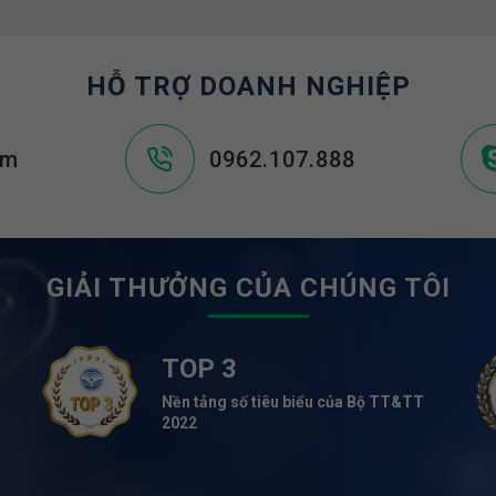
HỖ TRỢ DOANH NGHIỆP
om
0962.107.888
GIẢI THƯỞNG CỦA CHÚNG TÔI
TOP 3
Nền tảng số tiêu biểu của Bộ TT&TT
2022