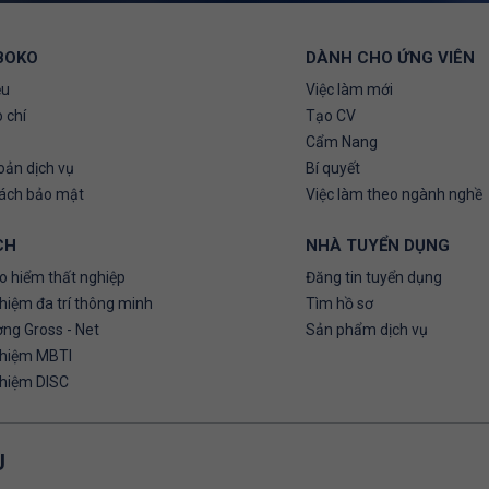
BOKO
DÀNH CHO ỨNG VIÊN
ệu
Việc làm mới
 chí
Tạo CV
Cẩm Nang
oản dịch vụ
Bí quyết
sách bảo mật
Việc làm theo ngành nghề
CH
NHÀ TUYỂN DỤNG
o hiểm thất nghiệp
Đăng tin tuyển dụng
hiệm đa trí thông minh
Tìm hồ sơ
ơng Gross - Net
Sản phẩm dịch vụ
ghiệm MBTI
ghiệm DISC
U