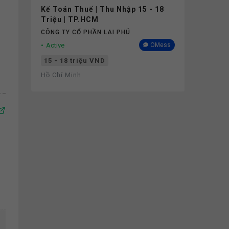
Kế Toán Thuế | Thu Nhập 15 - 18
Triệu | TP.HCM
CÔNG TY CỔ PHẦN LAI PHÚ
Active
OMess
15 - 18 triệu VND
Hồ Chí Minh