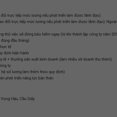
o đổi trực tiếp mức lương nếu phát triển làm được lãnh đạo).
trao đổi trực tiếp mức lương nếu phát triển làm được lãnh đạo). Ngoài
g thử việc sẽ đóng bảo hiểm ngay (từ khi thành lập công ty năm 20
 đúng đầu tháng).
thực tế
y định hiện hành
y lễ + thưởng sản xuất kinh doanh (làm nhiều sẽ doanh thu thêm).
ông ty.
eo hệ số lương làm thêm theo quy định)
iện phát triển năng lực bản thân.
h Vọng Hậu, Cầu Giấy