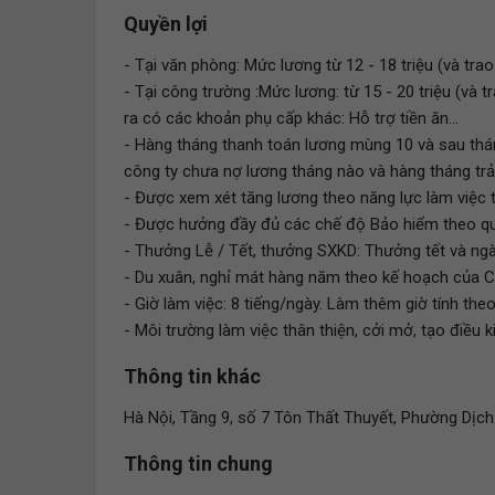
Quyền lợi
- Tại văn phòng: Mức lương từ 12 - 18 triệu (và tra
- Tại công trường :Mức lương: từ 15 - 20 triệu (và 
ra có các khoản phụ cấp khác: Hỗ trợ tiền ăn...
- Hàng tháng thanh toán lương mùng 10 và sau thán
công ty chưa nợ lương tháng nào và hàng tháng trả
- Được xem xét tăng lương theo năng lực làm việc 
- Được hưởng đầy đủ các chế độ Bảo hiểm theo qu
- Thưởng Lễ / Tết, thưởng SXKD: Thưởng tết và ngà
- Du xuân, nghỉ mát hàng năm theo kế hoạch của C
- Giờ làm việc: 8 tiếng/ngày. Làm thêm giờ tính th
- Môi trường làm việc thân thiện, cởi mở, tạo điều k
Thông tin khác
Hà Nội, Tầng 9, số 7 Tôn Thất Thuyết, Phường Dịc
Thông tin chung