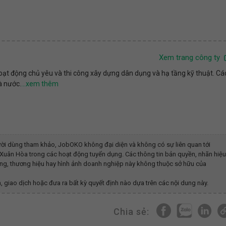
Xem trang công ty
ạt động chủ yêu và thi công xây dựng dân dụng và hạ tầng kỹ thuật. Cá
à nước.
ời dùng tham khảo, JobOKO không đại diện và không có sự liên quan tới
ị Xuân Hòa
trong các hoạt động tuyển dụng. Các thông tin bản quyền, nhãn hiệu
dung, thương hiệu hay hình ảnh doanh nghiệp này không thuộc sở hữu của
, giao dịch hoặc đưa ra bất kỳ quyết định nào dựa trên các nội dung này.
Chia sẻ: