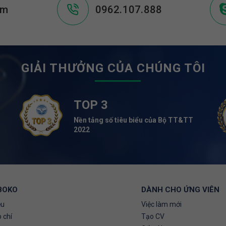
om
0962.107.888
GIẢI THƯỞNG CỦA CHÚNG TÔI
TOP 3
Nền tảng số tiêu biểu của Bộ TT&TT
2022
BOKO
DÀNH CHO ỨNG VIÊN
ệu
Việc làm mới
 chí
Tạo CV