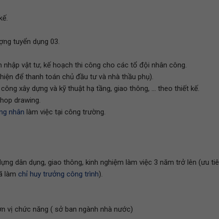
kế.
ượng tuyển dụng 03.
ch nhập vật tư, kế hoạch thi công cho các tổ đội nhân công.
 hiện để thanh toán chủ đầu tư và nhà thầu phụ).
i công xây dựng và kỹ thuật hạ tầng, giao thông, ... theo thiết kế.
hop drawing.
ng nhân
làm việc tại công trường.
ng dân dụng, giao thông, kinh nghiệm làm việc 3 năm trở lên (ưu ti
đã làm
chỉ huy trưởng công trình
).
ơn vị chức năng ( sở ban ngành nhà nước)