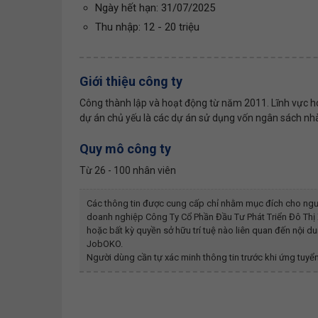
Ngày hết hạn: 31/07/2025
Thu nhập: 12 - 20 triệu
Giới thiệu công ty
Công thành lập và hoạt động từ năm 2011. Lĩnh vực ho
dự án chủ yếu là các dự án sử dụng vốn ngân sách nh
Quy mô công ty
Từ 26 - 100 nhân viên
Các thông tin được cung cấp chỉ nhằm mục đích cho ngư
doanh nghiệp
Công Ty Cổ Phần Đầu Tư Phát Triển Đô Th
hoặc bất kỳ quyền sở hữu trí tuệ nào liên quan đến nội 
JobOKO.
Người dùng cần tự xác minh thông tin trước khi ứng tuyển