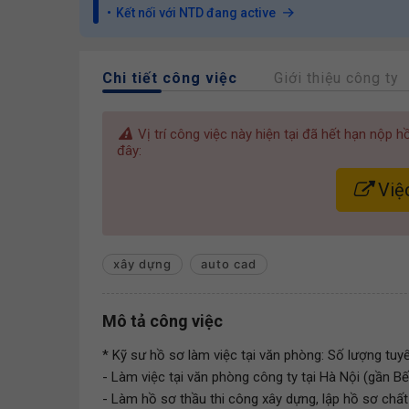
Kết nối với NTD đang active
Chi tiết công việc
Giới thiệu công ty
Vị trí công việc này hiện tại đã hết hạn nộp 
đây:
Việc
xây dựng
auto cad
Mô tả công việc
* Kỹ sư hồ sơ làm việc tại văn phòng: Số lượng tuy
- Làm việc tại văn phòng công ty tại Hà Nội (gần B
- Làm hồ sơ thầu thi công xây dựng, lập hồ sơ chất