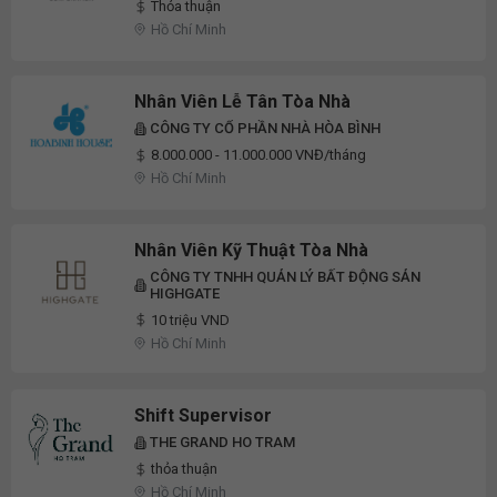
Thỏa thuận
Hồ Chí Minh
Nhân Viên Lễ Tân Tòa Nhà
CÔNG TY CỔ PHẦN NHÀ HÒA BÌNH
8.000.000 - 11.000.000 VNĐ/tháng
Hồ Chí Minh
Nhân Viên Kỹ Thuật Tòa Nhà
CÔNG TY TNHH QUẢN LÝ BẤT ĐỘNG SẢN
HIGHGATE
10 triệu VND
Hồ Chí Minh
Shift Supervisor
THE GRAND HO TRAM
thỏa thuận
Hồ Chí Minh