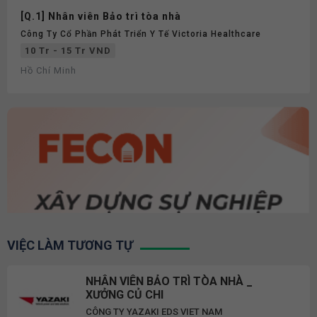
[Q.1] Nhân viên Bảo trì tòa nhà
Công Ty Cổ Phần Phát Triển Y Tế Victoria Healthcare
10 Tr - 15 Tr VND
Hồ Chí Minh
VIỆC LÀM TƯƠNG TỰ
NHÂN VIÊN BẢO TRÌ TÒA NHÀ _
XƯỞNG CỦ CHI
CÔNG TY YAZAKI EDS VIET NAM