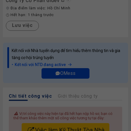
Công Ty Cổ Phần Gidev
Địa điểm làm việc:
Hồ Chí Minh
Hết hạn:
1 tháng trước
Lưu việc
Kết nối với Nhà tuyển dụng để tìm hiểu thêm thông tin và gia
tăng cơ hội trúng tuyển
Kết nối với NTD đang active
OMess
Chi tiết công việc
Giới thiệu công ty
Vị trí công việc này hiện tại đã hết hạn nộp hồ sơ, bạn có
thể tham khảo thêm một số công việc tương tự tại đây:
Việc làm Kỹ Thuật Tòa Nhà