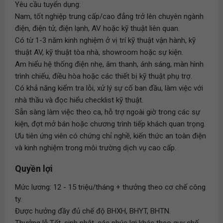
Yêu cầu tuyển dụng:
Nam, tốt nghiệp trung cấp/cao đẳng trở lên chuyên ngành
điện, điện tử, điện lạnh, AV hoặc kỹ thuật liên quan.
Có từ 1-3 năm kinh nghiệm ở vị trí kỹ thuật vận hành, kỹ
thuật AV, kỹ thuật tòa nhà, showroom hoặc sự kiện.
Am hiểu hệ thống điện nhẹ, âm thanh, ánh sáng, màn hình
trình chiếu, điều hòa hoặc các thiết bị kỹ thuật phụ trợ.
Có khả năng kiểm tra lỗi, xử lý sự cố ban đầu, làm việc với
nhà thầu và đọc hiểu checklist kỹ thuật.
Sẵn sàng làm việc theo ca, hỗ trợ ngoài giờ trong các sự
kiện, đợt mở bán hoặc chương trình tiếp khách quan trọng.
Ưu tiên ứng viên có chứng chỉ nghề, kiến thức an toàn điện
và kinh nghiệm trong môi trường dịch vụ cao cấp.
Quyền lợi
Mức lương: 12 - 15 triệu/tháng + thưởng theo cơ chế công
ty.
Được hưởng đầy đủ chế độ BHXH, BHYT, BHTN.