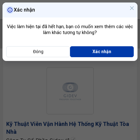
Xác nhận
Việc làm hiện tại đã hết hạn, bạn có muốn xem thêm các việc
làm khác tương tự không?
TÌM VIỆC
Đóng
Xác nhận
Kỹ Thuật Viên Vận Hành Hệ Thống
Kỹ Thuật Tòa
Nhà