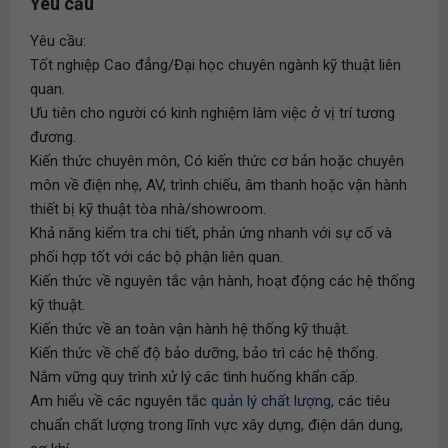
Yêu cầu
Yêu cầu:
Tốt nghiệp Cao đẳng/Đại học chuyên ngành kỹ thuật liên
quan.
Ưu tiên cho người có kinh nghiệm làm việc ở vị trí tương
đương.
Kiến thức chuyên môn, Có kiến thức cơ bản hoặc chuyên
môn về điện nhẹ, AV, trình chiếu, âm thanh hoặc vận hành
thiết bị kỹ thuật tòa nhà/showroom.
Khả năng kiểm tra chi tiết, phản ứng nhanh với sự cố và
phối hợp tốt với các bộ phận liên quan.
Kiến thức về nguyên tắc vận hành, hoạt động các hệ thống
kỹ thuật.
Kiến thức về an toàn vận hành hệ thống kỹ thuật.
Kiến thức về chế độ bảo dưỡng, bảo trì các hệ thống.
Nắm vững quy trình xử lý các tình huống khẩn cấp.
Am hiểu về các nguyên tắc
quản lý chất lượng
, các tiêu
chuẩn chất lượng trong lĩnh vực xây dựng, điện dân dung,