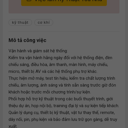
kỹ thuật
cơ khí
Mô tả công việc
Vận hành và giám sát hệ thống:
Kiểm tra vận hành hằng ngày đối với hệ thống điện, đèn
chiếu sáng, điều hòa, âm thanh, màn hình, máy chiếu,
micro, thiết bị AV và các hệ thống phụ trợ khác.
Thực hiện mở máy, test tín hiệu, kiểm tra chất lượng trình
chiếu, âm lượng, ánh sáng và tính sẵn sàng trước giờ đón
khách hoặc trước mỗi chương trình/sự kiện.
Phối hợp hỗ trợ kỹ thuật trong các buổi thuyết trình, giới
thiệu dự án, họp nội bộ, training đại lý và sự kiện tiếp khách.
Quản lý dụng cụ, thiết bị kỹ thuật, vật tư thay thế, remote,
dây nối, pin, phụ kiện và bảo đảm lưu trữ gọn gàng, dễ truy
xuất.