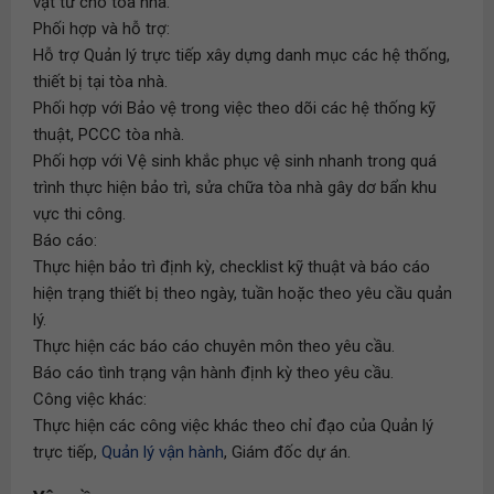
vật tư cho tòa nhà.
Phối hợp và hỗ trợ:
Hỗ trợ Quản lý trực tiếp xây dựng danh mục các hệ thống,
thiết bị tại tòa nhà.
Phối hợp với Bảo vệ trong việc theo dõi các hệ thống kỹ
thuật, PCCC tòa nhà.
Phối hợp với Vệ sinh khắc phục vệ sinh nhanh trong quá
trình thực hiện bảo trì, sửa chữa tòa nhà gây dơ bẩn khu
vực thi công.
Báo cáo:
Thực hiện bảo trì định kỳ, checklist kỹ thuật và báo cáo
hiện trạng thiết bị theo ngày, tuần hoặc theo yêu cầu quản
lý.
Thực hiện các báo cáo chuyên môn theo yêu cầu.
Báo cáo tình trạng vận hành định kỳ theo yêu cầu.
Công việc khác:
Thực hiện các công việc khác theo chỉ đạo của Quản lý
trực tiếp,
Quản lý vận hành
, Giám đốc dự án.