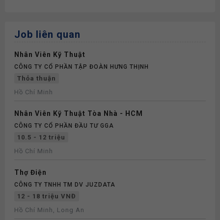
Job liên quan
Nhân Viên Kỹ Thuật
CÔNG TY CỔ PHẦN TẬP ĐOÀN HƯNG THỊNH
Thỏa thuận
Hồ Chí Minh
Nhân Viên Kỹ Thuật Tòa Nhà - HCM
CÔNG TY CỔ PHẦN ĐẦU TƯ GGA
10.5 - 12 triệu
Hồ Chí Minh
Thợ Điện
CÔNG TY TNHH TM DV JUZDATA
12 - 18 triệu VNĐ
Hồ Chí Minh, Long An