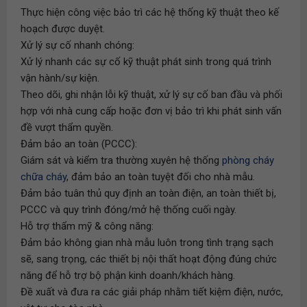
Thực hiện công việc bảo trì các hệ thống kỹ thuật theo kế
hoạch được duyệt.
Xử lý sự cố nhanh chóng:
Xử lý nhanh các sự cố kỹ thuật phát sinh trong quá trình
vận hành/sự kiện.
Theo dõi, ghi nhận lỗi kỹ thuật, xử lý sự cố ban đầu và phối
hợp với nhà cung cấp hoặc đơn vị bảo trì khi phát sinh vấn
đề vượt thẩm quyền.
Đảm bảo an toàn (PCCC):
Giám sát và kiểm tra thường xuyên hệ thống
phòng cháy
chữa cháy
, đảm bảo an toàn tuyệt đối cho nhà mẫu.
Đảm bảo tuân thủ quy định an toàn điện, an toàn thiết bị,
PCCC và quy trình đóng/mở hệ thống cuối ngày.
Hỗ trợ thẩm mỹ & công năng:
Đảm bảo không gian nhà mẫu luôn trong tình trạng sạch
sẽ, sang trọng, các thiết bị nội thất hoạt động đúng chức
năng để hỗ trợ bộ phận kinh doanh/khách hàng.
Đề xuất và đưa ra các giải pháp nhằm tiết kiệm điện, nước,