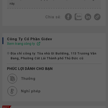
này.
Chia sẻ:
Công Ty Cổ Phần Gidev
Xem trang công ty
Địa chỉ công ty: Tòa nhà GI Building, 113 Trương Văn
Bang, Phường Cát Lái Thành phố Thủ Đức cũ
PHÚC LỢI DÀNH CHO BẠN
Thưởng
Nghỉ phép
HOT