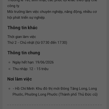
Thưởng lễ Tết, sinh nhật, các phúc lợi khác theo quy chế
công ty.
Môi trường làm việc chuyên nghiệp, năng động, nhiều cơ
hội phát triển sự nghiệp.
Thông tin khác
Thời gian làm việc
Thứ 2 - Chủ nhật (từ 07:30 đến 17:30)
Thông tin chung
Ngày hết hạn: 19/06/2026
Thu nhập: 12 - 15 triệu
Nơi làm việc
- Hồ Chí Minh: Khu đô thị mới Đông Tăng Long, Long
Phước, Phường Long Phước (Thành phố Thủ Đức cũ)