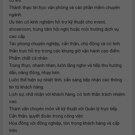
cơ khí.
Thành thạo tin học văn phòng và các phần mềm chuyên
ngành.
Ưu tiên có kinh nghiệm hỗ trợ kỹ thuật cho event,
showroom, trung tâm hội nghị hoặc môi trường dịch vụ
cao cấp.
Tác phong chuyên nghiệp, cẩn thận, chủ động và có tinh
thần trực hỗ trợ trong các khung giờ vận hành cao điểm.
Phẩm chất cá nhân:
Trung thực, nhanh nhẹn, luôn lắng nghe và tiếp thu hướng
dẫn, năng động, nhạy bén.
Luôn thể hiện sự nhiệt tình, sẵn sàng tiếp nhận các thông
tin từ khách hàng.
Lịch sự, nhã nhặn với khách hàng, có tinh thần trách nhiệm
cao.
Tham vấn chuyên môn về kỹ thuật với Quản lý trực tiếp.
Cẩn thận, quyết đoán trong công việc
Hòa đồng với đồng nghiệp, tôn trọng khách hàng và cấp
trên.