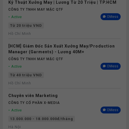
Kỹ Thuật Xưởng May | Lương Từ 20 Triệu | TP.HCM
CÔNG TY TNHH MAY MẶC QTF
Active
OMess
Từ 20 triệu VND
Hồ Chí Minh
[HCM] Giám Đốc Sản Xuất Xưởng May/Production
Manager (Garments) - Lương 40M+
CÔNG TY TNHH MAY MẶC QTF
Active
OMess
Từ 40 triệu VND
Hồ Chí Minh
Chuyên viên Marketing
CÔNG TY CỔ PHẦN X-MEDIA
Active
OMess
13.000.000 - 18.000.000đ/tháng
Hà Nội