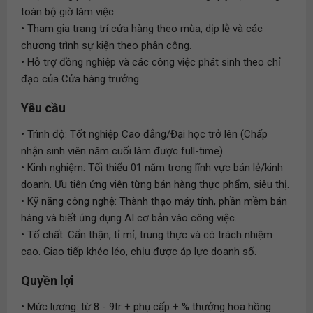
toàn bộ giờ làm việc.
• Tham gia trang trí cửa hàng theo mùa, dịp lễ và các
chương trình sự kiện theo phân công.
• Hỗ trợ đồng nghiệp và các công việc phát sinh theo chỉ
đạo của Cửa hàng trưởng.
Yêu cầu
• Trình độ: Tốt nghiệp Cao đẳng/Đại học trở lên (Chấp
nhận sinh viên năm cuối làm được full-time).
• Kinh nghiệm: Tối thiểu 01 năm trong lĩnh vực bán lẻ/kinh
doanh. Ưu tiên ứng viên từng bán hàng thực phẩm, siêu thị.
• Kỹ năng công nghệ: Thành thạo máy tính, phần mềm bán
hàng và biết ứng dụng AI cơ bản vào công việc.
• Tố chất: Cẩn thận, tỉ mỉ, trung thực và có trách nhiệm
cao. Giao tiếp khéo léo, chịu được áp lực doanh số.
Quyền lợi
• Mức lương: từ 8 - 9tr + phụ cấp + % thưởng hoa hồng