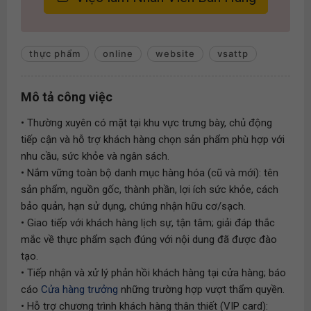
thực phẩm
online
website
vsattp
Mô tả công việc
• Thường xuyên có mặt tại khu vực trưng bày, chủ động
tiếp cận và hỗ trợ khách hàng chọn sản phẩm phù hợp với
nhu cầu, sức khỏe và ngân sách.
• Nắm vững toàn bộ danh mục hàng hóa (cũ và mới): tên
sản phẩm, nguồn gốc, thành phần, lợi ích sức khỏe, cách
bảo quản, hạn sử dụng, chứng nhận hữu cơ/sạch.
• Giao tiếp với khách hàng lịch sự, tận tâm; giải đáp thắc
mắc về thực phẩm sạch đúng với nội dung đã được đào
tạo.
• Tiếp nhận và xử lý phản hồi khách hàng tại cửa hàng; báo
cáo
Cửa hàng trưởng
những trường hợp vượt thẩm quyền.
• Hỗ trợ chương trình khách hàng thân thiết (VIP card):