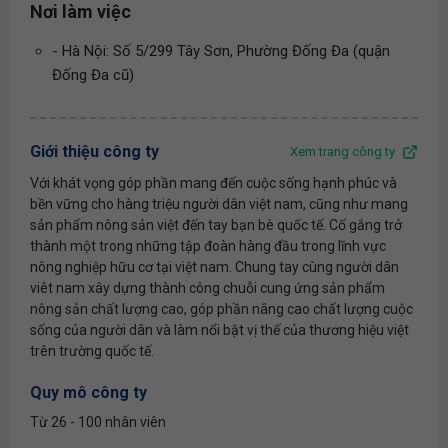
Nơi làm việc
- Hà Nội: Số 5/299 Tây Sơn, Phường Đống Đa (quận
Đống Đa cũ)
Giới thiệu công ty
Xem trang công ty
Với khát vọng góp phần mang đến cuộc sống hạnh phúc và
bền vững cho hàng triệu người dân việt nam, cũng như mang
sản phẩm nông sản việt đến tay bạn bè quốc tế. Cố gắng trở
thành một trong những tập đoàn hàng đầu trong lĩnh vực
nông nghiệp hữu cơ tại việt nam. Chung tay cùng người dân
viêt nam xây dựng thành công chuỗi cung ứng sản phẩm
nông sản chất lượng cao, góp phần nâng cao chất lượng cuộc
sống của người dân và làm nổi bật vị thế của thương hiệu việt
trên trường quốc tế.
Quy mô công ty
Từ 26 - 100 nhân viên