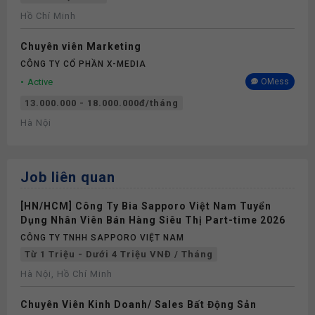
Hồ Chí Minh
Chuyên viên Marketing
CÔNG TY CỔ PHẦN X-MEDIA
Active
OMess
13.000.000 - 18.000.000đ/tháng
Hà Nội
Job liên quan
[HN/HCM] Công Ty Bia Sapporo Việt Nam Tuyển
Dụng Nhân Viên Bán Hàng Siêu Thị Part-time 2026
CÔNG TY TNHH SAPPORO VIỆT NAM
Từ 1 Triệu - Dưới 4 Triệu VNĐ / Tháng
Hà Nội, Hồ Chí Minh
Chuyên Viên Kinh Doanh/ Sales Bất Động Sản