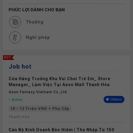
PHÚC LỢI DÀNH CHO BẠN
Thưởng
Nghỉ phép
HOT
Job hot
Cửa Hàng Trưởng Khu Vui Chơi Trẻ Em_ Store
Manager_ Làm Việc Tại Aeon Mall Thanh Hóa
Aeon Fantasy Vietnam Co.,ltd.
Active
OMess
10 - 12 Triệu VND + Phụ Cấp
Thanh Hóa
Cán Bộ Kinh Doanh Bảo Hiểm | Thu Nhập Từ 150