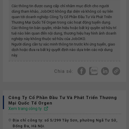
Các thông tin được cung cấp chỉ nhằm mục đích cho người
dùng tham khảo, JobOKO không đại diện và không có sự liên
quan tới doanh nghiệp
Công Ty Cổ Phần Đầu Tư Và Phát Triển
Thương Mại Quốc Tế Orgen
trong các hoạt động tuyển dụng.
Các thông tin bản quyền, nhãn hiệu hoặc bất kỳ quyền sở hữu trí
tuệ nào liên quan đến nội dung, thương hiệu hay hình ảnh doanh
nghiệp này không thuộc sở hữu của JobOKO.
Người dùng cần tự xác minh thông tin trước khi ứng tuyển, giao
dịch hoặc đưa ra bất kỳ quyết định nào dựa trên các nội dung
này.
Chia sẻ:
Công Ty Cổ Phần Đầu Tư Và Phát Triển Thương
Mại Quốc Tế Orgen
Xem trang công ty
Địa chỉ công ty: số 5/299 Tây Sơn, phường Ngã Tư Sở,
Đống Đa, Hà Nội.