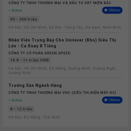
CÔNG TY TNHH THƯƠNG MẠI VÀ ĐẦU TƯ SRT MIỀN BẮC
Active
OMess
50 - 200 triệu
Hà Nội, Hồ Chí Minh, Bà Rịa - Vũng Tàu, Hà Nam, Ninh Bình
Nhân Viên Trưng Bày Cho Unilever (Kho) Siêu Thị
Lớn - Ca Xoay 8 Tiếng
CÔNG TY CỔ PHẦN GREEN SPEED
10.8 - 11 triệu VNĐ
Hà Nội, Hồ Chí Minh, Đà Nẵng, Quảng Bình, Quảng Ngãi,
Quảng Ninh
Trưởng Sàn Ngành Hàng
CÔNG TY TNHH THƯƠNG MẠI VHC (SIÊU THỊ ĐIỆN MÁY HC)
Active
OMess
8 - 12 triệu
Hà Nội, Đà Nẵng, Thái Bình