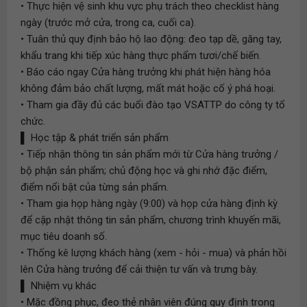
• Thực hiện vệ sinh khu vực phụ trách theo checklist hàng
ngày (trước mở cửa, trong ca, cuối ca).
• Tuân thủ quy định bảo hộ lao động: đeo tạp dề, găng tay,
khẩu trang khi tiếp xúc hàng thực phẩm tươi/chế biến.
• Báo cáo ngay Cửa hàng trưởng khi phát hiện hàng hóa
không đảm bảo chất lượng, mất mát hoặc cố ý phá hoại.
• Tham gia đầy đủ các buổi đào tạo VSATTP do công ty tổ
chức.
▌ Học tập & phát triển sản phẩm
• Tiếp nhận thông tin sản phẩm mới từ Cửa hàng trưởng /
bộ phận sản phẩm; chủ động học và ghi nhớ đặc điểm,
điểm nổi bật của từng sản phẩm.
• Tham gia họp hàng ngày (9:00) và họp cửa hàng định kỳ
để cập nhật thông tin sản phẩm, chương trình khuyến mãi,
mục tiêu doanh số.
• Thống kê lượng khách hàng (xem - hỏi - mua) và phản hồi
lên Cửa hàng trưởng để cải thiện tư vấn và trưng bày.
▌ Nhiệm vụ khác
• Mặc đồng phục, đeo thẻ nhân viên đúng quy định trong