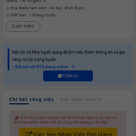
Quốc Tế Orgen
Địa điểm làm việc:
Hà Nội
,
Bình Định
Hết hạn:
1 tháng trước
Lưu việc
Kết nối với Nhà tuyển dụng để tìm hiểu thêm thông tin và gia
tăng cơ hội trúng tuyển
Kết nối với NTD đang active
OMess
Chi tiết công việc
Giới thiệu công ty
Vị trí công việc này hiện tại đã hết hạn nộp hồ sơ, bạn có
thể tham khảo thêm một số công việc tương tự tại đây:
Việc làm Nhân Viên Bán Hàng