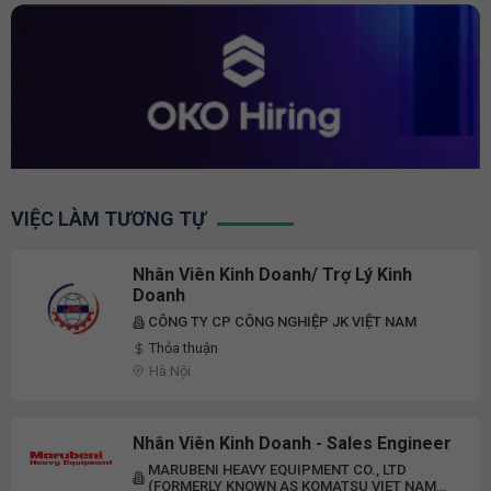
VIỆC LÀM TƯƠNG TỰ
Nhân Viên Kinh Doanh/ Trợ Lý Kinh
Doanh
CÔNG TY CP CÔNG NGHIỆP JK VIỆT NAM
Thỏa thuận
Hà Nội
Nhân Viên Kinh Doanh - Sales Engineer
MARUBENI HEAVY EQUIPMENT CO., LTD
(FORMERLY KNOWN AS KOMATSU VIET NAM