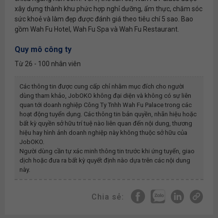
xây dựng thành khu phức hợp nghỉ dưỡng, ẩm thực, chăm sóc
sức khoẻ và làm đẹp được đánh giá theo tiêu chí 5 sao. Bao
gồm Wah Fu Hotel, Wah Fu Spa và Wah Fu Restaurant.
Quy mô công ty
Từ 26 - 100 nhân viên
Các thông tin được cung cấp chỉ nhằm mục đích cho người
dùng tham khảo, JobOKO không đại diện và không có sự liên
quan tới doanh nghiệp
Công Ty Tnhh Wah Fu Palace
trong các
hoạt động tuyển dụng. Các thông tin bản quyền, nhãn hiệu hoặc
bất kỳ quyền sở hữu trí tuệ nào liên quan đến nội dung, thương
hiệu hay hình ảnh doanh nghiệp này không thuộc sở hữu của
JobOKO.
Người dùng cần tự xác minh thông tin trước khi ứng tuyển, giao
dịch hoặc đưa ra bất kỳ quyết định nào dựa trên các nội dung
này.
Chia sẻ: