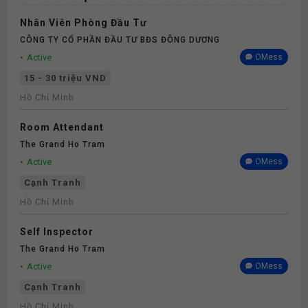
Nhân Viên Phòng Đầu Tư
CÔNG TY CỔ PHẦN ĐẦU TƯ BĐS ĐÔNG DƯƠNG
Active
OMess
15 - 30 triệu VND
Hồ Chí Minh
Room Attendant
The Grand Ho Tram
Active
OMess
Cạnh Tranh
Hồ Chí Minh
Self Inspector
The Grand Ho Tram
Active
OMess
Cạnh Tranh
Hồ Chí Minh