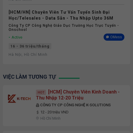
[HCM/HN] Chuyên Viên Tư Vấn Tuyển Sinh Đại
Học/Telesales - Data Sẵn - Thu Nhập Upto 36M
Công Ty CP Công Nghệ Giáo Dục Trường Học Trực Tuyến -
Onschool
Active
OMess
16 - 36 triệu/tháng
Hà Nội, Hồ Chí Minh
VIỆC LÀM TƯƠNG TỰ
[HCM] Chuyên Viên Kinh Doanh -
HOT
Thu Nhập 12-20 Triệu
CÔNG TY CP CÔNG NGHỆ K-SOLUTIONS
12 - 20 triệu VND
Hồ Chí Minh