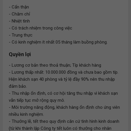
- Cẩn thận
- Chăm chỉ
- Nhiệt tình
- Có trách nhiệm trong công việc
- Trung thực
- Có kinh nghiệm ít nhất 05 tháng làm buồng phòng.
Quyền lợi
- Lương cơ bản theo thoả thuận; Típ khách hàng
- Lương thấp nhất: 10.000.000 đồng và chưa bao gồm típ.
Hiện khách sạn 40 phòng và tỷ lệ đầy 90% nên thu nhập
đảm bảo.
- Thu nhập ổn định, có cơ hội tăng thu nhập vì khách sạn
vẫn tiếp tục mở rộng quy mô.
- Môi trường năng động, khách hàng ổn định cho ứng viên
nhiều kinh nghiệm.
- Thưởng lễ, tết theo quy định căn cứ tình hình kinh doanh
(từ khi thành lập Công ty tết luôn có thưởng cho nhân