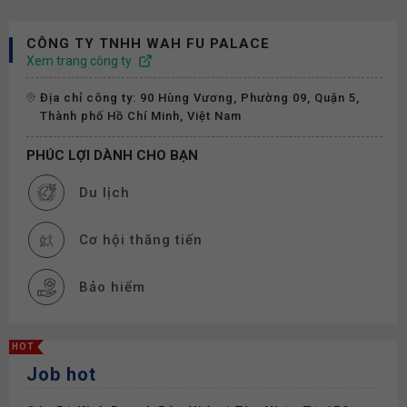
CÔNG TY TNHH WAH FU PALACE
Xem trang công ty
Địa chỉ công ty: 90 Hùng Vương, Phường 09, Quận 5,
Thành phố Hồ Chí Minh, Việt Nam
PHÚC LỢI DÀNH CHO BẠN
Du lịch
Cơ hội thăng tiến
Bảo hiểm
HOT
Job hot