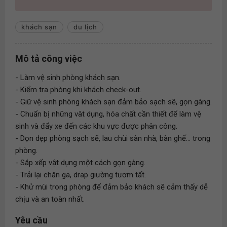
khách sạn
du lịch
Mô tả công việc
- Làm vệ sinh phòng khách sạn.
- Kiểm tra phòng khi khách check-out.
- Giữ vệ sinh phòng khách sạn đảm bảo sạch sẽ, gọn gàng.
- Chuẩn bị những vât dụng, hóa chất cần thiết để làm vệ
sinh và đẩy xe đến các khu vực được phân công.
- Dọn dẹp phòng sạch sẽ, lau chùi sàn nhà, bàn ghế... trong
phòng.
- Sắp xếp vật dụng một cách gọn gàng.
- Trải lại chăn ga, drap giường tươm tất.
- Khử mùi trong phòng để đảm bảo khách sẽ cảm thấy dễ
chịu và an toàn nhất.
Yêu cầu