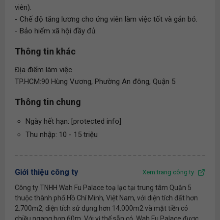
viên).
- Chế độ tăng lương cho ứng viên làm việc tốt và gắn bó.
- Bảo hiểm xã hội đầy đủ.
Thông tin khác
Địa điểm làm việc
TP.HCM:90 Hùng Vương, Phường An đông, Quận 5
Thông tin chung
Ngày hết hạn: [protected info]
Thu nhập: 10 - 15 triệu
Giới thiệu công ty
Xem trang công ty
Công ty TNHH Wah Fu Palace toạ lạc tại trung tâm Quận 5
thuộc thành phố Hồ Chí Minh, Việt Nam, với diện tích đất hơn
2.700m2, diện tích sử dụng hơn 14.000m2 và mặt tiền có
chiều ngang hơn 60m. Với vị thế sẵn có, Wah Fu Palace được