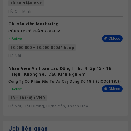
Từ 40 triệu VND
Hồ Chí Minh
Chuyên viên Marketing
CÔNG TY CỔ PHẦN X-MEDIA
Active
OMess
13.000.000 - 18.000.000đ/tháng
Hà Nội
Nhân Viên An Toàn Lao Động | Thu Nhập 13 - 18
Triệu | Không Yêu Cầu Kinh Nghiệm
Công Ty Cổ Phần Đầu Tư Và Xây Dựng Số 18.3 (LICOGI 18.3)
Active
OMess
13 - 18 triệu VND
Hà Nội, Hải Dương, Hưng Yên, Thanh Hóa
Job liên quan