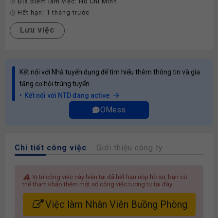
Địa điểm làm việc:
Hồ Chí Minh
Hết hạn:
1 tháng trước
Lưu việc
Kết nối với Nhà tuyển dụng để tìm hiểu thêm thông tin và gia
tăng cơ hội trúng tuyển
Kết nối với NTD đang active
OMess
Chi tiết công việc
Giới thiệu công ty
Vị trí công việc này hiện tại đã hết hạn nộp hồ sơ, bạn có
thể tham khảo thêm một số công việc tương tự tại đây:
Việc làm Nhân Viên Buồng Phòng