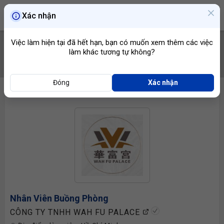
Xác nhận
Việc làm hiện tại đã hết hạn, bạn có muốn xem thêm các việc
làm khác tương tự không?
TÌM VIỆC
Đóng
Xác nhận
Nhân Viên Buồng Phòng
CÔNG TY TNHH WAH FU PALACE