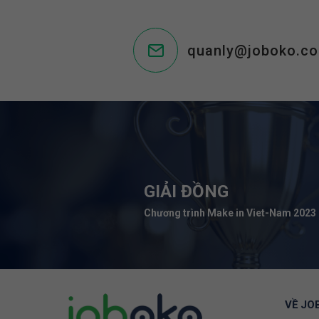
quanly@joboko.c
GIẢI ĐỒNG
Chương trình Make in Viet-Nam 2023
VỀ JO