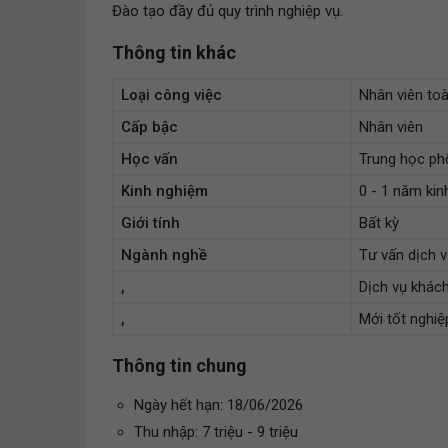
Đào tạo đầy đủ quy trình nghiệp vụ.
Thông tin khác
Loại công việc
Nhân viên toà
Cấp bậc
Nhân viên
Học vấn
Trung học ph
Kinh nghiệm
0 - 1 năm ki
Giới tính
Bất kỳ
Ngành nghề
Tư vấn dịch 
,
Dịch vụ khác
,
Mới tốt nghiệ
Thông tin chung
Ngày hết hạn: 18/06/2026
Thu nhập: 7 triệu - 9 triệu