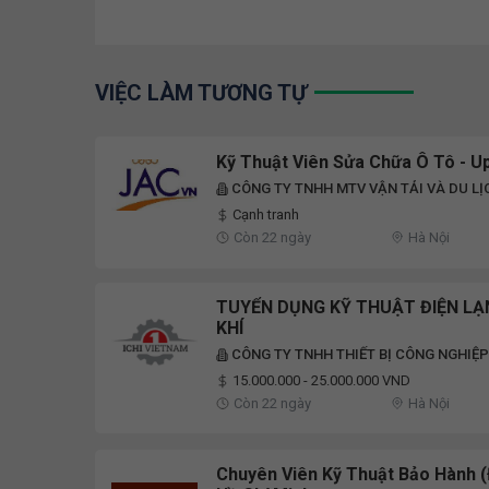
VIỆC LÀM TƯƠNG TỰ
Kỹ Thuật Viên Sửa Chữa Ô Tô - Up
CÔNG TY TNHH MTV VẬN TẢI VÀ DU LỊ
Cạnh tranh
Còn 22 ngày
Hà Nội
TUYỂN DỤNG KỸ THUẬT ĐIỆN LẠN
KHÍ
CÔNG TY TNHH THIẾT BỊ CÔNG NGHIỆP
15.000.000 - 25.000.000 VND
Còn 22 ngày
Hà Nội
Chuyên Viên Kỹ Thuật Bảo Hành (