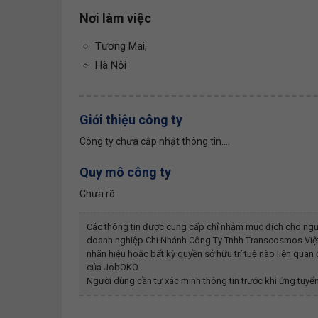
Nơi làm việc
Tương Mai,
Hà Nội
Giới thiệu công ty
Công ty chưa cập nhật thông tin....
Quy mô công ty
Chưa rõ
Các thông tin được cung cấp chỉ nhằm mục đích cho ngư
doanh nghiệp
Chi Nhánh Công Ty Tnhh Transcosmos Việt
nhãn hiệu hoặc bất kỳ quyền sở hữu trí tuệ nào liên qua
của JobOKO.
Người dùng cần tự xác minh thông tin trước khi ứng tuyển