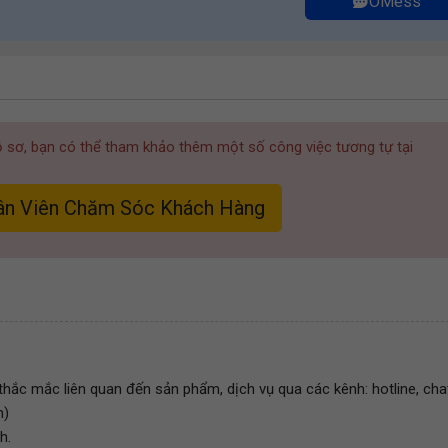
OMess
hồ sơ, bạn có thể tham khảo thêm một số công việc tương tự tại
ân Viên Chăm Sóc Khách Hàng
thắc mắc liên quan đến sản phẩm, dịch vụ qua các kênh: hotline, cha
h)
h.