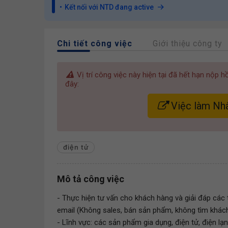
Kết nối với NTD đang active
Chi tiết công việc
Giới thiệu công ty
Vị trí công việc này hiện tại đã hết hạn nộp 
đây:
Việc làm Nh
điện tử
Mô tả công việc
- Thực hiện tư vấn cho khách hàng và giải đáp các 
email (Không sales, bán sản phẩm, không tìm khác
- Lĩnh vực: các sản phẩm gia dụng, điện tử, điện lạn