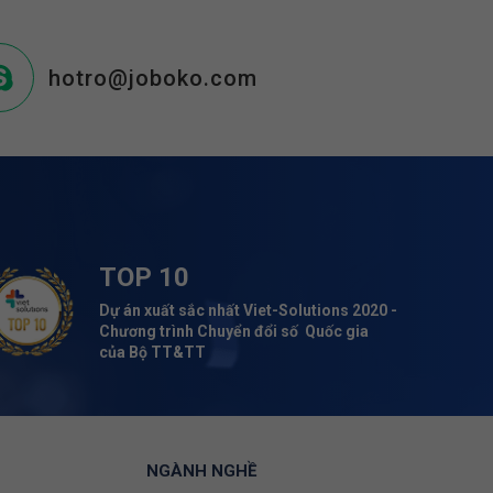
hotro@joboko.com
TOP 10
Dự án xuất sắc nhất Viet-Solutions 2020 -
Chương trình Chuyển đổi số Quốc gia
của Bộ TT&TT
NGÀNH NGHỀ