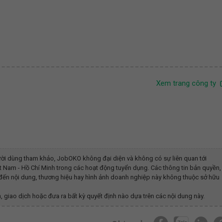
Xem trang công ty
ời dùng tham khảo, JobOKO không đại diện và không có sự liên quan tới
 Nam - Hồ Chí Minh
trong các hoạt động tuyển dụng. Các thông tin bản quyền,
n đến nội dung, thương hiệu hay hình ảnh doanh nghiệp này không thuộc sở hữu
, giao dịch hoặc đưa ra bất kỳ quyết định nào dựa trên các nội dung này.