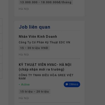
13.000.000 - 18.000.000đ/tháng
Hà Nội
Job liên quan
Nhân Viên Kinh Doanh
Công Ty Cổ Phần Kỹ Thuật EDC VN
15 - 30 triệu VNĐ
Hà Nội
KỸ THUẬT VIÊN HVAC- HÀ NỘI
(chấp nhận mới ra trường)
CÔNG TY TNHH ĐIỀU HÒA GREE VIỆT
NAM
Active
OMess
15 triệu - 20 triệu
Hà Nội