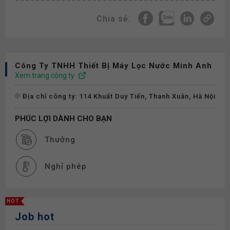
Chia sẻ:
Công Ty TNHH Thiết Bị Máy Lọc Nước Minh Anh
Xem trang công ty
Địa chỉ công ty: 114 Khuất Duy Tiến, Thanh Xuân, Hà Nội
PHÚC LỢI DÀNH CHO BẠN
Thưởng
Nghỉ phép
HOT
Job hot