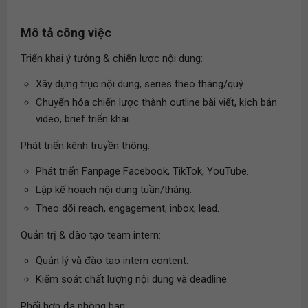
Mô tả công việc
Triển khai ý tưởng & chiến lược nội dung:
Xây dựng trục nội dung, series theo tháng/quý.
Chuyển hóa chiến lược thành outline bài viết, kịch bản
video, brief triển khai.
Phát triển kênh truyền thông:
Phát triển Fanpage Facebook, TikTok, YouTube.
Lập kế hoạch nội dung tuần/tháng.
Theo dõi reach, engagement, inbox, lead.
Quản trị & đào tạo team intern:
Quản lý và đào tạo intern content.
Kiểm soát chất lượng nội dung và deadline.
Phối hợp đa phòng ban: