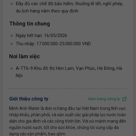
Đầy đủ các chế độ bảo hiểm, thưởng lễ tết, nghỉ phép,
du lịch hàng năm theo quy định
Thông tin chung
Ngày hết hạn: 16/05/2026
Thu nhập: 17.000.000-25.000.000 VND
Nơi làm việc
A-TT6-9 Khu đô thị Him Lam, Vạn Phúc, Hà Đông, Hà
Nội
Giới thiệu công ty
Xem trang công ty
Minh Anh Water là đơn vị hàng đầu tại Việt Nam trong lĩnh vực
nhập khẩu, phân phối, và sản xuất các giải pháp lọc nước toàn
diện cho gia đình và các công trình lớn. Với sứ mệnh mang đến
nguồn nước sạch, tốt cho sức khỏe, chúng tôi cung cấp đa
dạng các sản phẩm, bao gồm: