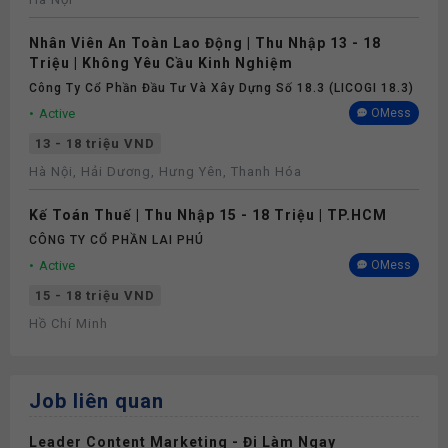
Nhân Viên An Toàn Lao Động | Thu Nhập 13 - 18
Triệu | Không Yêu Cầu Kinh Nghiệm
Công Ty Cổ Phần Đầu Tư Và Xây Dựng Số 18.3 (LICOGI 18.3)
Active
OMess
13 - 18 triệu VND
Hà Nội, Hải Dương, Hưng Yên, Thanh Hóa
Kế Toán Thuế | Thu Nhập 15 - 18 Triệu | TP.HCM
CÔNG TY CỔ PHẦN LAI PHÚ
Active
OMess
15 - 18 triệu VND
Hồ Chí Minh
Job liên quan
Leader Content Marketing - Đi Làm Ngay