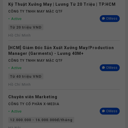
Kỹ Thuật Xưởng May | Lương Từ 20 Triệu | TP.HCM
CÔNG TY TNHH MAY MẶC QTF
Active
OMess
Từ 20 triệu VND
Hồ Chí Minh
[HCM] Giám Đốc Sản Xuất Xưởng May/Production
Manager (Garments) - Lương 40M+
CÔNG TY TNHH MAY MẶC QTF
Active
OMess
Từ 40 triệu VND
Hồ Chí Minh
Chuyên viên Marketing
CÔNG TY CỔ PHẦN X-MEDIA
Active
OMess
12.000.000 - 16.000.000đ/tháng
Hà Nội