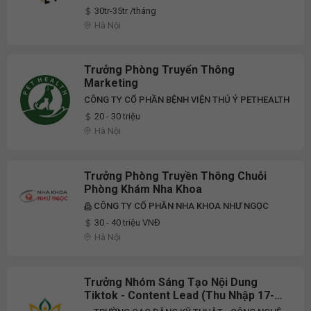
30tr-35tr /tháng
Hà Nội
Trưởng Phòng Truyển Thông
Marketing
CÔNG TY CỔ PHẦN BỆNH VIỆN THÚ Ý PETHEALTH
20 - 30 triệu
Hà Nội
Trưởng Phòng Truyền Thông Chuỗi
Phòng Khám Nha Khoa
CÔNG TY CỔ PHẦN NHA KHOA NHƯ NGỌC
30 - 40 triệu VNĐ
Hà Nội
Trưởng Nhóm Sáng Tạo Nội Dung
Tiktok - Content Lead (Thu Nhập 17-20
Triệu/Tháng)