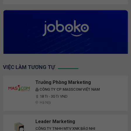
VIỆC LÀM TƯƠNG TỰ
Trưởng Phòng Marketing
CÔNG TY CP MASSCOM VIỆT NAM
18 Tr - 30 Tr VND
Hà Nội
Leader Marketing
CÔNG TY TNHH MTV XNK BẢO NHI