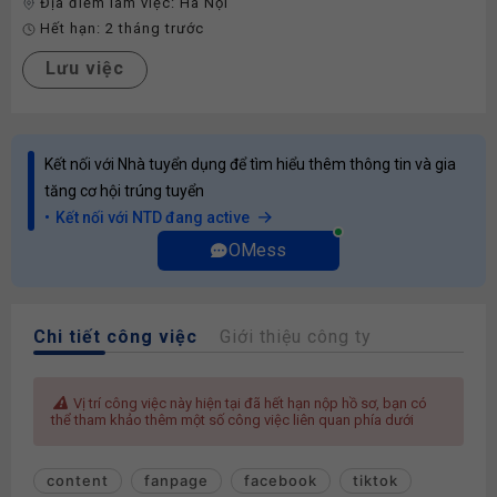
Địa điểm làm việc:
Hà Nội
Hết hạn:
2 tháng trước
Lưu việc
Kết nối với Nhà tuyển dụng để tìm hiểu thêm thông tin và gia
tăng cơ hội trúng tuyển
Kết nối với NTD đang active
OMess
Chi tiết công việc
Giới thiệu công ty
Vị trí công việc này hiện tại đã hết hạn nộp hồ sơ, bạn có
thể tham khảo thêm một số công việc liên quan phía dưới
content
fanpage
facebook
tiktok