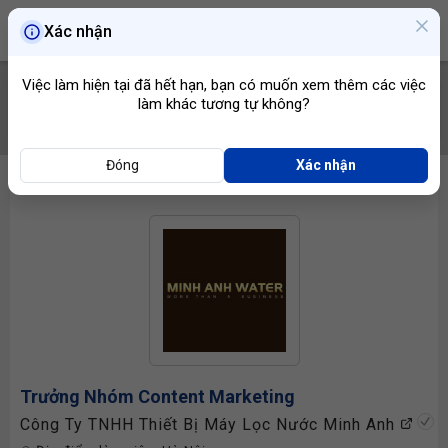
Xác nhận
Việc làm hiện tại đã hết hạn, bạn có muốn xem thêm các việc
làm khác tương tự không?
TÌM VIỆC
Đóng
Xác nhận
Trưởng Nhóm Content Marketing
Công Ty TNHH Thiết Bị Máy Lọc Nước Minh Anh