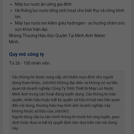
Máy lọc nước ăn uống gia đình.
Hệ thống lọc nước tổng sinh hoạt cho biệt thự và công trình
lớn.
Máy tạo nước ion kiềm giàu hydrogen - xu hướng chăm sóc
sức khỏe hiện đại.
Những Thương Hiệu Độc Quyền Tại Minh Anh Water:
Minh...
Quy mô công ty
Từ 26 - 100 nhân viên
Các thông tin được cung cấp chỉ nhằm mục đích cho người
dùng tham khảo, JobOKO không đại diện và không có sự liên
quan tới doanh nghiệp
Công Ty Tnhh Thiết Bị Máy Lọc Nước
Minh Anh
trong các hoạt động tuyển dụng. Các thông tin bản
quyền, nhãn hiệu hoặc bất kỳ quyền sở hữu trí tuệ nào liên quan
đến nội dung, thương hiệu hay hình ảnh doanh nghiệp này
không thuộc sở hữu của JobOKO.
Người dùng cần tự xác minh thông tin trước khi ứng tuyển, giao
dịch hoặc đưa ra bất kỳ quyết định nào dựa trên các nội dung
này.