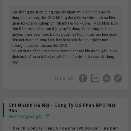
Các thông tin được cung cấp chỉ nhằm mục đích cho người
dùng tham khảo, JobOKO không đại diện và không có sự liên
quan tới doanh nghiệp
Chi Nhánh Hà Nội - Công Ty Cổ Phần Bpo
Mắt Bão
trong các hoạt động tuyển dụng. Các thông tin bản
quyền, nhãn hiệu hoặc bất kỳ quyền sở hữu trí tuệ nào liên quan
đến nội dung, thương hiệu hay hình ảnh doanh nghiệp này
không thuộc sở hữu của JobOKO.
Người dùng cần tự xác minh thông tin trước khi ứng tuyển, giao
dịch hoặc đưa ra bất kỳ quyết định nào dựa trên các nội dung
này.
Chia sẻ:
Chi Nhánh Hà Nội - Công Ty Cổ Phần BPO Mắt
Bão
Xem trang công ty
Địa chỉ công ty: Tầng 8 Tòa nhà 381 Đội Cấn - Ba Đình -