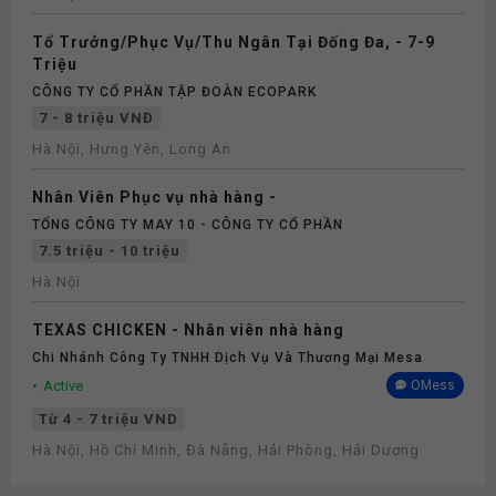
Tổ Trưởng/Phục Vụ/Thu Ngân Tại Đống Đa, - 7-9
Triệu
CÔNG TY CỔ PHẦN TẬP ĐOÀN ECOPARK
7 - 8 triệu VNĐ
Hà Nội, Hưng Yên, Long An
Nhân Viên Phục vụ nhà hàng -
TỔNG CÔNG TY MAY 10 - CÔNG TY CỔ PHẦN
7.5 triệu - 10 triệu
Hà Nội
TEXAS CHICKEN - Nhân viên nhà hàng
Chi Nhánh Công Ty TNHH Dịch Vụ Và Thương Mại Mesa
Active
OMess
Từ 4 - 7 triệu VND
Hà Nội, Hồ Chí Minh, Đà Nẵng, Hải Phòng, Hải Dương