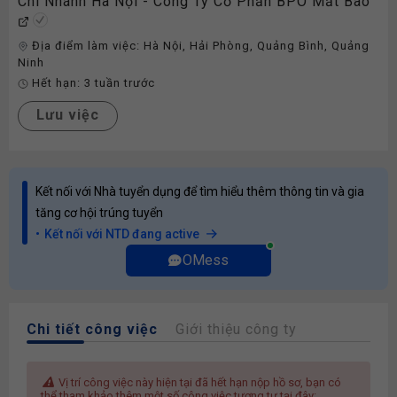
Chi Nhánh Hà Nội - Công Ty Cổ Phần BPO Mắt Bão
Địa điểm làm việc:
Hà Nội
,
Hải Phòng
,
Quảng Bình
,
Quảng
Ninh
Hết hạn:
3 tuần trước
Lưu việc
Kết nối với Nhà tuyển dụng để tìm hiểu thêm thông tin và gia
tăng cơ hội trúng tuyển
Kết nối với NTD đang active
OMess
Chi tiết công việc
Giới thiệu công ty
Vị trí công việc này hiện tại đã hết hạn nộp hồ sơ, bạn có
thể tham khảo thêm một số công việc tương tự tại đây: