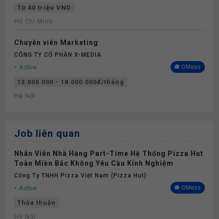
Từ 40 triệu VND
Hồ Chí Minh
Chuyên viên Marketing
CÔNG TY CỔ PHẦN X-MEDIA
Active
OMess
13.000.000 - 18.000.000đ/tháng
Hà Nội
Job liên quan
Nhân Viên Nhà Hàng Part-Time Hệ Thống Pizza Hut
Toàn Miền Bắc Không Yêu Cầu Kinh Nghiệm
Công Ty TNHH Pizza Việt Nam (Pizza Hut)
Active
OMess
Thỏa thuận
Hà Nội