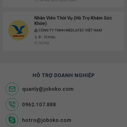
Nhân Viên Thời Vụ (Hỗ Trợ Khám Sức
Khỏe)
CÔNG TY TNHH MEDLATEC VIỆT NAM
8 - 10 triệu
Hà Nội
HỖ TRỢ DOANH NGHIỆP
quanly@joboko.com
0962.107.888
hotro@joboko.com