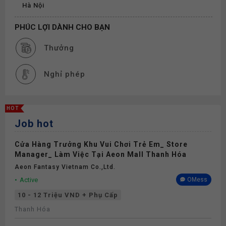
Hà Nội
PHÚC LỢI DÀNH CHO BẠN
Thưởng
Nghỉ phép
HOT
Job hot
Cửa Hàng Trưởng Khu Vui Chơi Trẻ Em_ Store
Manager_ Làm Việc Tại Aeon Mall Thanh Hóa
Aeon Fantasy Vietnam Co.,ltd.
Active
OMess
10 - 12 Triệu VND + Phụ Cấp
Thanh Hóa