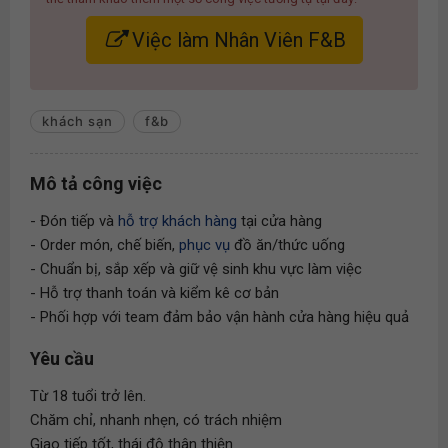
Việc làm Nhân Viên F&B
khách sạn
f&b
Mô tả công việc
- Đón tiếp và
hỗ trợ khách hàng
tại cửa hàng
- Order món, chế biến,
phục vụ
đồ ăn/thức uống
- Chuẩn bị, sắp xếp và giữ vệ sinh khu vực làm việc
- Hỗ trợ thanh toán và kiểm kê cơ bản
- Phối hợp với team đảm bảo vận hành cửa hàng hiệu quả
Yêu cầu
Từ 18 tuổi trở lên.
Chăm chỉ, nhanh nhẹn, có trách nhiệm
Giao tiếp tốt, thái độ thân thiện