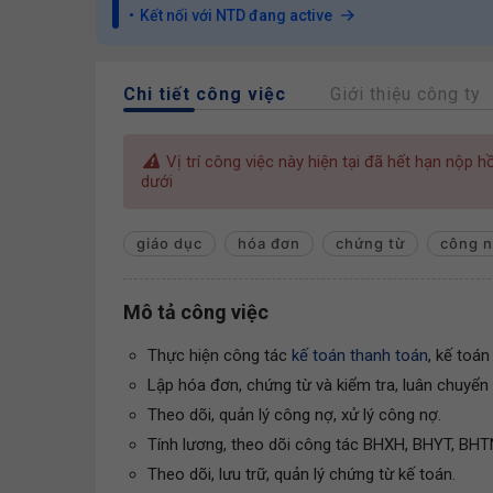
Kết nối với NTD đang active
Chi tiết công việc
Giới thiệu công ty
Vị trí công việc này hiện tại đã hết hạn nộp 
dưới
giáo dục
hóa đơn
chứng từ
công 
Mô tả công việc
Thực hiện công tác
kế toán thanh toán
, kế toán
Lập hóa đơn, chứng từ và kiểm tra, luân chuyển
Theo dõi, quản lý công nợ, xử lý công nợ.
Tính lương, theo dõi công tác BHXH, BHYT, BHT
Theo dõi, lưu trữ, quản lý chứng từ kế toán.