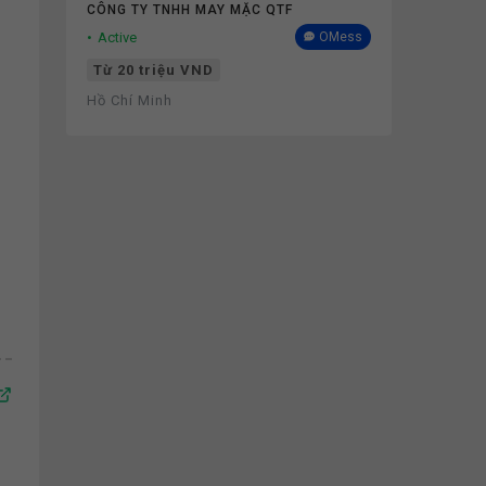
CÔNG TY TNHH MAY MẶC QTF
Active
OMess
Từ 20 triệu VND
Hồ Chí Minh