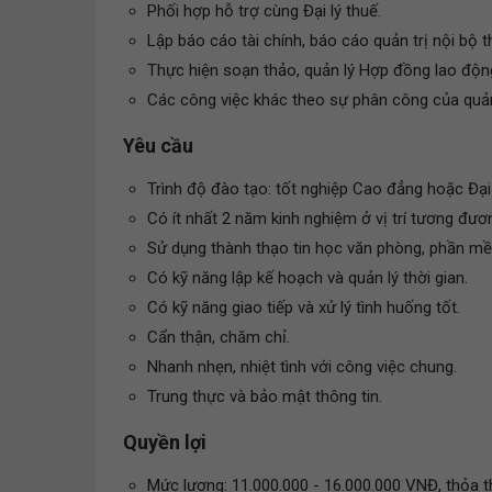
Phối hợp hỗ trợ cùng Đại lý thuế.
Lập báo cáo tài chính, báo cáo quản trị nội bộ 
Thực hiện soạn thảo, quản lý Hợp đồng lao độn
Các công việc khác theo sự phân công của quản 
Yêu cầu
Trình độ đào tạo: tốt nghiệp Cao đẳng hoặc Đại 
Có ít nhất 2 năm kinh nghiệm ở vị trí tương đươ
Sử dụng thành thạo tin học văn phòng, phần m
Có kỹ năng lập kế hoạch và quản lý thời gian.
Có kỹ năng giao tiếp và xử lý tình huống tốt.
Cẩn thận, chăm chỉ.
Nhanh nhẹn, nhiệt tình với công việc chung.
Trung thực và bảo mật thông tin.
Quyền lợi
Mức lương: 11.000.000 - 16.000.000 VNĐ, thỏa t