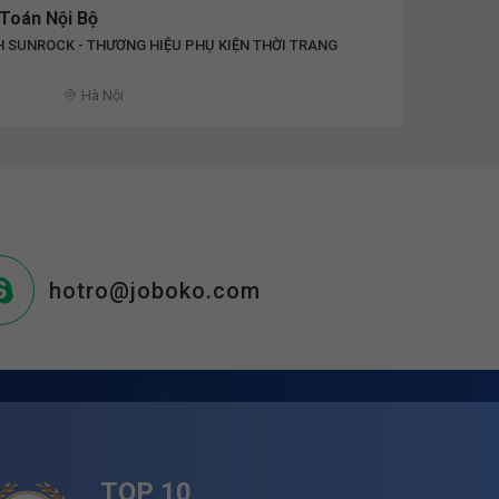
 Toán Nội Bộ
 SUNROCK - THƯƠNG HIỆU PHỤ KIỆN THỜI TRANG
D
Hà Nội
hotro@joboko.com
TOP 10