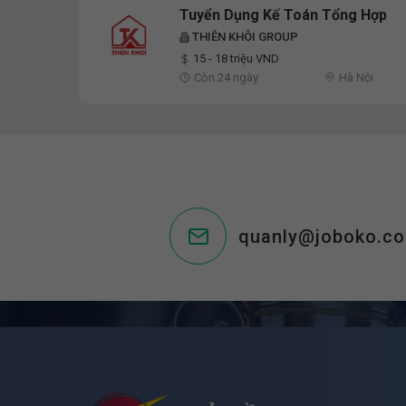
Tuyển Dụng Kế Toán Tổng Hợp
THIÊN KHÔI GROUP
15 - 18 triệu VND
Còn 24 ngày
Hà Nội
quanly@joboko.c