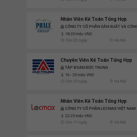
Nhân Viên Kế Toán Tổng Hợp
CÔNG TY CỔ PHẦN SẢN XUẤT VÀ CÔN
18-20 triệu VND
Còn 22 ngày
Hà Nội
Chuyên Viên Kế Toán Tổng Hợp
TẬP ĐOÀN ĐỨC TRUNG
16 - 20 triệu VND
Còn 25 ngày
Hà Nội
Nhân Viên Kế Toán Tổng Hợp
CÔNG TY CỔ PHẦN LECMAX VIỆT NAM
22-25 triệu VND
Còn 11 ngày
Hà Nội