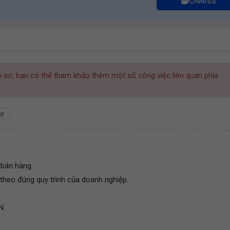
OMess
hồ sơ, bạn có thể tham khảo thêm một số công việc liên quan phía
nợ
 bán hàng.
 theo đúng quy trình của doanh nghiệp.
N.