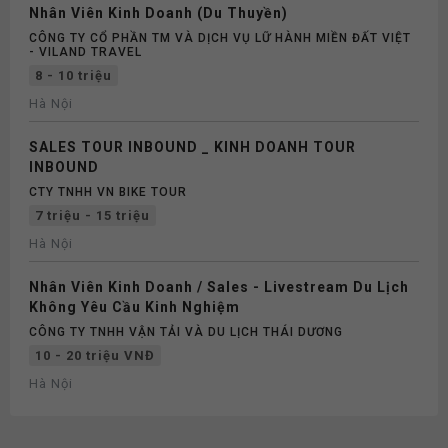
Nhân Viên Kinh Doanh (Du Thuyền)
CÔNG TY CỔ PHẦN TM VÀ DỊCH VỤ LỮ HÀNH MIỀN ĐẤT VIỆT
- VILAND TRAVEL
8 - 10 triệu
Hà Nội
SALES TOUR INBOUND _ KINH DOANH TOUR
INBOUND
CTY TNHH VN BIKE TOUR
7 triệu - 15 triệu
Hà Nội
Nhân Viên Kinh Doanh / Sales - Livestream Du Lịch
Không Yêu Cầu Kinh Nghiệm
CÔNG TY TNHH VẬN TẢI VÀ DU LỊCH THÁI DƯƠNG
10 - 20 triệu VNĐ
Hà Nội