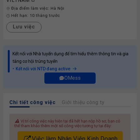
VIETNAM
Địa điểm làm việc:
Hà Nội
Hết hạn:
10 tháng trước
Lưu việc
Kết nối với Nhà tuyển dụng để tìm hiểu thêm thông tin và gia
tăng cơ hội trúng tuyển
Kết nối với NTD đang active
OMess
Chi tiết công việc
Giới thiệu công ty
Vị trí công việc này hiện tại đã hết hạn nộp hồ sơ, bạn có
thể tham khảo thêm một số công việc tương tự tại đây:
Việc làm Nhân Viên Kinh Doanh