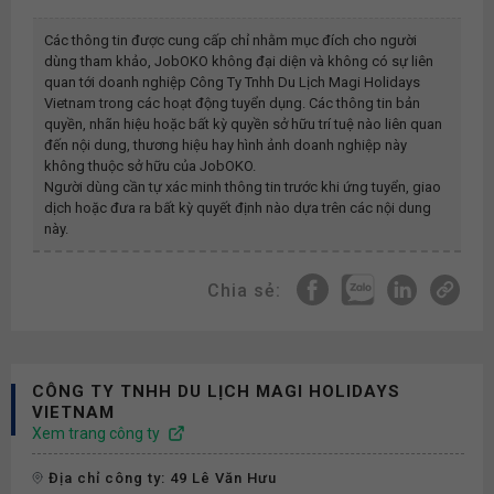
Các thông tin được cung cấp chỉ nhằm mục đích cho người
dùng tham khảo, JobOKO không đại diện và không có sự liên
quan tới doanh nghiệp
Công Ty Tnhh Du Lịch Magi Holidays
Vietnam
trong các hoạt động tuyển dụng. Các thông tin bản
quyền, nhãn hiệu hoặc bất kỳ quyền sở hữu trí tuệ nào liên quan
đến nội dung, thương hiệu hay hình ảnh doanh nghiệp này
không thuộc sở hữu của JobOKO.
Người dùng cần tự xác minh thông tin trước khi ứng tuyển, giao
dịch hoặc đưa ra bất kỳ quyết định nào dựa trên các nội dung
này.
Chia sẻ:
CÔNG TY TNHH DU LỊCH MAGI HOLIDAYS
VIETNAM
Xem trang công ty
Địa chỉ công ty: 49 Lê Văn Hưu