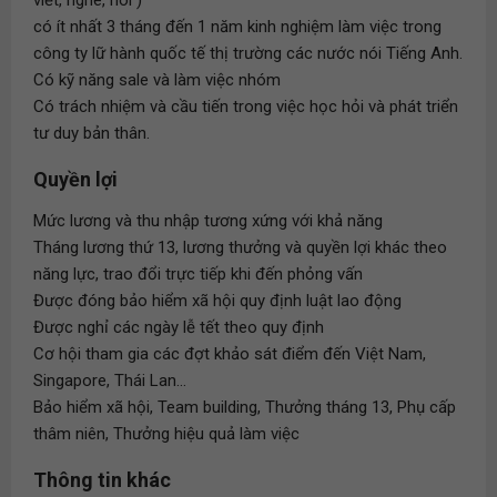
viết, nghe, nói )
có ít nhất 3 tháng đến 1 năm kinh nghiệm làm việc trong
công ty lữ hành quốc tế thị trường các nước nói Tiếng Anh.
Có kỹ năng sale và làm việc nhóm
Có trách nhiệm và cầu tiến trong việc học hỏi và phát triển
tư duy bản thân.
Quyền lợi
Mức lương và thu nhập tương xứng với khả năng
Tháng lương thứ 13, lương thưởng và quyền lợi khác theo
năng lực, trao đổi trực tiếp khi đến phỏng vấn
Được đóng bảo hiểm xã hội quy định luật lao động
Được nghỉ các ngày lễ tết theo quy định
Cơ hội tham gia các đợt khảo sát điểm đến Việt Nam,
Singapore, Thái Lan...
Bảo hiểm xã hội, Team building, Thưởng tháng 13, Phụ cấp
thâm niên, Thưởng hiệu quả làm việc
Thông tin khác