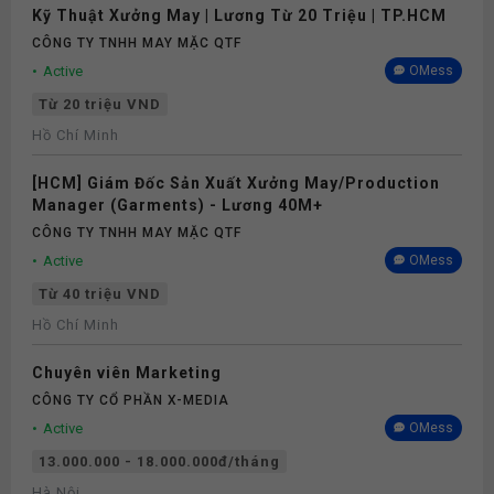
Kỹ Thuật Xưởng May | Lương Từ 20 Triệu | TP.HCM
CÔNG TY TNHH MAY MẶC QTF
Active
OMess
Từ 20 triệu VND
Hồ Chí Minh
[HCM] Giám Đốc Sản Xuất Xưởng May/Production
Manager (Garments) - Lương 40M+
CÔNG TY TNHH MAY MẶC QTF
Active
OMess
Từ 40 triệu VND
Hồ Chí Minh
Chuyên viên Marketing
CÔNG TY CỔ PHẦN X-MEDIA
Active
OMess
13.000.000 - 18.000.000đ/tháng
Hà Nội