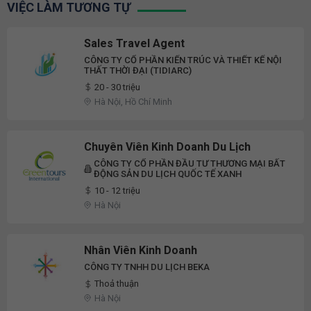
VIỆC LÀM TƯƠNG TỰ
Sales Travel Agent
CÔNG TY CỔ PHẦN KIẾN TRÚC VÀ THIẾT KẾ NỘI
THẤT THỜI ĐẠI (TIDIARC)
20 - 30 triệu
Hà Nội, Hồ Chí Minh
Chuyên Viên Kinh Doanh Du Lịch
CÔNG TY CỔ PHẦN ĐẦU TƯ THƯƠNG MẠI BẤT
ĐỘNG SẢN DU LỊCH QUỐC TẾ XANH
10 - 12 triệu
Hà Nội
Nhân Viên Kinh Doanh
CÔNG TY TNHH DU LỊCH BEKA
Thoả thuận
Hà Nội