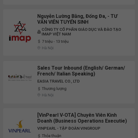
Nguyễn Lường Bằng, Đống Đa, - TƯ
VẤN VIÊN TUYỂN SINH
CÔNG TY CỔ PHẦN GIÁO DỤC VÀ ĐÀO TẠO
IMAP VIỆT NAM
7 triệu - 13 triệu
Hà Nội
Sales Tour Inbound (English/ German/
French/ Italian Speaking)
EASIA TRAVEL CO., LTD
Thương lượng
Hà Nội
[VinPearl V-OTA] Chuyên Viên Kinh
Doanh (Business Operations Executie)
VINPEARL - TẬP ĐOÀN VINGROUP
Thỏa thuận