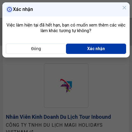
Xác nhận
Việc làm hiện tại đã hết hạn, bạn có muốn xem thêm các việc
làm khác tương tự không?
TÌM VIỆC
Đóng
Xác nhận
Nhân Viên Kinh Doanh
Du Lịch Tour Inbound
CÔNG TY TNHH DU LỊCH MAGI HOLIDAYS