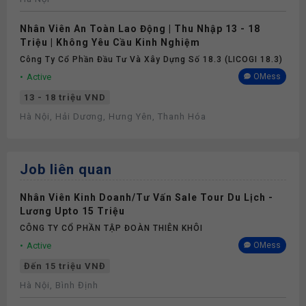
Nhân Viên An Toàn Lao Động | Thu Nhập 13 - 18
Triệu | Không Yêu Cầu Kinh Nghiệm
Công Ty Cổ Phần Đầu Tư Và Xây Dựng Số 18.3 (LICOGI 18.3)
Active
OMess
13 - 18 triệu VND
Hà Nội, Hải Dương, Hưng Yên, Thanh Hóa
Job liên quan
Nhân Viên Kinh Doanh/Tư Vấn Sale Tour Du Lịch -
Lương Upto 15 Triệu
CÔNG TY CỔ PHẦN TẬP ĐOÀN THIÊN KHÔI
Active
OMess
Đến 15 triệu VNĐ
Hà Nội, Bình Định