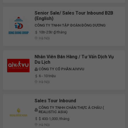
Senior Sale/ Sales Tour Inbound B2B
(English)
CÔNG TY TNHH TẬP ĐOÀN ĐÔNG DƯƠNG
10tr-25tr ₫/tháng
Hà Nội
Nhân Viên Bán Hàng / Tư Vấn Dịch Vụ
Du Lịch
CÔNG TY CỔ PHẦN AIVIVU
6 - 10 triệu
Hà Nội
Sales Tour Inbound
CÔNG TY TNHH CHÂN THỰC Á CHÂU (
REALISTIC ASIA)
$ 400-1,000 /tháng
Hà Nội