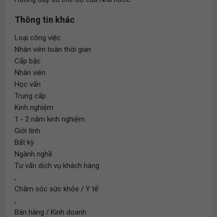
Thông tin khác
Loại công việc
Nhân viên toàn thời gian
Cấp bậc
Nhân viên
Học vấn
Trung cấp
Kinh nghiệm
1 - 2 năm kinh nghiệm
Giới tính
Bất kỳ
Ngành nghề
Tư vấn dịch vụ khách hàng
,
Chăm sóc sức khỏe / Y tế
,
Bán hàng / Kinh doanh