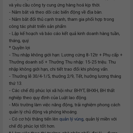
và yêu cầu công ty cung ứng hàng hoá kịp thời.
- Nắm bắt và theo dõi các biến động về địa bàn.
- Nắm bắt đối thủ cạnh tranh, tham gia phối hợp trong
công tác phát triển sản phẩm
- Lập kế hoạch và báo cáo kết quả kinh doanh hàng tuần,
tháng, quý.
* Quyền lợi
- Thu nhập không giới hạn: Lương cứng 8-12tr + Phụ cấp +
Thưởng doanh số + Thưởng Thu nhập: 15-25 triệu. Thu
nhập không giới hạn, chi tiết trao đổi khi phỏng vấn.
- Thưởng lễ 30/4-1/5, thưởng 2/9, Tết, hưởng lương tháng
thứ 13.
- Các chế độ phúc lợi xã hội như: BHYT, BHXH, BH thất
nghiệp theo quy định của Luật lao động.
- Môi trường làm việc năng động, trải nghiệm phong cách
quản lý chủ động và phóng khoáng.
- Có cơ hội thăng tiến lên
quản lý vùng
, quản lý miền với
chế độ phúc lợi tốt hơn.