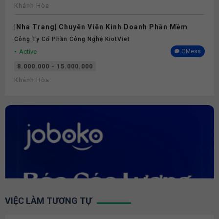
Khánh Hòa
|Nha Trang| Chuyên Viên Kinh Doanh Phần Mềm
Công Ty Cổ Phần Công Nghệ KiotViet
Active
OMess
8.000.000 - 15.000.000
Khánh Hòa
VIỆC LÀM TƯƠNG TỰ