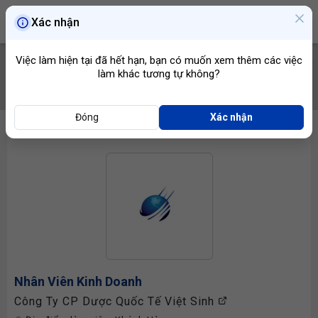
Xác nhận
Việc làm hiện tại đã hết hạn, bạn có muốn xem thêm các việc
làm khác tương tự không?
TÌM VIỆC
Đóng
Xác nhận
Nhân Viên Kinh Doanh
Công Ty CP Dược Quốc Tế Việt Sinh