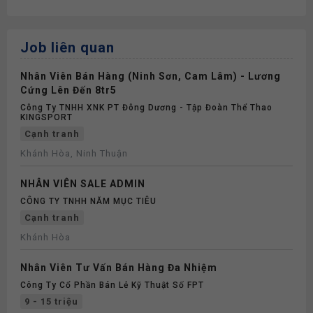
Job liên quan
Nhân Viên Bán Hàng (Ninh Sơn, Cam Lâm) - Lương
Cứng Lên Đến 8tr5
Công Ty TNHH XNK PT Đông Dương - Tập Đoàn Thể Thao
KINGSPORT
Cạnh tranh
Khánh Hòa, Ninh Thuận
NHÂN VIÊN SALE ADMIN
CÔNG TY TNHH NĂM MỤC TIÊU
Cạnh tranh
Khánh Hòa
Nhân Viên Tư Vấn Bán Hàng Đa Nhiệm
Công Ty Cổ Phần Bán Lẻ Kỹ Thuật Số FPT
9 - 15 triệu