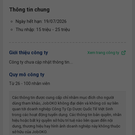
Thông tin chung
Ngày hết hạn: 19/07/2026
Thu nhập: 15 triệu - 25 triệu
Giới thiệu công ty
Xem trang công ty
Công ty chưa cập nhật thông tin....
Quy mô công ty
Từ 26 - 100 nhân viên
Các thông tin được cung cấp chỉ nhằm mục đích cho người
dùng tham khảo, JobOKO không đại diện và không có sự liên
quan tới doanh nghiệp
Công Ty Cp Dược Quốc Tế Việt Sinh
trong các hoạt động tuyển dụng. Các thông tin bản quyền, nhãn
hiệu hoặc bất kỳ quyền sở hữu trí tuệ nào liên quan đến nội
dung, thương hiệu hay hình ảnh doanh nghiệp này không thuộc
sở hữu của JobOKO.