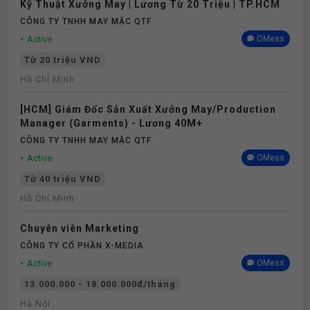
Kỹ Thuật Xưởng May | Lương Từ 20 Triệu | TP.HCM
CÔNG TY TNHH MAY MẶC QTF
Active
OMess
Từ 20 triệu VND
Hồ Chí Minh
[HCM] Giám Đốc Sản Xuất Xưởng May/Production
Manager (Garments) - Lương 40M+
CÔNG TY TNHH MAY MẶC QTF
Active
OMess
Từ 40 triệu VND
Hồ Chí Minh
Chuyên viên Marketing
CÔNG TY CỔ PHẦN X-MEDIA
Active
OMess
13.000.000 - 18.000.000đ/tháng
Hà Nội