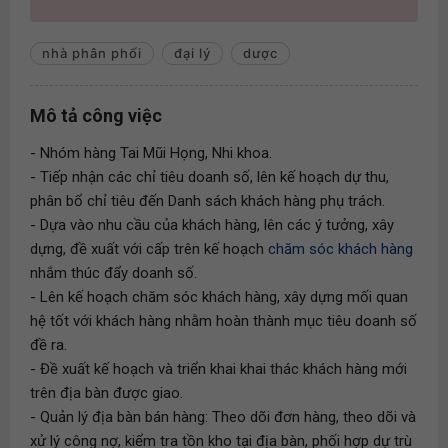
nhà phân phối
đại lý
dược
Mô tả công việc
- Nhóm hàng Tai Mũi Họng, Nhi khoa.
- Tiếp nhận các chỉ tiêu doanh số, lên kế hoạch dự thu,
phân bổ chỉ tiêu đến Danh sách khách hàng phụ trách.
- Dựa vào nhu cầu của khách hàng, lên các ý tưởng, xây
dựng, đề xuất với cấp trên kế hoạch
chăm sóc khách hàng
nhắm thúc đẩy doanh số.
- Lên kế hoạch chăm sóc khách hàng, xây dựng mối quan
hệ tốt với khách hàng nhằm hoàn thành mục tiêu doanh số
đề ra.
- Đề xuất kế hoạch và triển khai khai thác khách hàng mới
trên địa bàn được giao.
- Quản lý địa bàn bán hàng: Theo dõi đơn hàng, theo dõi và
xử lý công nợ, kiểm tra tồn kho tại địa bàn, phối hợp dự trù