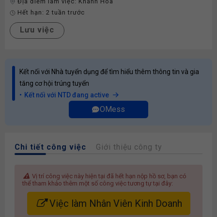
Địa điểm làm việc:
Khánh Hòa
Hết hạn:
2 tuần trước
Lưu việc
Kết nối với Nhà tuyển dụng để tìm hiểu thêm thông tin và gia
tăng cơ hội trúng tuyển
Kết nối với NTD đang active
OMess
Chi tiết công việc
Giới thiệu công ty
Vị trí công việc này hiện tại đã hết hạn nộp hồ sơ, bạn có
thể tham khảo thêm một số công việc tương tự tại đây:
Việc làm Nhân Viên Kinh Doanh