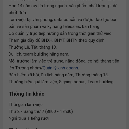
Hơn 14 năm uy tín trong ngành, sản phẩm chất lượng - dễ
chốt đơn.
Làm việc tại văn phòng, data có sẵn và được đào tạo bài
bản về sản phẩm và kỹ năng telesales, bán hàng.
Có quản lý trực tiếp hướng dẫn trong thời gian thử việc.
Tham gia đầy đủ BHXH, BHYT, BHTN theo quy định.
Thưởng Lễ, Tết, tháng 13.
Du lịch, team building hằng năm.
Môi trường làm việc trẻ trung, năng động, cơ hội thăng tiến
lên Trưởng nhóm/
Quản lý kinh doanh
.
Bảo hiểm xã hội, Du lịch hàng năm, Thưởng tháng 13,
Thưởng hiệu quả làm việc, Signing bonus, Team building
Thông tin khác
Thời gian làm việc
Thứ 2 - Sáng thứ 7 (8h00 - 17h30)
Nghỉ trưa 1 tiếng rưỡi