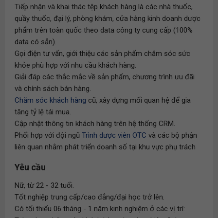
Tiếp nhận và khai thác tệp khách hàng là các nhà thuốc,
quầy thuốc, đại lý, phòng khám, cửa hàng kinh doanh dược
phẩm trên toàn quốc theo data công ty cung cấp (100%
data có sẵn).
Gọi điện tư vấn, giới thiệu các sản phẩm chăm sóc sức
khỏe phù hợp với nhu cầu khách hàng.
Giải đáp các thắc mắc về sản phẩm, chương trình ưu đãi
và chính sách bán hàng.
Chăm sóc khách hàng
cũ, xây dựng mối quan hệ để gia
tăng tỷ lệ tái mua.
Cập nhật thông tin khách hàng trên hệ thống CRM.
Phối hợp với đội ngũ
Trình dược viên OTC
và các bộ phận
liên quan nhằm phát triển doanh số tại khu vực phụ trách
Yêu cầu
Nữ, từ 22 - 32 tuổi.
Tốt nghiệp trung cấp/cao đẳng/đại học trở lên.
Có tối thiểu 06 tháng - 1 năm kinh nghiệm ở các vị trí: