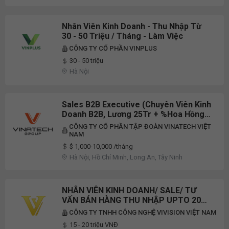
Nhân Viên Kinh Doanh - Thu Nhập Từ
30 - 50 Triệu / Tháng - Làm Việc
CÔNG TY CỔ PHẦN VINPLUS
30 - 50 triệu
Hà Nội
Sales B2B Executive (Chuyên Viên Kinh
Doanh B2B, Lương 25Tr + %hoa Hồng)-
Upto 200 Triệu/ Tháng
CÔNG TY CỔ PHẦN TẬP ĐOÀN VINATECH VIỆT
NAM
$ 1,000-10,000 /tháng
Hà Nội, Hồ Chí Minh, Long An, Tây Ninh
NHÂN VIÊN KINH DOANH/ SALE/ TƯ
VẤN BÁN HÀNG THU NHẬP UPTO 20
TRIỆU
CÔNG TY TNHH CÔNG NGHỆ VIVISION VIỆT NAM
15 - 20 triệu VNĐ