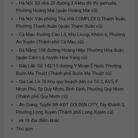
- Hà Nội: Số nhà 20 đường 3.4 khu đô thị gamuda,
Phường Hoàng Mai (quận Hoàng Mai cũ)
- Hà Nội: Văn phòng Tòa nhà COMPLEX Q Thanh Xuân,
Phường Thanh Xuân (quận Thanh Xuân cũ)
- Cà Mau: Đường Cao Lỗ, Khu Licogi, Khóm 6, Phường
An Xuyên (Thành phố Cà Mau cũ)
- Đà Nẵng: 108 đường Hoàng Hiệp, Phường Hòa Xuân
(quận Cẩm Lệ, huyện Hòa Vang cũ)
- Đắk Lắk: Số 142/15 đường Y Moan Ê Nuôi, Phường
Buôn Ma Thuột (Thành phố Buôn Ma Thuột cũ)
- Gia Lai: Lô 70 Khu quy hoạch dân cư Tổ 2, KV5, P.
Nhơn Phú, Tp Quy Nhơn, Bình Định, Phường Quy Nhơn
(Thành phố Quy Nhơn cũ)
- An Giang: Tuyến N9-KĐT GOLDEN CITY, Tây Khánh 2,
Phường Long Xuyên (Thành phố Long Xuyên cũ)
...và 10 địa điểm khác
Thu gọn