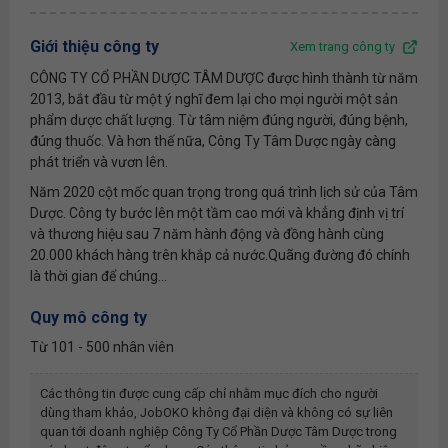
Giới thiệu công ty
Xem trang công ty
CÔNG TY CỔ PHẦN DƯỢC TÂM DƯỢC được hình thành từ năm
2013, bắt đầu từ một ý nghĩ đem lại cho mọi người một sản
phẩm dược chất lượng. Từ tâm niệm đúng người, đúng bệnh,
đúng thuốc. Và hơn thế nữa, Công Ty Tâm Dược ngày càng
phát triển và vươn lên.
Năm 2020 cột mốc quan trọng trong quá trình lịch sử của Tâm
Dược. Công ty bước lên một tầm cao mới và khẳng định vị trí
và thương hiệu sau 7 năm hành động và đồng hành cùng
20.000 khách hàng trên khắp cả nước.Quãng đường đó chính
là thời gian để chúng...
Quy mô công ty
Từ 101 - 500 nhân viên
Các thông tin được cung cấp chỉ nhằm mục đích cho người
dùng tham khảo, JobOKO không đại diện và không có sự liên
quan tới doanh nghiệp
Công Ty Cổ Phần Dược Tâm Dược
trong