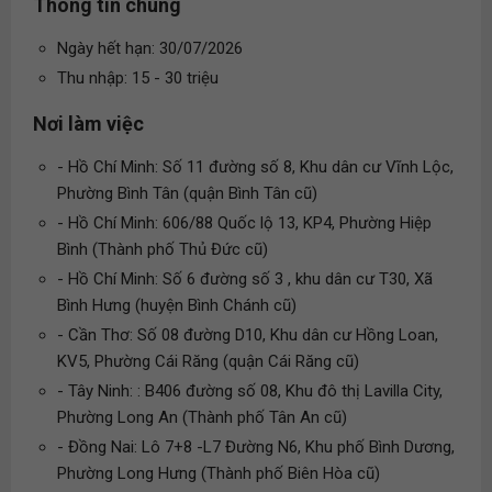
Thông tin chung
Ngày hết hạn: 30/07/2026
Thu nhập: 15 - 30 triệu
Nơi làm việc
- Hồ Chí Minh: Số 11 đường số 8, Khu dân cư Vĩnh Lộc,
Phường Bình Tân (quận Bình Tân cũ)
- Hồ Chí Minh: 606/88 Quốc lộ 13, KP4, Phường Hiệp
Bình (Thành phố Thủ Đức cũ)
- Hồ Chí Minh: Số 6 đường số 3 , khu dân cư T30, Xã
Bình Hưng (huyện Bình Chánh cũ)
- Cần Thơ: Số 08 đường D10, Khu dân cư Hồng Loan,
KV5, Phường Cái Răng (quận Cái Răng cũ)
- Tây Ninh: : B406 đường số 08, Khu đô thị Lavilla City,
Phường Long An (Thành phố Tân An cũ)
- Đồng Nai: Lô 7+8 -L7 Đường N6, Khu phố Bình Dương,
Phường Long Hưng (Thành phố Biên Hòa cũ)