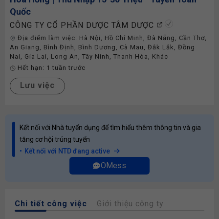
Quốc
CÔNG TY CỔ PHẦN DƯỢC TÂM DƯỢC
Địa điểm làm việc:
Hà Nội
,
Hồ Chí Minh
,
Đà Nẵng
,
Cần Thơ
,
An Giang
,
Bình Định
,
Bình Dương
,
Cà Mau
,
Đắk Lắk
,
Đồng
Nai
,
Gia Lai
,
Long An
,
Tây Ninh
,
Thanh Hóa
,
Khác
Hết hạn:
1 tuần trước
Lưu việc
Kết nối với Nhà tuyển dụng để tìm hiểu thêm thông tin và gia
tăng cơ hội trúng tuyển
Kết nối với NTD đang active
OMess
Chi tiết công việc
Giới thiệu công ty