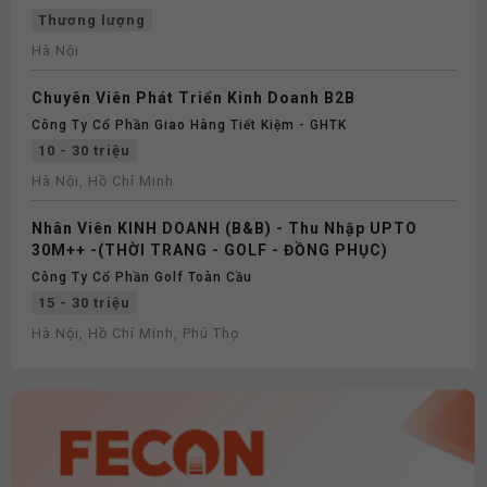
Thương lượng
Hà Nội
Chuyên Viên Phát Triển Kinh Doanh B2B
Công Ty Cổ Phần Giao Hàng Tiết Kiệm - GHTK
10 - 30 triệu
Hà Nội, Hồ Chí Minh
Nhân Viên KINH DOANH (B&B) - Thu Nhập UPTO
30M++ -(THỜI TRANG - GOLF - ĐỒNG PHỤC)
Công Ty Cổ Phần Golf Toàn Cầu
15 - 30 triệu
Hà Nội, Hồ Chí Minh, Phú Thọ