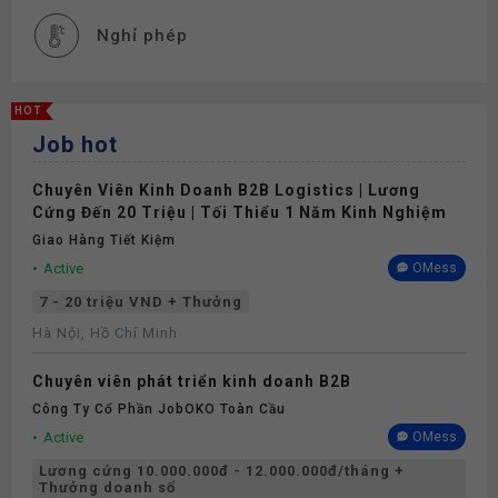
Nghỉ phép
HOT
Job hot
Chuyên Viên Kinh Doanh B2B Logistics | Lương
Cứng Đến 20 Triệu | Tối Thiểu 1 Năm Kinh Nghiệm
Giao Hàng Tiết Kiệm
Active
OMess
7 - 20 triệu VND + Thưởng
Hà Nội, Hồ Chí Minh
Chuyên viên phát triển kinh doanh B2B
Công Ty Cổ Phần JobOKO Toàn Cầu
Active
OMess
Lương cứng 10.000.000đ - 12.000.000đ/tháng +
Thưởng doanh số