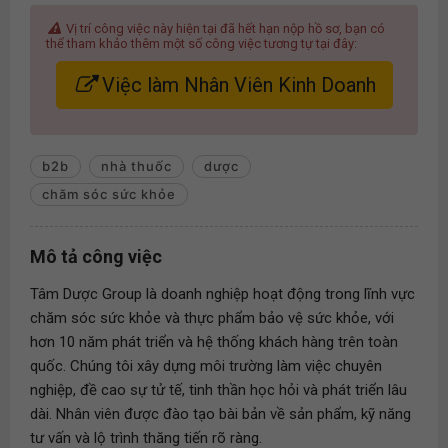
Vị trí công việc này hiện tại đã hết hạn nộp hồ sơ, bạn có
thể tham khảo thêm một số công việc tương tự tại đây:
Việc làm Nhân Viên Kinh Doanh
b2b
nhà thuốc
dược
chăm sóc sức khỏe
Mô tả công việc
Tâm Dược Group là doanh nghiệp hoạt động trong lĩnh vực
chăm sóc sức khỏe và thực phẩm bảo vệ sức khỏe, với
hơn 10 năm phát triển và hệ thống khách hàng trên toàn
quốc. Chúng tôi xây dựng môi trường làm việc chuyên
nghiệp, đề cao sự tử tế, tinh thần học hỏi và phát triển lâu
dài. Nhân viên được đào tạo bài bản về sản phẩm, kỹ năng
tư vấn và lộ trình thăng tiến rõ ràng.