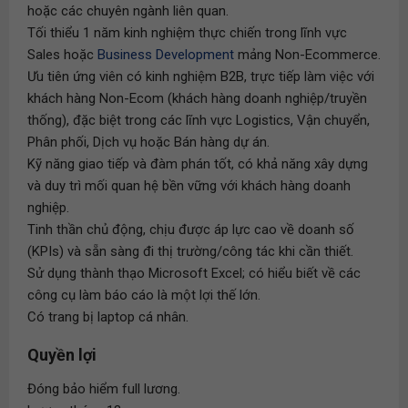
hoặc các chuyên ngành liên quan.
Tối thiểu 1 năm kinh nghiệm thực chiến trong lĩnh vực
Sales hoặc
Business Development
mảng Non-Ecommerce.
Ưu tiên ứng viên có kinh nghiệm B2B, trực tiếp làm việc với
khách hàng Non-Ecom (khách hàng doanh nghiệp/truyền
thống), đặc biệt trong các lĩnh vực Logistics, Vận chuyển,
Phân phối, Dịch vụ hoặc Bán hàng dự án.
Kỹ năng giao tiếp và đàm phán tốt, có khả năng xây dựng
và duy trì mối quan hệ bền vững với khách hàng doanh
nghiệp.
Tinh thần chủ động, chịu được áp lực cao về doanh số
(KPIs) và sẵn sàng đi thị trường/công tác khi cần thiết.
Sử dụng thành thạo Microsoft Excel; có hiểu biết về các
công cụ làm báo cáo là một lợi thế lớn.
Có trang bị laptop cá nhân.
Quyền lợi
Đóng bảo hiểm full lương.