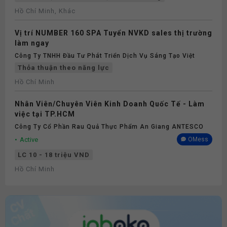
Full-time 2026
Hồ Chí Minh, Khác
Vị trí NUMBER 160 SPA Tuyển NVKD sales thị trường
làm ngay
Công Ty TNHH Đầu Tư Phát Triển Dịch Vụ Sáng Tạo Việt
Thỏa thuận theo năng lực
Hồ Chí Minh
Nhân Viên/Chuyên Viên Kinh Doanh Quốc Tế - Làm
việc tại TP.HCM
Công Ty Cổ Phần Rau Quả Thực Phẩm An Giang ANTESCO
Active
OMess
LC 10 - 18 triệu VND
Hồ Chí Minh