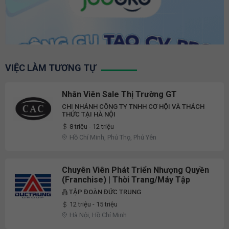
VIỆC LÀM TƯƠNG TỰ
Nhân Viên Sale Thị Trường GT
CHI NHÁNH CÔNG TY TNHH CƠ HỘI VÀ THÁCH
THỨC TẠI HÀ NỘI
8 triệu - 12 triệu
Hồ Chí Minh, Phú Thọ, Phú Yên
Chuyên Viên Phát Triển Nhượng Quyền
(Franchise) | Thời Trang/Máy Tập
TẬP ĐOÀN ĐỨC TRUNG
12 triệu - 15 triệu
Hà Nội, Hồ Chí Minh