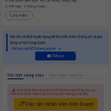
Địa điểm làm việc:
Hồ Chí Minh
,
Đồng Nai
Hết hạn:
1 tháng trước
Lưu việc
Kết nối với Nhà tuyển dụng để tìm hiểu thêm thông tin và gia
tăng cơ hội trúng tuyển
Kết nối với NTD đang active
OMess
Chi tiết công việc
Giới thiệu công ty
Vị trí công việc này hiện tại đã hết hạn nộp hồ sơ, bạn có
thể tham khảo thêm một số công việc tương tự tại đây:
Việc làm Nhân Viên Kinh Doanh