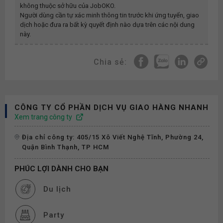
không thuộc sở hữu của JobOKO.
Người dùng cần tự xác minh thông tin trước khi ứng tuyển, giao
dịch hoặc đưa ra bất kỳ quyết định nào dựa trên các nội dung
này.
Chia sẻ:
CÔNG TY CỔ PHẦN DỊCH VỤ GIAO HÀNG NHANH
Xem trang công ty
Địa chỉ công ty: 405/15 Xô Viết Nghệ Tĩnh, Phường 24,
Quận Bình Thạnh, TP HCM
PHÚC LỢI DÀNH CHO BẠN
Du lịch
Party