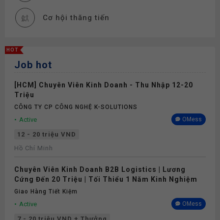
Cơ hội thăng tiến
Đào tạo
HOT
Job hot
[HCM] Chuyên Viên Kinh Doanh - Thu Nhập 12-20
Triệu
CÔNG TY CP CÔNG NGHỆ K-SOLUTIONS
Active
OMess
12 - 20 triệu VND
Hồ Chí Minh
Chuyên Viên Kinh Doanh B2B Logistics | Lương
Cứng Đến 20 Triệu | Tối Thiểu 1 Năm Kinh Nghiệm
Giao Hàng Tiết Kiệm
Active
OMess
7 - 20 triệu VND + Thưởng