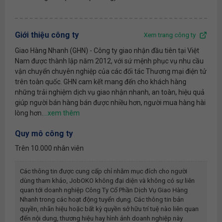
Giới thiệu công ty
Xem trang công ty
Giao Hàng Nhanh (GHN) - Công ty giao nhận đầu tiên tại Việt
Nam được thành lập năm 2012, với sứ mệnh phục vụ nhu cầu
vận chuyển chuyên nghiệp của các đối tác Thương mại điện tử
trên toàn quốc. GHN cam kết mang đến cho khách hàng
những trải nghiệm dịch vụ giao nhận nhanh, an toàn, hiệu quả
giúp người bán hàng bán được nhiều hơn, người mua hàng hài
lòng hơn.
Quy mô công ty
Trên 10.000 nhân viên
Các thông tin được cung cấp chỉ nhằm mục đích cho người
dùng tham khảo, JobOKO không đại diện và không có sự liên
quan tới doanh nghiệp
Công Ty Cổ Phần Dịch Vụ Giao Hàng
Nhanh
trong các hoạt động tuyển dụng. Các thông tin bản
quyền, nhãn hiệu hoặc bất kỳ quyền sở hữu trí tuệ nào liên quan
đến nội dung, thương hiệu hay hình ảnh doanh nghiệp này