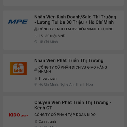
Nhân Viên Kinh Doanh/Sale Thị Trường
- Lương Tối Đa 30 Triệu + Hồ Chí Minh
CÔNG TY TNHH TM DV ĐIỆN MẠNH PHƯƠNG
15 - 30 triệu VNĐ
Hồ Chí Minh
Nhân Viên Phát Triển Thị Trường
CÔNG TY CỔ PHẦN DỊCH VỤ GIAO HÀNG
NHANH
Thoả thuận
Hồ Chí Minh, Nghệ An, Thanh Hóa
Chuyên Viên Phát Triển Thị Trường -
Kênh GT
CÔNG TY CỔ PHẦN TẬP ĐOÀN KIDO
Cạnh tranh