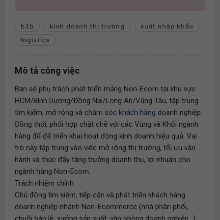
b2b
kinh doanh thị trường
xuất nhập khẩu
logistics
Mô tả công việc
Bạn sẽ phụ trách phát triển mảng Non-Ecom tại khu vực
HCM/Bình Dương/Đồng Nai/Long An/Vũng Tàu, tập trung
tìm kiếm, mở rộng và
chăm sóc khách hàng
doanh nghiệp.
Đồng thời, phối hợp chặt chẽ với các Vùng và Khối ngành
hàng để để triển khai hoạt động kinh doanh hiệu quả. Vai
trò này tập trung vào việc mở rộng thị trường, tối ưu vận
hành và thúc đẩy tăng trưởng doanh thu, lợi nhuận cho
ngành hàng Non-Ecom.
Trách nhiệm chính
Chủ động tìm kiếm, tiếp cận và phát triển khách hàng
doanh nghiệp nhánh Non-Ecommerce (nhà phân phối,
chuỗi bán lẻ, xưởng sản xuất, văn phòng doanh nghiệp...).