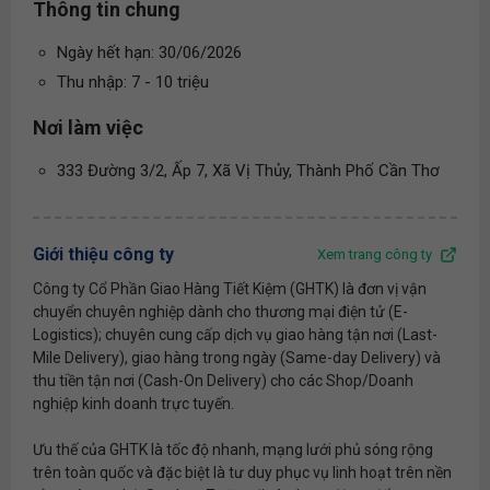
Thông tin chung
Ngày hết hạn: 30/06/2026
Thu nhập: 7 - 10 triệu
Nơi làm việc
333 Đường 3/2, Ấp 7, Xã Vị Thủy, Thành Phố Cần Thơ
Giới thiệu công ty
Xem trang công ty
Công ty Cổ Phần Giao Hàng Tiết Kiệm (GHTK) là đơn vị vận
chuyển chuyên nghiệp dành cho thương mại điện tử (E-
Logistics); chuyên cung cấp dịch vụ giao hàng tận nơi (Last-
Mile Delivery), giao hàng trong ngày (Same-day Delivery) và
thu tiền tận nơi (Cash-On Delivery) cho các Shop/Doanh
nghiệp kinh doanh trực tuyến.
Ưu thế của GHTK là tốc độ nhanh, mạng lưới phủ sóng rộng
trên toàn quốc và đặc biệt là tư duy phục vụ linh hoạt trên nền