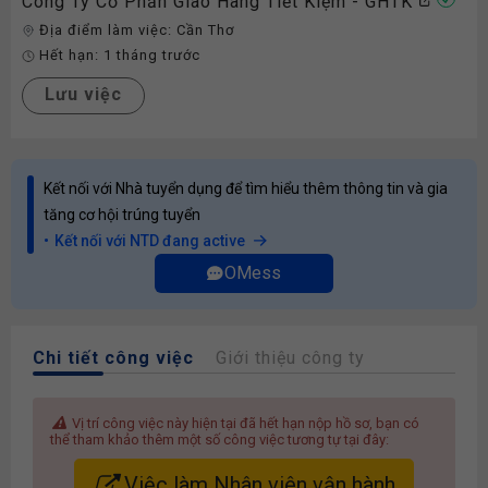
Công Ty Cổ Phần Giao Hàng Tiết Kiệm - GHTK
Địa điểm làm việc:
Cần Thơ
Hết hạn:
1 tháng trước
Lưu việc
Kết nối với Nhà tuyển dụng để tìm hiểu thêm thông tin và gia
tăng cơ hội trúng tuyển
Kết nối với NTD đang active
OMess
Chi tiết công việc
Giới thiệu công ty
Vị trí công việc này hiện tại đã hết hạn nộp hồ sơ, bạn có
thể tham khảo thêm một số công việc tương tự tại đây:
Việc làm Nhân viên vận hành