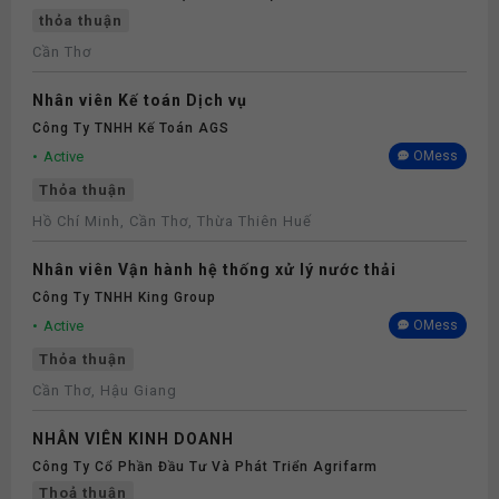
thỏa thuận
Cần Thơ
Nhân viên Kế toán Dịch vụ
Công Ty TNHH Kế Toán AGS
Active
OMess
Thỏa thuận
Hồ Chí Minh, Cần Thơ, Thừa Thiên Huế
Nhân viên Vận hành hệ thống xử lý nước thải
Công Ty TNHH King Group
Active
OMess
Thỏa thuận
Cần Thơ, Hậu Giang
NHÂN VIÊN KINH DOANH
Công Ty Cổ Phần Đầu Tư Và Phát Triển Agrifarm
Thoả thuận