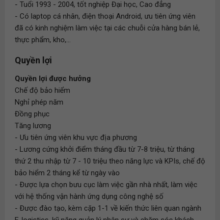
- Tuổi 1993 - 2004, tốt nghiệp Đại học, Cao đẳng
- Có laptop cá nhân, điện thoại Android, ưu tiên ứng viên
đã có kinh nghiệm làm việc tại các chuỗi cửa hàng bán lẻ,
thực phẩm, kho,...
Quyền lợi
Quyền lợi được hưởng
Chế độ bảo hiểm
Nghỉ phép năm
Đồng phục
Tăng lương
- Ưu tiên ứng viên khu vực địa phương
- Lương cứng khởi điểm tháng đầu từ 7-8 triệu, từ tháng
thứ 2 thu nhập từ 7 - 10 triệu theo năng lực và KPIs, chế độ
bảo hiểm 2 tháng kể từ ngày vào
- Được lựa chọn bưu cục làm việc gần nhà nhất, làm việc
với hệ thống vận hành ứng dụng công nghệ số
- Được đào tạo, kèm cặp 1-1 về kiến thức liên quan ngành