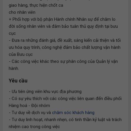
giao hàng, thực hiện chốt ca
cho nhân viên
+ Phối hợp với bộ phận Hành chính Nhân sự để chăm lo
đời sống nhân viên và đảm bảo tuân thủ quy định tại bưu
cục
- Đưa ra những đánh giá, đề xuất, sáng kiến cải thiện và tối
ưu hóa quy trình, công nghệ đảm bảo chất lượng vận hành
của Bưu cục
- Các công việc khác theo sự phân công của Quản lý vận
hành.
Yêu cầu
- Ưu tiên ứng viên khu vực địa phương
- Có sự yêu thích với các công việc liên quan đến điều phối
Hàng hoá - Đội nhóm
- Tư duy về dịch vụ và
chăm sóc khách hàng
- Tư duy linh hoạt, nhanh nhẹn, có tinh thần kỷ luật và trách
nhiệm cao trong công việc