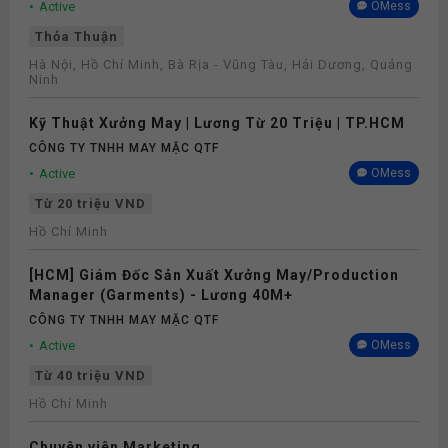
Active
OMess
Thỏa Thuận
Bảo hiểm
Hà Nội, Hồ Chí Minh, Bà Rịa - Vũng Tàu, Hải Dương, Quảng
Ninh
Kỹ Thuật Xưởng May | Lương Từ 20 Triệu | TP.HCM
CÔNG TY TNHH MAY MẶC QTF
Active
OMess
Từ 20 triệu VND
Hồ Chí Minh
[HCM] Giám Đốc Sản Xuất Xưởng May/Production
Manager (Garments) - Lương 40M+
CÔNG TY TNHH MAY MẶC QTF
Active
OMess
Từ 40 triệu VND
Hồ Chí Minh
Chuyên viên Marketing