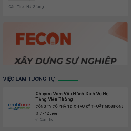
Cần Thơ, Hà Giang
VIỆC LÀM TƯƠNG TỰ
Chuyên Viên Vận Hành Dịch Vụ Hạ
Tầng Viễn Thông
CÔNG TY CỔ PHẦN DỊCH VỤ KỸ THUẬT MOBIFONE
7 - 12 triệu
Cần Thơ