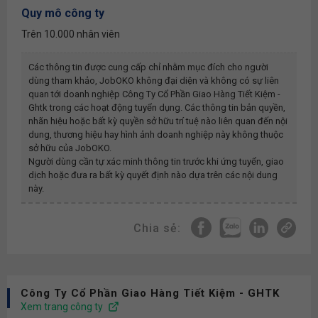
Quy mô công ty
Trên 10.000 nhân viên
Các thông tin được cung cấp chỉ nhằm mục đích cho người
dùng tham khảo, JobOKO không đại diện và không có sự liên
quan tới doanh nghiệp
Công Ty Cổ Phần Giao Hàng Tiết Kiệm -
Ghtk
trong các hoạt động tuyển dụng. Các thông tin bản quyền,
nhãn hiệu hoặc bất kỳ quyền sở hữu trí tuệ nào liên quan đến nội
dung, thương hiệu hay hình ảnh doanh nghiệp này không thuộc
sở hữu của JobOKO.
Người dùng cần tự xác minh thông tin trước khi ứng tuyển, giao
dịch hoặc đưa ra bất kỳ quyết định nào dựa trên các nội dung
này.
Chia sẻ:
Công Ty Cổ Phần Giao Hàng Tiết Kiệm - GHTK
Xem trang công ty