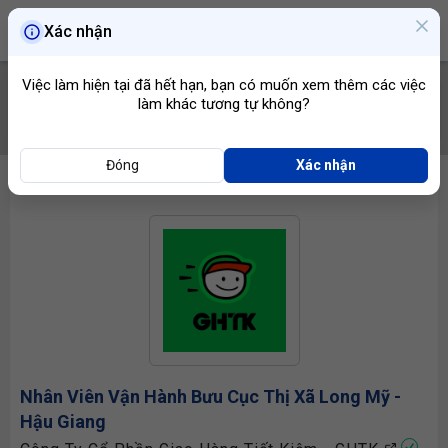
Xác nhận
Việc làm hiện tại đã hết hạn, bạn có muốn xem thêm các việc
làm khác tương tự không?
TÌM VIỆC
Đóng
Xác nhận
Nhân Viên Vận Hành
Bưu Cục Thị Xã Long Mỹ -
Hậu Giang