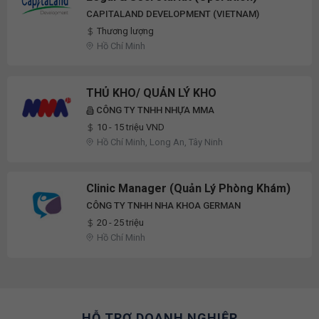
CAPITALAND DEVELOPMENT (VIETNAM)
Thương lượng
Hồ Chí Minh
THỦ KHO/ QUẢN LÝ KHO
CÔNG TY TNHH NHỰA MMA
10 - 15 triệu VND
Hồ Chí Minh, Long An, Tây Ninh
Clinic Manager (Quản Lý Phòng Khám)
CÔNG TY TNHH NHA KHOA GERMAN
20 - 25 triệu
Hồ Chí Minh
HỖ TRỢ DOANH NGHIỆP