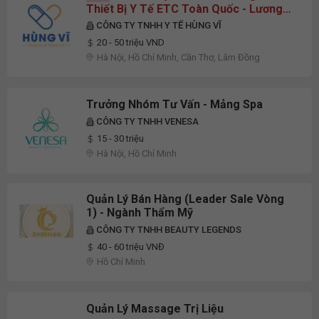
Thiết Bị Y Tế ETC Toàn Quốc - Lương
Upto 50 Triệu
CÔNG TY TNHH Y TẾ HÙNG VĨ
20 - 50 triệu VND
Hà Nội, Hồ Chí Minh, Cần Thơ, Lâm Đồng
Trưởng Nhóm Tư Vấn - Mảng Spa
CÔNG TY TNHH VENESA
15 - 30 triệu
Hà Nội, Hồ Chí Minh
Quản Lý Bán Hàng (Leader Sale Vòng
1) - Ngành Thẩm Mỹ
CÔNG TY TNHH BEAUTY LEGENDS
40 - 60 triệu VNĐ
Hồ Chí Minh
Quản Lý Massage Trị Liệu