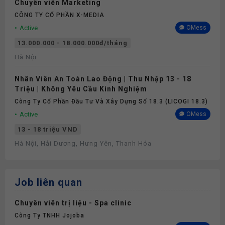
Chuyên viên Marketing
CÔNG TY CỔ PHẦN X-MEDIA
Active
OMess
13.000.000 - 18.000.000đ/tháng
Hà Nội
Nhân Viên An Toàn Lao Động | Thu Nhập 13 - 18
Triệu | Không Yêu Cầu Kinh Nghiệm
Công Ty Cổ Phần Đầu Tư Và Xây Dựng Số 18.3 (LICOGI 18.3)
Active
OMess
13 - 18 triệu VND
Hà Nội, Hải Dương, Hưng Yên, Thanh Hóa
Job liên quan
Chuyên viên trị liệu - Spa clinic
Công Ty TNHH Jojoba