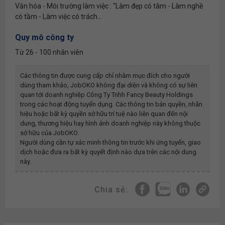
Văn hóa - Môi trường làm việc : "Làm đẹp có tâm - Làm nghề
có tầm - Làm việc có trách...
Quy mô công ty
Từ 26 - 100 nhân viên
Các thông tin được cung cấp chỉ nhằm mục đích cho người
dùng tham khảo, JobOKO không đại diện và không có sự liên
quan tới doanh nghiệp
Công Ty Tnhh Fancy Beauty Holdings
trong các hoạt động tuyển dụng. Các thông tin bản quyền, nhãn
hiệu hoặc bất kỳ quyền sở hữu trí tuệ nào liên quan đến nội
dung, thương hiệu hay hình ảnh doanh nghiệp này không thuộc
sở hữu của JobOKO.
Người dùng cần tự xác minh thông tin trước khi ứng tuyển, giao
dịch hoặc đưa ra bất kỳ quyết định nào dựa trên các nội dung
này.
Chia sẻ: