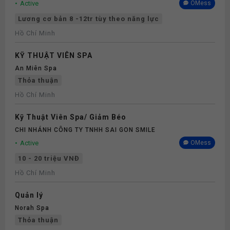
Active
OMess
Lương cơ bản 8 -12tr tùy theo năng lực
Hồ Chí Minh
KỸ THUẬT VIÊN SPA
An Miên Spa
Thỏa thuận
Hồ Chí Minh
Kỹ Thuật Viên Spa/ Giảm Béo
CHI NHÁNH CÔNG TY TNHH SAI GON SMILE
Active
OMess
10 - 20 triệu VNĐ
Hồ Chí Minh
Quản lý
Norah Spa
Thỏa thuận