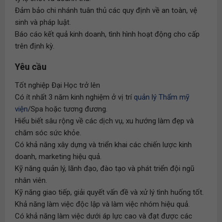
Đảm bảo chi nhánh tuân thủ các quy định về an toàn, vệ
sinh và pháp luật.
Báo cáo kết quả kinh doanh, tình hình hoạt động cho cấp
trên định kỳ.
Yêu cầu
Tốt nghiệp Đại Học trở lên
Có ít nhất 3 năm kinh nghiệm ở vị trí
quản lý Thẩm mỹ
viện
/Spa hoặc tương đương.
Hiểu biết sâu rộng về các dịch vụ, xu hướng làm đẹp và
chăm sóc sức khỏe.
Có khả năng xây dựng và triển khai các chiến lược kinh
doanh, marketing hiệu quả.
Kỹ năng quản lý, lãnh đạo, đào tạo và phát triển đội ngũ
nhân viên.
Kỹ năng giao tiếp, giải quyết vấn đề và xử lý tình huống tốt.
Khả năng làm việc độc lập và làm việc nhóm hiệu quả.
Có khả năng làm việc dưới áp lực cao và đạt được các