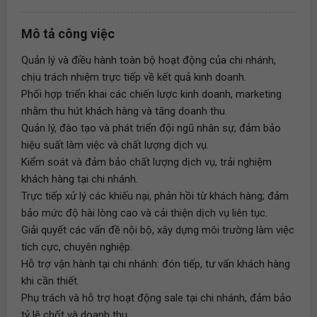
Mô tả công việc
Quản lý và điều hành toàn bộ hoạt động của chi nhánh,
chịu trách nhiệm trực tiếp về kết quả kinh doanh.
Phối hợp triển khai các chiến lược kinh doanh, marketing
nhằm thu hút khách hàng và tăng doanh thu.
Quản lý, đào tạo và phát triển đội ngũ nhân sự, đảm bảo
hiệu suất làm việc và chất lượng dịch vụ.
Kiểm soát và đảm bảo chất lượng dịch vụ, trải nghiệm
khách hàng tại chi nhánh.
Trực tiếp xử lý các khiếu nại, phản hồi từ khách hàng; đảm
bảo mức độ hài lòng cao và cải thiện dịch vụ liên tục.
Giải quyết các vấn đề nội bộ, xây dựng môi trường làm việc
tích cực, chuyên nghiệp.
Hỗ trợ vận hành tại chi nhánh: đón tiếp, tư vấn khách hàng
khi cần thiết.
Phụ trách và hỗ trợ hoạt động sale tại chi nhánh, đảm bảo
tỷ lệ chốt và doanh thu.