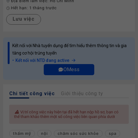
Địa điểm làm việc:
Hồ Chí Minh
Hết hạn:
1 tháng trước
Lưu việc
Kết nối với Nhà tuyển dụng để tìm hiểu thêm thông tin và gia
tăng cơ hội trúng tuyển
Kết nối với NTD đang active
OMess
Chi tiết công việc
Giới thiệu công ty
Vị trí công việc này hiện tại đã hết hạn nộp hồ sơ, bạn có
thể tham khảo thêm một số công việc liên quan phía dưới
thẩm mỹ
nội
chăm sóc sức khỏe
spa