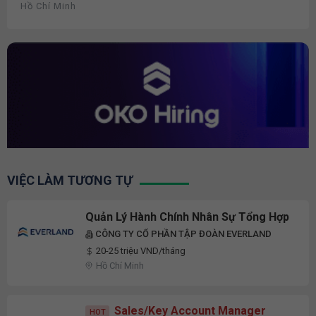
Hồ Chí Minh
VIỆC LÀM TƯƠNG TỰ
Quản Lý Hành Chính Nhân Sự Tổng Hợp
CÔNG TY CỔ PHẦN TẬP ĐOÀN EVERLAND
20-25 triệu VND/tháng
Hồ Chí Minh
Sales/Key Account Manager
HOT