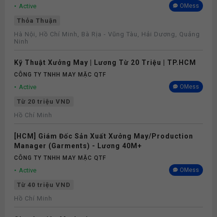
Active
OMess
Thỏa Thuận
Hà Nội, Hồ Chí Minh, Bà Rịa - Vũng Tàu, Hải Dương, Quảng
Ninh
Kỹ Thuật Xưởng May | Lương Từ 20 Triệu | TP.HCM
CÔNG TY TNHH MAY MẶC QTF
Active
OMess
Từ 20 triệu VND
Hồ Chí Minh
[HCM] Giám Đốc Sản Xuất Xưởng May/Production
Manager (Garments) - Lương 40M+
CÔNG TY TNHH MAY MẶC QTF
Active
OMess
Từ 40 triệu VND
Hồ Chí Minh