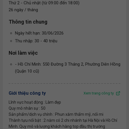
Thứ 2 - Chủ nhật (từ 09:00 đến 18:00)
26 ngày / tháng
Thông tin chung
Ngày hết hạn: 30/06/2026
Thu nhập: 30 - 40 triệu
Nơi làm việc
- Hồ Chí Minh: 550 Đường 3 Tháng 2, Phường Diên Hồng
(Quận 10 cũ)
Giới thiệu công ty
Xem trang công ty
Lĩnh vực hoạt động : Làm đẹp
Quy mô nhân sự : 50
Sản phẩm/dịch vụ chính : Phun xăm thẩm mỹ, nối mi
Thành tựu nổi bật : 2 năm có 2 chi nhánh tại Hà Nội và Hồ Chí
Minh. Quy mô và lượng khách hàng top đầu thị trường