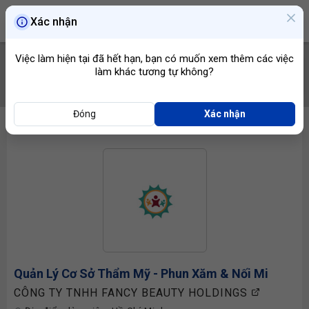
Xác nhận
Việc làm hiện tại đã hết hạn, bạn có muốn xem thêm các việc
làm khác tương tự không?
TÌM VIỆC
Đóng
Xác nhận
Quản Lý Cơ Sở Thẩm Mỹ - Phun Xăm & Nối Mi
CÔNG TY TNHH FANCY BEAUTY HOLDINGS