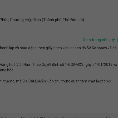
 Phúc, Phường Hiệp Bình (Thành phố Thủ Đức cũ)
Xem trang công ty
thành lập và hoạt động theo giấy phép kinh doanh do Sở Kế hoạch và đầ
ịch Hàng hoá Việt Nam Theo Quyết định số 14/QĐMXVngày 24/01/2019 và
 Hàng hóa
thị trường, mà Gia Cát Lợivẫn luôn chú trọng quan tâm chất lượng với