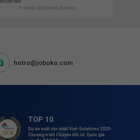
000.000 VND
Hà Nội, Hồ Chí Minh, Đà Nẵng
hotro@joboko.com
TOP 10
Dự án xuất sắc nhất Viet-Solutions 2020 -
Chương trình Chuyển đổi số Quốc gia