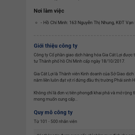
Nơi làm việc
- Hồ Chí Minh: 163 Nguyễn Thị Nhung, KĐT Vạn
Giới thiệu công ty
Công ty Cổ phần giao dịch hàng hóa Gia Cát Lợi được 
tư Thành phố hồ Chí Minh cấp ngày 18/10/2017.
Gia Cát Lợi là Thành viên Kinh doanh của Sở Giao d
năm liền luôn đạt vịt rí đứng đầu thị trường Phái sinh
Không chỉ là đơn vị tiên phongđi khai phá và mở rộng 
mong muốn cung cấp...
Quy mô công ty
Từ 101 - 500 nhân viên