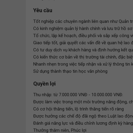
Yêu cầu
Tốt nghiệp các chuyên ngành liên quan như Quản trị 
Có kinh nghiệm quản lý hành chính và lưu trữ hồ sơ
Tổ chức, lập kế hoạch, điều phối và sắp xếp công v
Giao tiếp tốt, giải quyết các vấn đề về quan hệ lao
Có tư duy dịch vụ khách hàng và định hướng kết qu
Có kiến thức cơ bản về thị trường tài chính, đặc biệt
Nhanh nhẹn trong việc tiếp nhận và xử lý thông tin
Sử dụng thành thạo tin học văn phòng
Quyền lợi
Thu nhập: từ 7.000.000 VNĐ - 10.000.000 VNĐ.
Được làm việc trong một môi trường năng động, ch
Có cơ hội thăng tiến, lộ trình thăng tiến rõ ràng
Được hưởng các chế độ đãi ngộ theo Luật lao độn
Đánh giá năng lực và điều chỉnh lương định kỳ hàn
Thưởng thâm niên, Phúc lợi