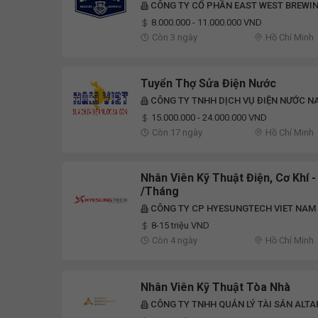
CÔNG TY CỔ PHẦN EAST WEST BREWI
8.000.000 - 11.000.000 VND
Còn 3 ngày
Hồ Chí Minh
Tuyển Thợ Sửa Điện Nước
CÔNG TY TNHH DỊCH VỤ ĐIỆN NƯỚC N
15.000.000 - 24.000.000 VND
Còn 17 ngày
Hồ Chí Minh
Nhân Viên Kỹ Thuật Điện, Cơ Khí 
/tháng
CÔNG TY CP HYESUNGTECH VIET NAM
8-15 triệu VND
Còn 4 ngày
Hồ Chí Minh
Nhân Viên Kỹ Thuật Tòa Nhà
CÔNG TY TNHH QUẢN LÝ TÀI SẢN ALTA