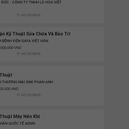
 ĐỨC - CÔNG TY TNHH LD HOA VIỆT
Hồ Chí Minh
ận Kỹ Thuật Sửa Chữa Và Bảo Trì
 BỆNH VIỆN GAYA VIỆT HÀN
8,000,000 VND
Hồ Chí Minh
 Thuật
H THƯƠNG MẠI XNK PHAN ANH
000.000 VND
Hồ Chí Minh
 Thuật Máy Nén Khí
PHẦN QUỐC TẾ AEMG