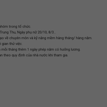
nhóm trong tổ chức.
Trung Thu, Ngày phụ nữ 20/10, 8/3...
o tạo về chuyên môn và kỹ năng mềm hàng tháng/ hàng năm.
gian thử việc.
và mỗi tháng thêm 1 ngày phép năm có hưởng lương.
n theo quy định của nhà nước khi tham gia.