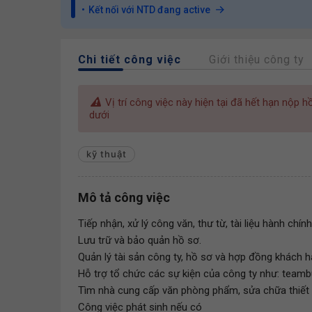
Kết nối với NTD đang active
Chi tiết công việc
Giới thiệu công ty
Vị trí công việc này hiện tại đã hết hạn nộp 
dưới
kỹ thuật
Mô tả công việc
Tiếp nhận, xử lý công văn, thư từ, tài liệu hành ch
Lưu trữ và bảo quản hồ sơ.
Quản lý tài sản công ty, hồ sơ và hợp đồng khách 
Hỗ trợ tổ chức các sự kiện của công ty như: teambu
Tìm nhà cung cấp văn phòng phẩm, sửa chữa thiết b
Công việc phát sinh nếu có