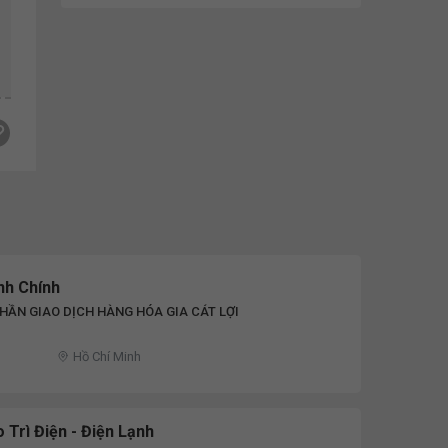
nh Chính
HẦN GIAO DỊCH HÀNG HÓA GIA CÁT LỢI
Hồ Chí Minh
 Trì Điện - Điện Lạnh