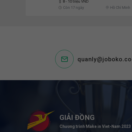
8 - 10 triệu VND
Còn 17 ngày
Hồ Chí Minh
quanly@joboko.c
GIẢI ĐỒNG
Chương trình Make in Viet-Nam 2023