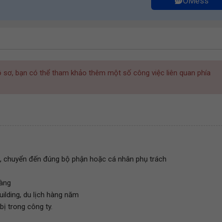
OMess
hồ sơ, bạn có thể tham khảo thêm một số công việc liên quan phía
ính, chuyển đến đúng bộ phận hoặc cá nhân phụ trách
hàng
ilding, du lịch hàng năm
ị trong công ty.