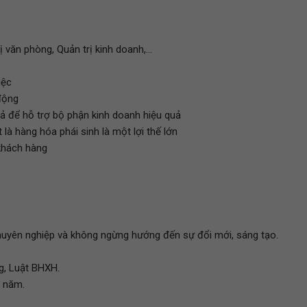
văn phòng, Quản trị kinh doanh,...
iệc
 động
ả để hỗ trợ bộ phận kinh doanh hiệu quả
 là hàng hóa phái sinh là một lợi thế lớn
 khách hàng
uyên nghiệp và không ngừng hướng đến sự đổi mới, sáng tạo.
g, Luật BHXH.
g năm.