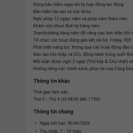
Đóng bảo hiểm ngay khi ký hợp đồng lao động.
Bảo hiểm tai nạn và sức khỏe.
Nghỉ phép 12 ngày/ năm và phép năm thâm niên.
Khám sức khoẻ định kỳ hằng năm.
Teambuilding hàng năm để nâng cao tinh thần đội 
Tổ chức các hoạt động gắn kết nội bộ: Friday, YEP, 
Phát triển năng lực: thông qua các hoạt động đà
Đào tạo hội nhập và GCL đồng hành trong suốt thời 
Mỗi tuần được nghỉ 2 ngày (Thứ bảy & Chủ nhật) 
Hưởng riêng các chính sách, phúc lợi của Công Đoà
Thông tin khác
Thời gian làm việc
Thứ 2 - Thứ 6 (từ 08:00 đến 17:00)
Thông tin chung
Ngày hết hạn: 30/06/2026
Thu nhập: 7 - 10 triệu