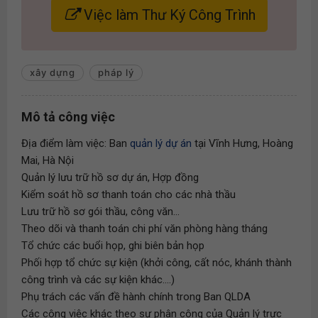
Việc làm Thư Ký Công Trình
xây dựng
pháp lý
Mô tả công việc
Địa điểm làm việc: Ban
quản lý dự án
tại Vĩnh Hưng, Hoàng
Mai, Hà Nội
Quản lý lưu trữ hồ sơ dự án, Hợp đồng
Kiểm soát hồ sơ thanh toán cho các nhà thầu
Lưu trữ hồ sơ gói thầu, công văn...
Theo dõi và thanh toán chi phí văn phòng hàng tháng
Tổ chức các buổi họp, ghi biên bản họp
Phối hợp tổ chức sự kiện (khởi công, cất nóc, khánh thành
công trình và các sự kiện khác....)
Phụ trách các vấn đề hành chính trong Ban QLDA
Các công việc khác theo sự phân công của Quản lý trực