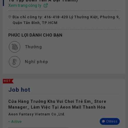
Tư Tập Đoàn Tân Á Đại Thành)
Xem trang công ty
Địa chỉ công ty: 416-418-420 Lý Thường Kiệt, Phường 9,
Quận Tân Bình, TP.HCM
PHÚC LỢI DÀNH CHO BẠN
Thưởng
Nghỉ phép
HOT
Job hot
Cửa Hàng Trưởng Khu Vui Chơi Trẻ Em_ Store
Manager_ Làm Việc Tại Aeon Mall Thanh Hóa
Aeon Fantasy Vietnam Co.,ltd.
Active
OMess