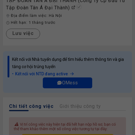
TẬP ĐOÀN TÂN Á ĐẠI THÀNH (Công Ty Cp Đầu Tư
Tập Đoàn Tân Á Đại Thành)
Địa điểm làm việc:
Hà Nội
Hết hạn:
1 tháng trước
Lưu việc
Kết nối với Nhà tuyển dụng để tìm hiểu thêm thông tin và gia
tăng cơ hội trúng tuyển
Kết nối với NTD đang active
OMess
Chi tiết công việc
Giới thiệu công ty
Vị trí công việc này hiện tại đã hết hạn nộp hồ sơ, bạn có
thể tham khảo thêm một số công việc tương tự tại đây: