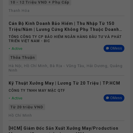
10 - 12 Triệu VND + Phụ Cấp
Thanh Hóa
Cán Bộ Kinh Doanh Bảo Hiểm | Thu Nhập Từ 150
Triệu/Năm | Lương Cứng Không Phụ Thuộc Doanh
Số
TỔNG CÔNG TY CP BẢO HIỂM NGÂN HÀNG ĐẦU TƯ VÀ PHÁT
TRIỂN VIỆT NAM - BIC
Active
OMess
Thỏa Thuận
Hà Nội, Hồ Chí Minh, Bà Rịa - Vũng Tàu, Hải Dương, Quảng
Ninh
Kỹ Thuật Xưởng May | Lương Từ 20 Triệu | TP.HCM
CÔNG TY TNHH MAY MẶC QTF
Active
OMess
Từ 20 triệu VND
Hồ Chí Minh
[HCM] Giám Đốc Sản Xuất Xưởng May/Production