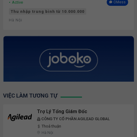
Active
OMess
Thu nhập trung bình từ 10.000.000
Hà Nội
VIỆC LÀM TƯƠNG TỰ
Trợ Lý Tổng Giám Đốc
CÔNG TY CỔ PHẦN AGILEAD GLOBAL
Thoả thuận
Hà Nội