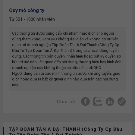
Quy mô công ty
Từ 501 - 1000 nhân viên
Các thông tin được cung cấp chỉ nhằm mục đích cho người
dùng tham khảo, JobOKO không đại diện và không có sự liên
quan tới doanh nghiệp
Tập Đoàn Tân Á Đại Thành (công Ty Cp
Đầu Tư Tập Đoàn Tân Á Đại Thành)
trong các hoạt động tuyển
dụng. Các thông tin bản quyền, nhãn hiệu hoặc bất kỳ quyền sở
hữu trí tuệ nào liên quan đến nội dung, thương hiệu hay hình ảnh
doanh nghiệp này không thuộc sở hữu của JobOKO.
Người dùng cần tự xác minh thông tin trước khi ứng tuyển, giao
dịch hoặc đưa ra bất kỳ quyết định nào dựa trên các nội dung
này.
Chia sẻ:
TẬP ĐOÀN TÂN Á ĐẠI THÀNH (Công Ty Cp Đầu