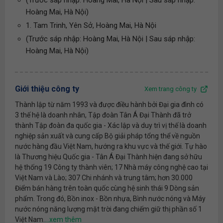
(Trước sáp nhập: Hoàng Mai, Hà Nội | Sau sáp nhập:
Hoàng Mai, Hà Nội)
1. Tam Trinh, Yên Sở, Hoàng Mai, Hà Nội
(Trước sáp nhập: Hoàng Mai, Hà Nội | Sau sáp nhập:
Hoàng Mai, Hà Nội)
Giới thiệu công ty
Xem trang công ty
Thành lập từ năm 1993 và được điều hành bởi Đại gia đình có
3 thế hệ là doanh nhân, Tập đoàn Tân Á Đại Thành đã trở
thành Tập đoàn đa quốc gia - Xác lập và duy trì vị thế là doanh
nghiệp sản xuất và cung cấp Bộ giải pháp tổng thể về nguồn
nước hàng đầu Việt Nam, hướng ra khu vực và thế giới. Tự hào
là Thương hiệu Quốc gia - Tân Á Đại Thành hiện đang sở hữu
hệ thống 19 Công ty thành viên; 17 Nhà máy công nghệ cao tại
Việt Nam và Lào; 307 Chi nhánh và trung tâm; hơn 30.000
Điểm bán hàng trên toàn quốc cùng hệ sinh thái 9 Dòng sản
phẩm. Trong đó, Bồn inox - Bồn nhựa, Bình nước nóng và Máy
nước nóng năng lượng mặt trời đang chiếm giữ thị phần số 1
Việt Nam.