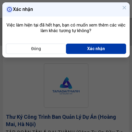
Xác nhận
Việc làm hiện tại đã hết hạn, bạn có muốn xem thêm các việc
làm khác tương tự không?
TÌM VIỆC
Đóng
Xác nhận
Thư Ký Công Trình
Ban Quản Lý Dự Án (Hoàng
Mai, Hà Nội)