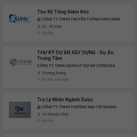
Thư Ký Tổng Giám Đốc
CÔNG TY TNHH TRUYỀN THÔNG UNICOMM
20 - 30 triệu
Hà Nội
THƯ KÝ DỰ ÁN XÂY DỰNG - Dự Án
Trung Tâm
CÔNG TY TNHH QUẢN LÝ DỰ ÁN COREASIA
Thương lượng
Hà Nội, Hà Nam
Trợ Lý Nhãn Ngành Dược
CÔNG TY TNHH THƯƠNG MẠI TRÍ KHANG
14-18 triệu VND
Hà Nội