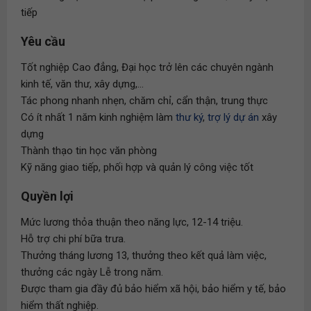
tiếp
Yêu cầu
Tốt nghiệp Cao đẳng, Đại học trở lên các chuyên ngành
kinh tế, văn thư, xây dựng,...
Tác phong nhanh nhẹn, chăm chỉ, cẩn thận, trung thực
Có ít nhất 1 năm kinh nghiệm làm
thư ký
,
trợ lý dự án
xây
dựng
Thành thạo tin học văn phòng
Kỹ năng giao tiếp, phối hợp và quản lý công việc tốt
Quyền lợi
Mức lương thỏa thuận theo năng lực, 12-14 triệu.
Hỗ trợ chi phí bữa trưa.
Thưởng tháng lương 13, thưởng theo kết quả làm việc,
thưởng các ngày Lễ trong năm.
Được tham gia đầy đủ bảo hiểm xã hội, bảo hiểm y tế, bảo
hiểm thất nghiệp.