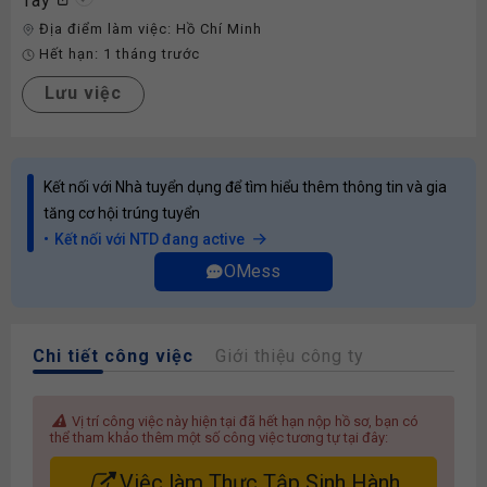
Tây
Địa điểm làm việc:
Hồ Chí Minh
Hết hạn:
1 tháng trước
Lưu việc
Kết nối với Nhà tuyển dụng để tìm hiểu thêm thông tin và gia
tăng cơ hội trúng tuyển
Kết nối với NTD đang active
OMess
Chi tiết công việc
Giới thiệu công ty
Vị trí công việc này hiện tại đã hết hạn nộp hồ sơ, bạn có
thể tham khảo thêm một số công việc tương tự tại đây:
Việc làm Thực Tập Sinh Hành