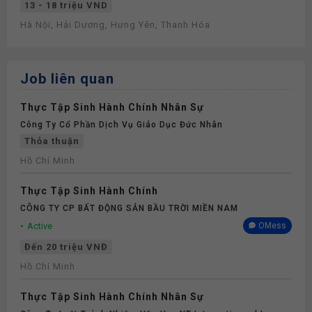
13 - 18 triệu VND
Hà Nội, Hải Dương, Hưng Yên, Thanh Hóa
Job liên quan
Thực Tập Sinh Hành Chính Nhân Sự
Công Ty Cổ Phần Dịch Vụ Giáo Dục Đức Nhân
Thỏa thuận
Hồ Chí Minh
Thực Tập Sinh Hành Chính
CÔNG TY CP BẤT ĐỘNG SẢN BẦU TRỜI MIỀN NAM
Active
OMess
Đến 20 triệu VNĐ
Hồ Chí Minh
Thực Tập Sinh Hành Chính Nhân Sự