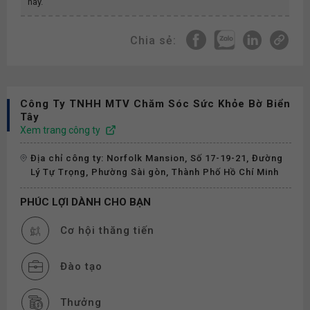
này.
Chia sẻ:
Công Ty TNHH MTV Chăm Sóc Sức Khỏe Bờ Biển
Tây
Xem trang công ty
Địa chỉ công ty: Norfolk Mansion, Số 17-19-21, Đường
Lý Tự Trọng, Phường Sài gòn, Thành Phố Hồ Chí Minh
PHÚC LỢI DÀNH CHO BẠN
Cơ hội thăng tiến
Đào tạo
Thưởng