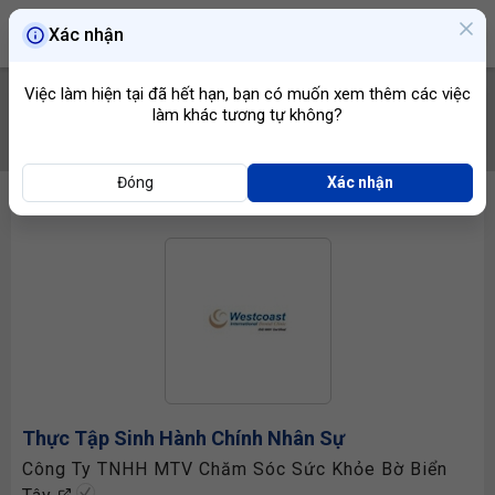
Xác nhận
Việc làm hiện tại đã hết hạn, bạn có muốn xem thêm các việc
làm khác tương tự không?
TÌM VIỆC
Đóng
Xác nhận
Thực Tập Sinh Hành Chính Nhân Sự
Công Ty TNHH MTV Chăm Sóc Sức Khỏe Bờ Biển