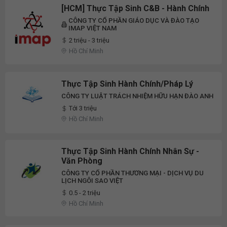
[HCM] Thực Tập Sinh C&B - Hành Chính
CÔNG TY CỔ PHẦN GIÁO DỤC VÀ ĐÀO TẠO
IMAP VIỆT NAM
2 triệu - 3 triệu
Hồ Chí Minh
Thực Tập Sinh Hành Chính/Pháp Lý
CÔNG TY LUẬT TRÁCH NHIỆM HỮU HẠN ĐÀO ANH
Tới 3 triệu
Hồ Chí Minh
Thực Tập Sinh Hành Chính Nhân Sự -
Văn Phòng
CÔNG TY CỔ PHẦN THƯƠNG MẠI - DỊCH VỤ DU
LỊCH NGÔI SAO VIỆT
0.5 - 2 triệu
Hồ Chí Minh