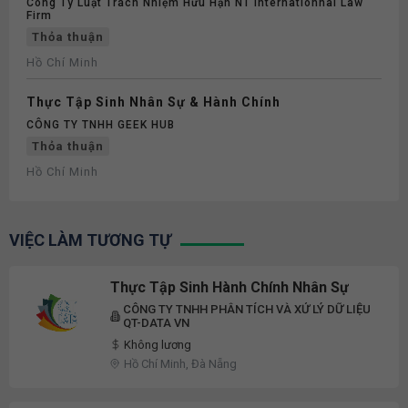
Công Ty Luật Trách Nhiệm Hữu Hạn NT Internationnal Law
Firm
Thỏa thuận
Hồ Chí Minh
Thực Tập Sinh Nhân Sự & Hành Chính
CÔNG TY TNHH GEEK HUB
Thỏa thuận
Hồ Chí Minh
VIỆC LÀM TƯƠNG TỰ
Thực Tập Sinh Hành Chính Nhân Sự
CÔNG TY TNHH PHÂN TÍCH VÀ XỬ LÝ DỮ LIỆU
QT-DATA VN
Không lương
Hồ Chí Minh, Đà Nẵng