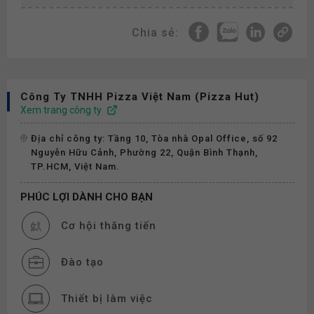
Chia sẻ:
Công Ty TNHH Pizza Việt Nam (Pizza Hut)
Xem trang công ty
Địa chỉ công ty: Tầng 10, Tòa nhà Opal Office, số 92
Nguyễn Hữu Cảnh, Phường 22, Quận Bình Thạnh,
TP.HCM, Việt Nam.
PHÚC LỢI DÀNH CHO BẠN
Cơ hội thăng tiến
Đào tạo
Thiết bị làm việc