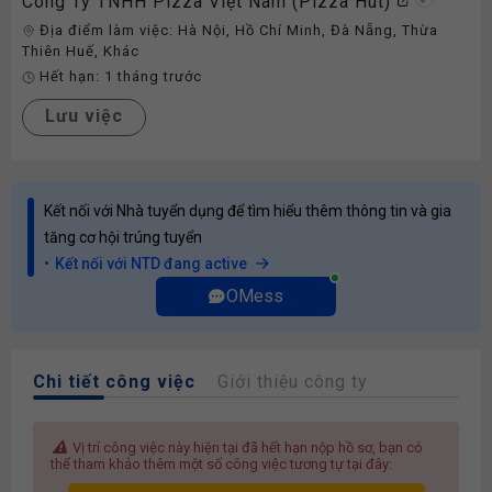
Công Ty TNHH Pizza Việt Nam (Pizza Hut)
Địa điểm làm việc:
Hà Nội
,
Hồ Chí Minh
,
Đà Nẵng
,
Thừa
Thiên Huế
,
Khác
Hết hạn:
1 tháng trước
Lưu việc
Kết nối với Nhà tuyển dụng để tìm hiểu thêm thông tin và gia
tăng cơ hội trúng tuyển
Kết nối với NTD đang active
OMess
Chi tiết công việc
Giới thiệu công ty
Vị trí công việc này hiện tại đã hết hạn nộp hồ sơ, bạn có
thể tham khảo thêm một số công việc tương tự tại đây: