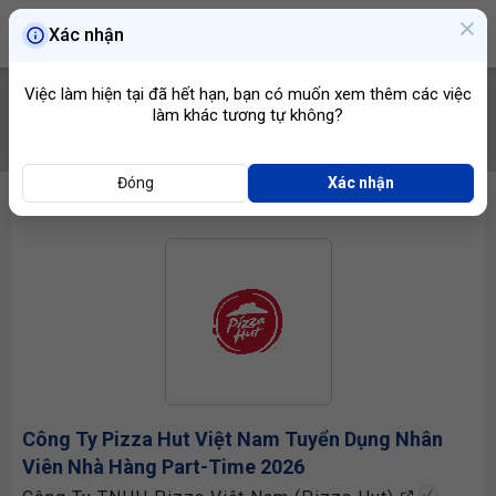
Xác nhận
Việc làm hiện tại đã hết hạn, bạn có muốn xem thêm các việc
làm khác tương tự không?
TÌM VIỆC
Đóng
Xác nhận
Công Ty Pizza Hut Việt Nam Tuyển Dụng
Nhân
Viên Nhà Hàng
Part-Time 2026