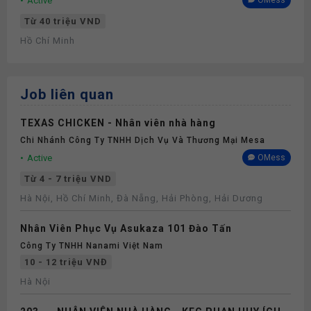
Active
OMess
Từ 40 triệu VND
Hồ Chí Minh
Job liên quan
TEXAS CHICKEN - Nhân viên nhà hàng
Chi Nhánh Công Ty TNHH Dịch Vụ Và Thương Mại Mesa
Active
OMess
Từ 4 - 7 triệu VND
Hà Nội, Hồ Chí Minh, Đà Nẵng, Hải Phòng, Hải Dương
Nhân Viên Phục Vụ Asukaza 101 Đào Tấn
Công Ty TNHH Nanami Việt Nam
10 - 12 triệu VNĐ
Hà Nội