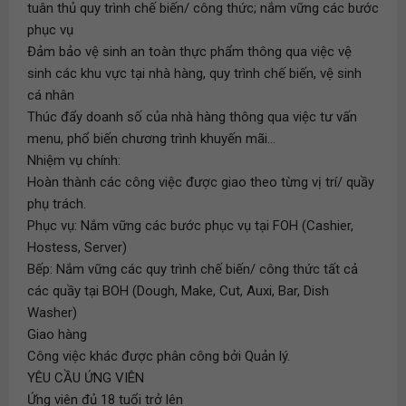
tuân thủ quy trình chế biến/ công thức; nắm vững các bước
phục vụ
Đảm bảo vệ sinh an toàn thực phẩm thông qua việc vệ
sinh các khu vực tại nhà hàng, quy trình chế biến, vệ sinh
cá nhân
Thúc đẩy doanh số của nhà hàng thông qua việc tư vấn
menu, phổ biến chương trình khuyến mãi...
Nhiệm vụ chính:
Hoàn thành các công việc được giao theo từng vị trí/ quầy
phụ trách.
Phục vụ: Nắm vững các bước phục vụ tại FOH (Cashier,
Hostess, Server)
Bếp: Nắm vững các quy trình chế biến/ công thức tất cả
các quầy tại BOH (Dough, Make, Cut, Auxi, Bar, Dish
Washer)
Giao hàng
Công việc khác được phân công bởi Quản lý.
YÊU CẦU ỨNG VIÊN
Ứng viên đủ 18 tuổi trở lên