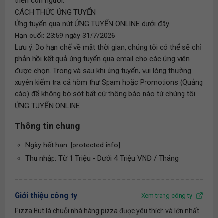
triển con người.
CÁCH THỨC ỨNG TUYỂN
Ứng tuyển qua nút ỨNG TUYỂN ONLINE dưới đây.
Hạn cuối: 23:59 ngày 31/7/2026
Lưu ý: Do hạn chế về mặt thời gian, chúng tôi có thể sẽ chỉ
phản hồi kết quả ứng tuyển qua email cho các ứng viên
được chọn. Trong và sau khi ứng tuyển, vui lòng thường
xuyên kiểm tra cả hòm thư Spam hoặc Promotions (Quảng
cáo) để không bỏ sót bất cứ thông báo nào từ chúng tôi.
ỨNG TUYỂN ONLINE
Thông tin chung
Ngày hết hạn: [protected info]
Thu nhập: Từ 1 Triệu - Dưới 4 Triệu VNĐ / Tháng
Giới thiệu công ty
Xem trang công ty
Pizza Hut là chuỗi nhà hàng pizza được yêu thích và lớn nhất