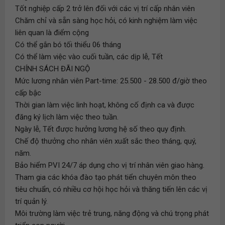
Tốt nghiệp cấp 2 trở lên đối với các vị trí cấp nhân viên
Chăm chỉ và sẵn sàng học hỏi, có kinh nghiệm làm việc
liên quan là điểm cộng
Có thể gắn bó tối thiểu 06 tháng
Có thể làm việc vào cuối tuần, các dịp lễ, Tết
CHÍNH SÁCH ĐÃI NGỘ
Mức lương nhân viên Part-time: 25.500 - 28.500 đ/giờ theo
cấp bậc
Thời gian làm việc linh hoạt, không cố định ca và được
đăng ký lịch làm việc theo tuần.
Ngày lễ, Tết được hưởng lương hệ số theo quy định.
Chế độ thưởng cho nhân viên xuất sắc theo tháng, quý,
năm.
Bảo hiểm PVI 24/7 áp dụng cho vị trí nhân viên giao hàng.
Tham gia các khóa đào tạo phát tiển chuyên môn theo
tiêu chuẩn, có nhiều cơ hội học hỏi và thăng tiến lên các vị
trí quản lý.
Môi trường làm việc trẻ trung, năng động và chú trọng phát