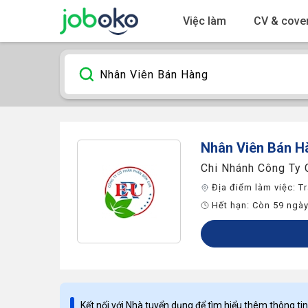
Việc làm
CV & cover
Nhân Viên Bán H
Chi Nhánh Công Ty
Địa điểm làm việc:
Tr
Hết hạn:
Còn 59 ngà
Kết nối với Nhà tuyển dụng để tìm hiểu thêm thông tin