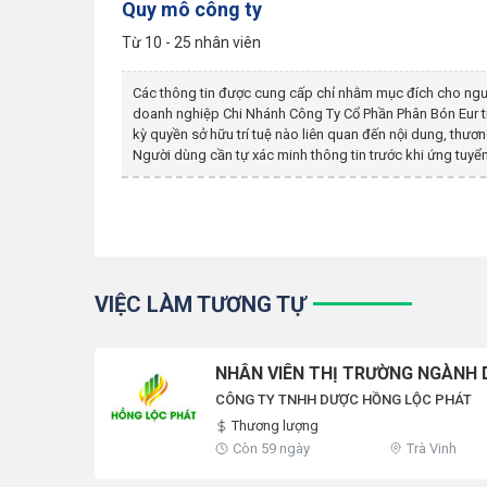
Quy mô công ty
Từ 10 - 25 nhân viên
Các thông tin được cung cấp chỉ nhằm mục đích cho ngư
doanh nghiệp
Chi Nhánh Công Ty Cổ Phần Phân Bón Eur
t
kỳ quyền sở hữu trí tuệ nào liên quan đến nội dung, th
Người dùng cần tự xác minh thông tin trước khi ứng tuyển
VIỆC LÀM TƯƠNG TỰ
NHÂN VIÊN THỊ TRƯỜNG NGÀNH
CÔNG TY TNHH DƯỢC HỒNG LỘC PHÁT
Thương lượng
Còn 59 ngày
Trà Vinh