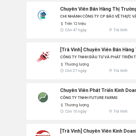
Chuyên Viên Bán Hàng Thị Trườ
CHI NHÁNH CÔNG TY CP BẢO VỆ THỰC V
Trên 12 triệu
Còn 47 ngày
Trà Vinh
[Trà Vinh] Chuyên Viên Bán Hàn
CÔNG TY TNHH ĐẦU TƯ VÀ PHÁT TRIỂN 
Thương lượng
Còn 27 ngày
Trà Vinh
Chuyên Viên Phát Triển Kinh Doa
CÔNG TY TNHH FUTURE FARMS
Thương lượng
Còn 10 ngày
Trà Vinh
[Trà Vinh] Chuyên Viên Kinh Doa