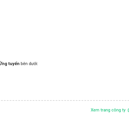
Ứng tuyển
bên dưới:
Xem trang công ty