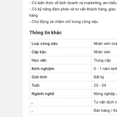
- Có kiến thức về kinh doanh và marketing, am hiểu 
- Có kỹ năng đàm phán và tư vấn khách hàng, giao t
hàng.
- Chủ động và chăm chỉ trong công việc.
Thông tin khác
Loại công việc
Nhân viên toà
Cấp bậc
Nhân viên
Học vấn
Trung cấp
Kinh nghiệm
0 - 1 năm ki
Giới tính
Bất kỳ
Tuổi
25 - 34
Ngành nghề
Nông nghiệp 
,
Tư vấn dịch 
,
Bán hàng / K