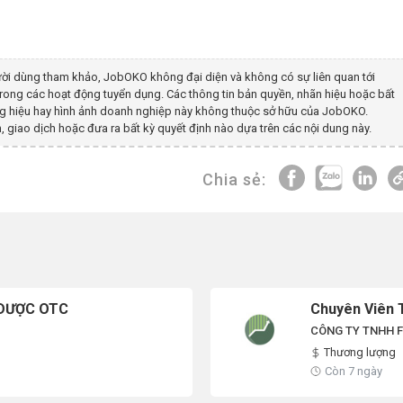
ời dùng tham khảo, JobOKO không đại diện và không có sự liên quan tới
rong các hoạt động tuyển dụng. Các thông tin bản quyền, nhãn hiệu hoặc bất
ương hiệu hay hình ảnh doanh nghiệp này không thuộc sở hữu của JobOKO.
, giao dịch hoặc đưa ra bất kỳ quyết định nào dựa trên các nội dung này.
Chia sẻ:
 DƯỢC OTC
Chuyên Viên 
CÔNG TY TNHH 
Thương lượng
Còn 7 ngày