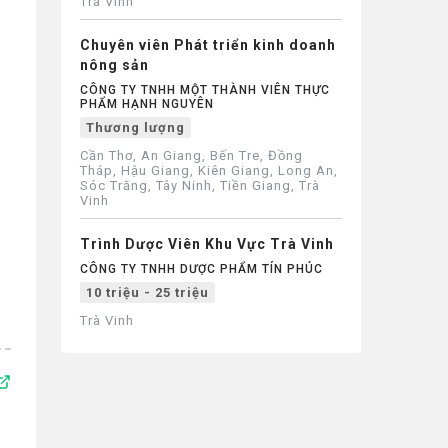
Trà Vinh
Chuyên viên Phát triển kinh doanh
nông sản
CÔNG TY TNHH MỘT THÀNH VIÊN THỰC
PHẨM HẠNH NGUYÊN
Thương lượng
Cần Thơ, An Giang, Bến Tre, Đồng
Tháp, Hậu Giang, Kiên Giang, Long An,
Sóc Trăng, Tây Ninh, Tiền Giang, Trà
Vinh
Trình Dược Viên Khu Vực Trà Vinh
CÔNG TY TNHH DƯỢC PHẨM TÍN PHÚC
10 triệu - 25 triệu
Trà Vinh