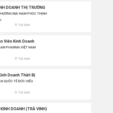
INH DOANH THỊ TRƯỜNG
THƯƠNG MẠI NAM PHÚC THỊNH
ệu
Trà Vinh
ân Viên Kinh Doanh
SAM PHARMA VIỆT NAM
Trà Vinh
inh Doanh Thiết Bị
N QUỐC TẾ ĐỨC HIẾU
Trà Vinh
 KINH DOANH (TRÀ VINH)