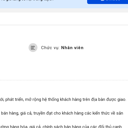
Chức vụ:
Nhân viên
i, phát triển, mở rộng hệ thống khách hàng trên địa bàn được giao.
h bán hàng, giá cả, truyền đạt cho khách hàng các kiến thức về sản
trường hàng hóa, giá cả, chính sách bán hàng của các đối thủ cạnh