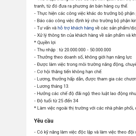
tranh, từ đó đưa ra phương án bán hàng cụ thể.
- Thực hiện các công việc khác do trưởng bộ phận
- Báo cáo công việc định kỳ cho trường bộ phận k
- Tư vấn và
hỗ trợ khách hàng
về các sản phẩm/dịc
- Xử lý thông tin của khách hàng về sản phẩm và k
* Quyền lợi
- Thu nhập : từ 20.000.000 - 50.000.000
- Thưởng theo doanh số, không giới hạn năng lực
- Được làm việc trong môi trường năng động, chuy
- Cơ hội thăng tiến không hạn chế.
- Lương, thưởng hấp dẫn, được tham gia các chươn
- Lương tháng 13.
- Hưởng các chế độ đãi ngộ theo luật lao động như
- Độ tuổi từ 25 đến 34
* Làm việc ngoài thị trường với các nhà phân phối, đ
Yêu cầu
- Có kỹ năng làm việc độc lập và làm việc theo đội 