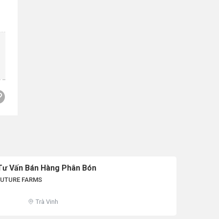
Tư Vấn Bán Hàng Phân Bón
FUTURE FARMS
Trà Vinh