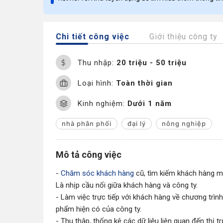
Chi tiết công việc
Giới thiệu công ty
Thu nhập:
20 triệu - 50 triệu
Loại hình:
Toàn thời gian
Kinh nghiệm:
Dưới 1 năm
nhà phân phối
đại lý
nông nghiệp
Mô tả công việc
-
Chăm sóc khách hàng
cũ, tìm kiếm khách hàng mớ
Là nhịp cầu nối giữa khách hàng và công ty.
- Làm việc trực tiếp với khách hàng về chương trìn
phẩm hiện có của công ty.
- Thu thập, thống kê các dữ liệu liên quan đến thị 