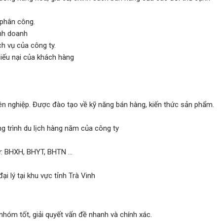
 phân công.
inh doanh
h vụ của công ty.
hiếu nại của khách hàng
ên nghiệp. Được đào tạo về kỹ năng bán hàng, kiến thức sản phẩm.
g trình du lịch hàng năm của công ty
: BHXH, BHYT, BHTN ...
ại lý tại khu vực tỉnh Trà Vinh
nhóm tốt, giải quyết vấn đề nhanh và chính xác.