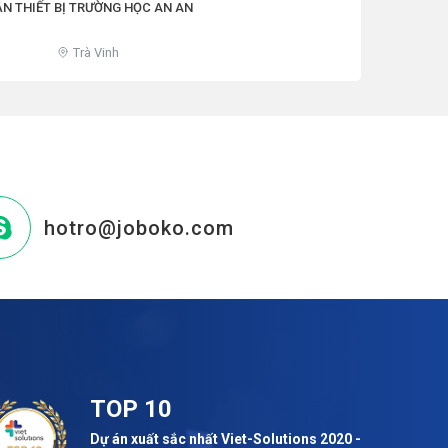
N THIẾT BỊ TRƯỜNG HỌC AN AN
Trà Vinh
hotro@joboko.com
TOP 10
Dự án xuất sắc nhất Viet-Solutions 2020 -