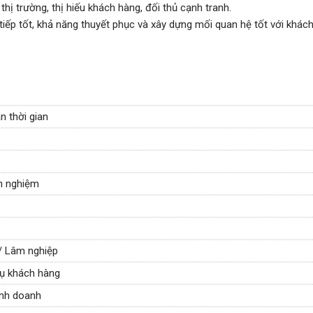
thị trường, thị hiếu khách hàng, đối thủ cạnh tranh.
iếp tốt, khả năng thuyết phục và xây dựng mối quan hệ tốt với khác
n thời gian
nh nghiệm
/ Lâm nghiệp
vụ khách hàng
inh doanh