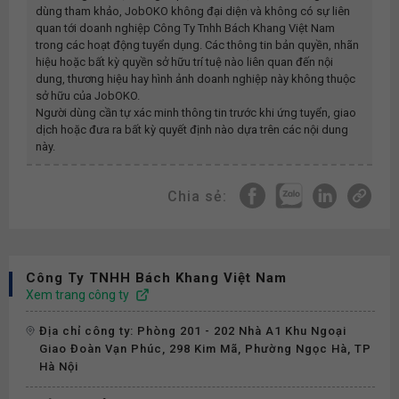
dùng tham khảo, JobOKO không đại diện và không có sự liên
quan tới doanh nghiệp
Công Ty Tnhh Bách Khang Việt Nam
trong các hoạt động tuyển dụng. Các thông tin bản quyền, nhãn
hiệu hoặc bất kỳ quyền sở hữu trí tuệ nào liên quan đến nội
dung, thương hiệu hay hình ảnh doanh nghiệp này không thuộc
sở hữu của JobOKO.
Người dùng cần tự xác minh thông tin trước khi ứng tuyển, giao
dịch hoặc đưa ra bất kỳ quyết định nào dựa trên các nội dung
này.
Chia sẻ:
Công Ty TNHH Bách Khang Việt Nam
Xem trang công ty
Địa chỉ công ty: Phòng 201 - 202 Nhà A1 Khu Ngoại
Giao Đoàn Vạn Phúc, 298 Kim Mã, Phường Ngọc Hà, TP
Hà Nội