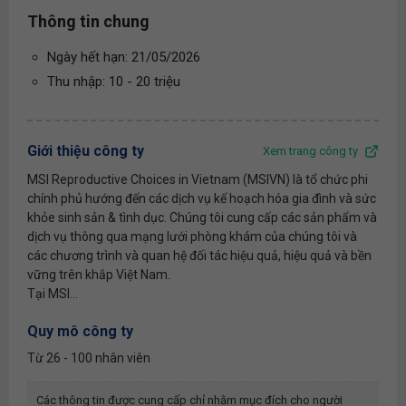
Thông tin chung
Ngày hết hạn: 21/05/2026
Thu nhập: 10 - 20 triệu
Giới thiệu công ty
Xem trang công ty
MSI Reproductive Choices in Vietnam (MSIVN) là tổ chức phi
chính phủ hướng đến các dịch vụ kế hoạch hóa gia đình và sức
khỏe sinh sản & tình dục. Chúng tôi cung cấp các sản phẩm và
dịch vụ thông qua mạng lưới phòng khám của chúng tôi và
các chương trình và quan hệ đối tác hiệu quả, hiệu quả và bền
vững trên khắp Việt Nam.
Tại MSI...
Quy mô công ty
Từ 26 - 100 nhân viên
Các thông tin được cung cấp chỉ nhằm mục đích cho người