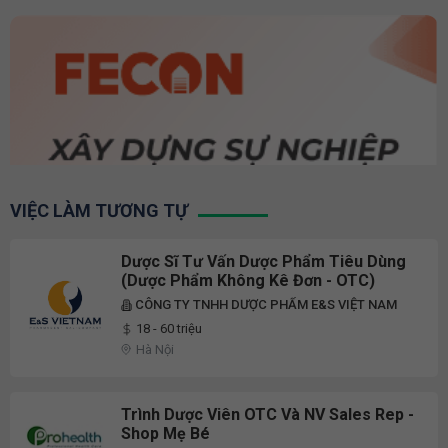
VIỆC LÀM TƯƠNG TỰ
Dược Sĩ Tư Vấn Dược Phẩm Tiêu Dùng
(Dược Phẩm Không Kê Đơn - OTC)
CÔNG TY TNHH DƯỢC PHẨM E&S VIỆT NAM
18 - 60 triệu
Hà Nội
Trình Dược Viên OTC Và NV Sales Rep -
Shop Mẹ Bé