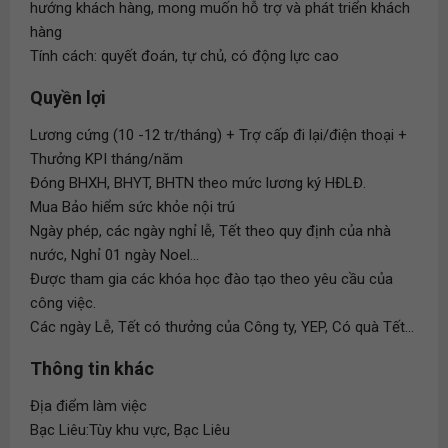
hướng khách hàng, mong muốn hỗ trợ và phát triển khách
hàng
Tính cách: quyết đoán, tự chủ, có động lực cao
Quyền lợi
Lương cứng (10 -12 tr/tháng) + Trợ cấp đi lại/điện thoại +
Thưởng KPI tháng/năm
Đóng BHXH, BHYT, BHTN theo mức lương ký HĐLĐ.
Mua Bảo hiểm sức khỏe nội trú
Ngày phép, các ngày nghỉ lễ, Tết theo quy định của nhà
nước, Nghỉ 01 ngày Noel...
Được tham gia các khóa học đào tạo theo yêu cầu của
công việc.
Các ngày Lễ, Tết có thưởng của Công ty, YEP, Có quà Tết...
Thông tin khác
Địa điểm làm việc
Bạc Liêu:Tùy khu vực, Bạc Liêu