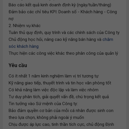
Báo cáo kết quả kinh doanh định kỳ (ngày/tuần/tháng)
Đảm bảo các chỉ tiêu KPI: Doanh số - Khách hàng - Công
nợ
2. Nhiệm vụ khác
Tuân thủ quy định, quy trình và các chính sách của Công ty
Chủ động học hỏi, nâng cao kỹ năng bán hàng và
chăm
sóc khách hàng
Thực hiện các công việc khác theo phân công của quản lý
Yêu cầu
Có ít nhất 1 năm kinh nghiệm làm vị trí tương tự
Kỹ năng giao tiếp, thuyết trình và tin học văn phòng tốt
Có khả năng làm việc độc lập và làm việc nhóm
Tư duy phân tích, giải quyết vấn đề, chú trọng kết quả
Tin tưởng vào Sứ mệnh của Công ty:
Bảo đảm quyền cơ bản của mỗi cá nhân được sinh con
theo lựa chọn, không phải ngoài ý muốn
Chịu được áp lực cao, tinh thần tích cực, chủ động Định