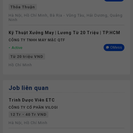
Thỏa Thuận
Hà Nội, Hồ Chí Minh, Bà Rịa - Vũng Tàu, Hải Dương, Quảng
Ninh
Kỹ Thuật Xưởng May | Lương Từ 20 Triệu | TP.HCM
CÔNG TY TNHH MAY MẶC QTF
Active
OMess
Từ 20 triệu VND
Hồ Chí Minh
Job liên quan
Trình Dược Viên ETC
CÔNG TY CỔ PHẦN VILOGI
12 Tr - 40 Tr VND
Hà Nội, Hồ Chí Minh