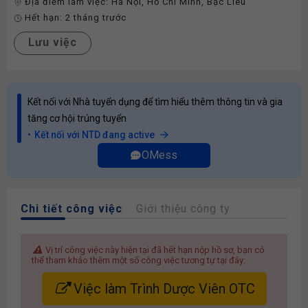
Địa điểm làm việc:
Hà Nội
,
Hồ Chí Minh
,
Bạc Liêu
Hết hạn:
2 tháng trước
Lưu việc
Kết nối với Nhà tuyển dụng để tìm hiểu thêm thông tin và gia
tăng cơ hội trúng tuyển
Kết nối với NTD đang active
OMess
Chi tiết công việc
Giới thiệu công ty
Vị trí công việc này hiện tại đã hết hạn nộp hồ sơ, bạn có
thể tham khảo thêm một số công việc tương tự tại đây:
Việc làm Trình Dược Viên OTC