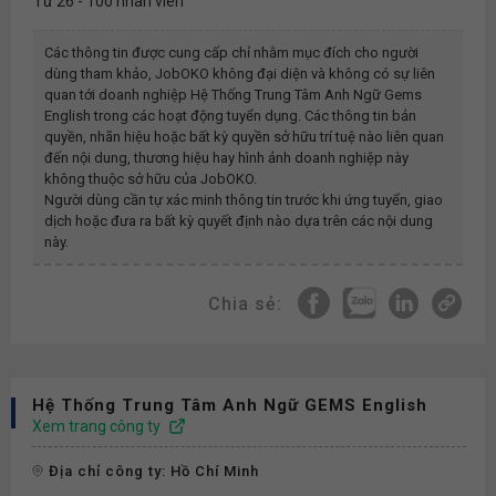
Từ 26 - 100 nhân viên
Các thông tin được cung cấp chỉ nhằm mục đích cho người
dùng tham khảo, JobOKO không đại diện và không có sự liên
quan tới doanh nghiệp
Hệ Thống Trung Tâm Anh Ngữ Gems
English
trong các hoạt động tuyển dụng. Các thông tin bản
quyền, nhãn hiệu hoặc bất kỳ quyền sở hữu trí tuệ nào liên quan
đến nội dung, thương hiệu hay hình ảnh doanh nghiệp này
không thuộc sở hữu của JobOKO.
Người dùng cần tự xác minh thông tin trước khi ứng tuyển, giao
dịch hoặc đưa ra bất kỳ quyết định nào dựa trên các nội dung
này.
Chia sẻ:
Hệ Thống Trung Tâm Anh Ngữ GEMS English
Xem trang công ty
Địa chỉ công ty: Hồ Chí Minh