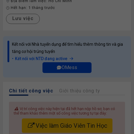
Địa điểm làm việc:
Hồ Chí Minh
Hết hạn:
1 tháng trước
Lưu việc
Kết nối với Nhà tuyển dụng để tìm hiểu thêm thông tin và gia
tăng cơ hội trúng tuyển
Kết nối với NTD đang active
OMess
Chi tiết công việc
Giới thiệu công ty
Vị trí công việc này hiện tại đã hết hạn nộp hồ sơ, bạn có
thể tham khảo thêm một số công việc tương tự tại đây:
Việc làm Giáo Viên Tin Học