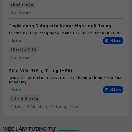
Thoả thuận
Hồ Chí Minh
Tuyển dụng Giảng viên Ngành Ngôn ngữ Trung
Trường Đại Học Công Nghệ Thành Phố Hồ Chí Minh HUTECH
Active
OMess
15 triệu VND
Hồ Chí Minh
Giáo Viên Tiếng Trung (HSK)
CÔNG TY CỔ PHẦN EDUVATOR - Hệ Thống Anh Ngữ ZIM ZIM
Academy
Active
OMess
0.2 - 0.4 triệu
Hà Nội, Hồ Chí Minh, Đà Nẵng, Khác
VIỆC LÀM TƯƠNG TỰ