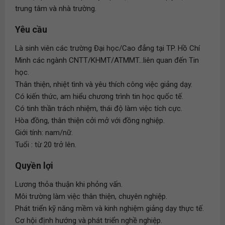
trung tâm và nhà trường.
Yêu cầu
Là sinh viên các trường Đại học/Cao đẳng tại TP. Hồ Chí
Minh các ngành CNTT/KHMT/ATMMT...liên quan đến Tin
học.
Thân thiện, nhiệt tình và yêu thích công việc giảng dạy.
Có kiến thức, am hiểu chương trình tin học quốc tế.
Có tinh thần trách nhiệm, thái độ làm việc tích cực.
Hòa đồng, thân thiện cởi mở với đồng nghiệp.
Giới tính: nam/nữ.
Tuổi : từ 20 trở lên.
Quyền lợi
Lương thỏa thuận khi phỏng vấn.
Môi trường làm việc thân thiện, chuyên nghiệp.
Phát triển kỹ năng mềm và kinh nghiệm giảng dạy thực tế.
Cơ hội định hướng và phát triển nghề nghiệp.