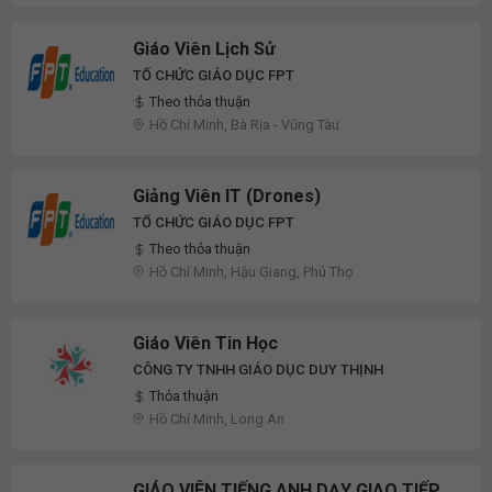
Giáo Viên Lịch Sử
TỔ CHỨC GIÁO DỤC FPT
Theo thỏa thuận
Hồ Chí Minh, Bà Rịa - Vũng Tàu
Giảng Viên IT (Drones)
TỔ CHỨC GIÁO DỤC FPT
Theo thỏa thuận
Hồ Chí Minh, Hậu Giang, Phú Thọ
Giáo Viên Tin Học
CÔNG TY TNHH GIÁO DỤC DUY THỊNH
Thỏa thuận
Hồ Chí Minh, Long An
GIÁO VIÊN TIẾNG ANH DẠY GIAO TIẾP