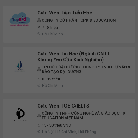
Giáo Viên Tiền Tiểu Học
CÔNG TY CỔ PHẦN TOPKID EDUCATION
7 - 8 triệu
Hồ Chí Minh
Giáo Viên Tin Học (Ngành CNTT -
Không Yêu Cầu Kinh Nghiệm)
TIN HỌC ĐẠI DƯƠNG - CÔNG TY TNHH TƯ VẤN &
ĐÀO TẠO ĐẠI DƯƠNG
8 - 12 triệu
Hồ Chí Minh
Giáo Viên TOEIC/IELTS
CÔNG TY TNHH CÔNG NGHỆ VÀ GIÁO DỤC 10
EDUCATION VIỆT NAM
15 - 30 triệu VNĐ
Hà Nội, Hồ Chí Minh, Hải Phòng