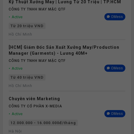
Kỹ Thuật Xưởng May | Lương Từ 20 Triệu | TP.HCM
CÔNG TY TNHH MAY MẶC QTF
Active
OMess
Từ 20 triệu VND
Hồ Chí Minh
[HCM] Giám Đốc Sản Xuất Xưởng May/Production
Manager (Garments) - Lương 40M+
CÔNG TY TNHH MAY MẶC QTF
Active
OMess
Từ 40 triệu VND
Hồ Chí Minh
Chuyên viên Marketing
CÔNG TY CỔ PHẦN X-MEDIA
Active
OMess
12.000.000 - 16.000.000đ/tháng
Hà Nội