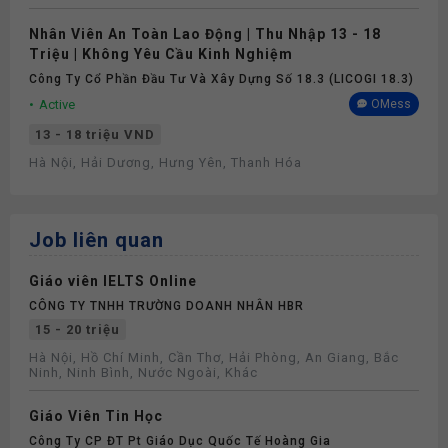
Nhân Viên An Toàn Lao Động | Thu Nhập 13 - 18
Triệu | Không Yêu Cầu Kinh Nghiệm
Công Ty Cổ Phần Đầu Tư Và Xây Dựng Số 18.3 (LICOGI 18.3)
Active
OMess
13 - 18 triệu VND
Hà Nội, Hải Dương, Hưng Yên, Thanh Hóa
Job liên quan
Giáo viên IELTS Online
CÔNG TY TNHH TRƯỜNG DOANH NHÂN HBR
15 - 20 triệu
Hà Nội, Hồ Chí Minh, Cần Thơ, Hải Phòng, An Giang, Bắc
Ninh, Ninh Bình, Nước Ngoài, Khác
Giáo Viên Tin Học
Công Ty CP ĐT Pt Giáo Dục Quốc Tế Hoàng Gia