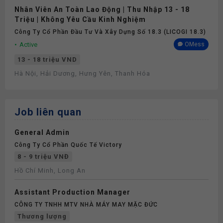
Nhân Viên An Toàn Lao Động | Thu Nhập 13 - 18
Triệu | Không Yêu Cầu Kinh Nghiệm
Công Ty Cổ Phần Đầu Tư Và Xây Dựng Số 18.3 (LICOGI 18.3)
Active
OMess
13 - 18 triệu VND
Hà Nội, Hải Dương, Hưng Yên, Thanh Hóa
Job liên quan
General Admin
Công Ty Cổ Phần Quốc Tế Victory
8 - 9 triệu VNĐ
Hồ Chí Minh, Long An
Assistant Production Manager
CÔNG TY TNHH MTV NHÀ MÁY MAY MẶC ĐỨC
Thương lượng