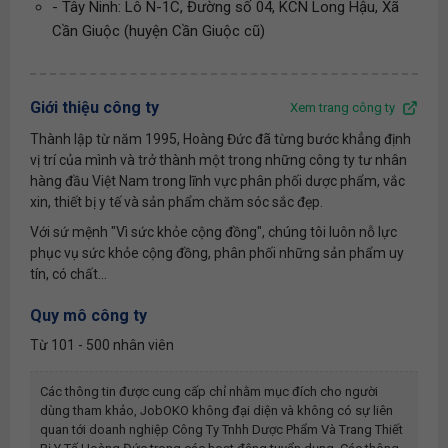
- Tây Ninh: Lô N-1C, Đường số 04, KCN Long Hậu, Xã
Cần Giuộc (huyện Cần Giuộc cũ)
Giới thiệu công ty
Xem trang công ty
Thành lập từ năm 1995, Hoàng Đức đã từng bước khẳng định
vị trí của mình và trở thành một trong những công ty tư nhân
hàng đầu Việt Nam trong lĩnh vực phân phối dược phẩm, vắc
xin, thiết bị y tế và sản phẩm chăm sóc sắc đẹp.
Với sứ mệnh "Vì sức khỏe cộng đồng", chúng tôi luôn nỗ lực
phục vụ sức khỏe cộng đồng, phân phối những sản phẩm uy
tín, có chất...
Quy mô công ty
Từ 101 - 500 nhân viên
Các thông tin được cung cấp chỉ nhằm mục đích cho người
dùng tham khảo, JobOKO không đại diện và không có sự liên
quan tới doanh nghiệp
Công Ty Tnhh Dược Phẩm Và Trang Thiết