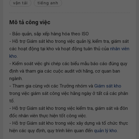
vận tải
tiếng anh
Mô tả công việc
- Bảo quản, sắp xếp hàng hóa theo ISO
- Hỗ trợ Giám sát kho trong việc quản lý, kiểm tra, giám sát
các hoạt động tại kho và hoạt động tuân thủ của
nhân viên
kho
.
- Kiểm soát việc ghi chép các biểu mẫu báo cáo đúng quy
định và tham gia các cuộc audit với hãng, cơ quan ban
ngành.
- Tham gia cùng với các Trưởng nhóm và
Giám sát kho
trong việc giám sát công việc hằng ngày ở tất cả các phân
tổ.
- Hỗ trợ Giám sát kho trong việc kiểm tra, giám sát và đôn
đốc nhân viên thực hiện tốt công việc.
- Hỗ trợ Giám sát kho trong việc xây dựng và tổ chức thực
hiện các quy định, quy trình liên quan đến
quản lý kho
.