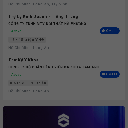
Hồ Chí Minh, Long An, Tây Ninh
Trợ Lý Kinh Doanh - Tiếng Trung
CÔNG TY TNHH MTV NỘI THẤT HÀ PHƯƠNG
Active
OMess
12 - 15 triệu VNĐ
Hồ Chí Minh, Long An
Thư Ký Y Khoa
CÔNG TY CỔ PHẦN BỆNH VIỆN ĐA KHOA TÂM ANH
Active
OMess
8.5 triệu - 10 triệu
Hồ Chí Minh, Long An