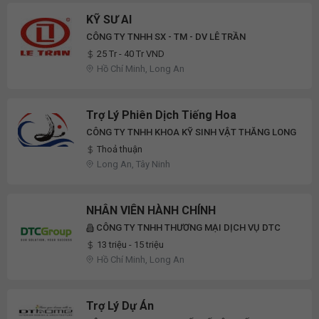
KỸ SƯ AI
CÔNG TY TNHH SX - TM - DV LÊ TRẦN
25 Tr - 40 Tr VND
Hồ Chí Minh, Long An
Trợ Lý Phiên Dịch Tiếng Hoa
CÔNG TY TNHH KHOA KỸ SINH VẬT THĂNG LONG
Thoả thuận
Long An, Tây Ninh
NHÂN VIÊN HÀNH CHÍNH
CÔNG TY TNHH THƯƠNG MẠI DỊCH VỤ DTC
13 triệu - 15 triệu
Hồ Chí Minh, Long An
Trợ Lý Dự Án