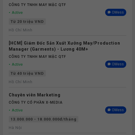
CÔNG TY TNHH MAY MẶC QTF
Active
OMess
Từ 20 triệu VND
Hồ Chí Minh
[HCM] Giám Đốc Sản Xuất Xưởng May/Production
Manager (Garments) - Lương 40M+
CÔNG TY TNHH MAY MẶC QTF
Active
OMess
Từ 40 triệu VND
Hồ Chí Minh
Chuyên viên Marketing
CÔNG TY CỔ PHẦN X-MEDIA
Active
OMess
13.000.000 - 18.000.000đ/tháng
Hà Nội