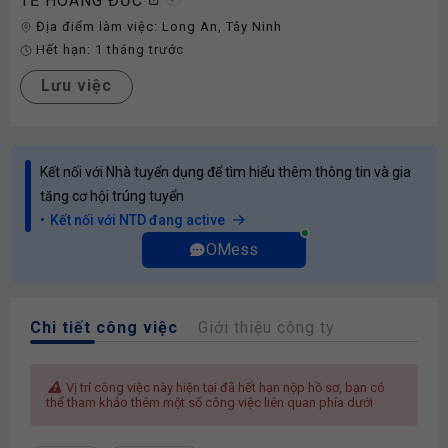
TẾ HOÀNG ĐỨC
Địa điểm làm việc:
Long An
,
Tây Ninh
Hết hạn:
1 tháng trước
Lưu việc
Kết nối với Nhà tuyển dụng để tìm hiểu thêm thông tin và gia
tăng cơ hội trúng tuyển
Kết nối với NTD đang active
OMess
Chi tiết công việc
Giới thiệu công ty
Vị trí công việc này hiện tại đã hết hạn nộp hồ sơ, bạn có
thể tham khảo thêm một số công việc liên quan phía dưới