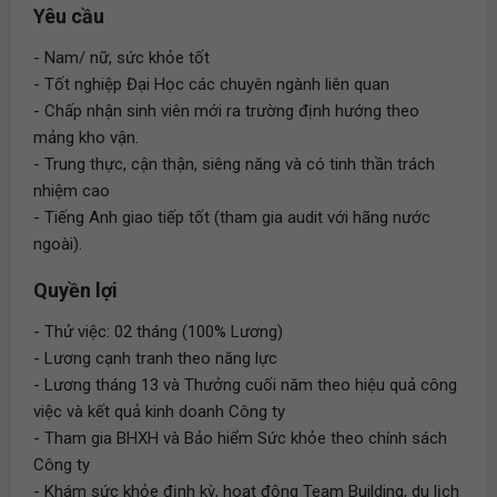
Yêu cầu
- Nam/ nữ, sức khỏe tốt
- Tốt nghiệp Đại Học các chuyên ngành liên quan
- Chấp nhận sinh viên mới ra trường định hướng theo
mảng kho vận.
- Trung thực, cận thận, siêng năng và có tinh thần trách
nhiệm cao
- Tiếng Anh giao tiếp tốt (tham gia audit với hãng nước
ngoài).
Quyền lợi
- Thử việc: 02 tháng (100% Lương)
- Lương cạnh tranh theo năng lực
- Lương tháng 13 và Thưởng cuối năm theo hiệu quả công
việc và kết quả kinh doanh Công ty
- Tham gia BHXH và Bảo hiểm Sức khỏe theo chính sách
Công ty
- Khám sức khỏe định kỳ, hoạt động Team Building, du lịch