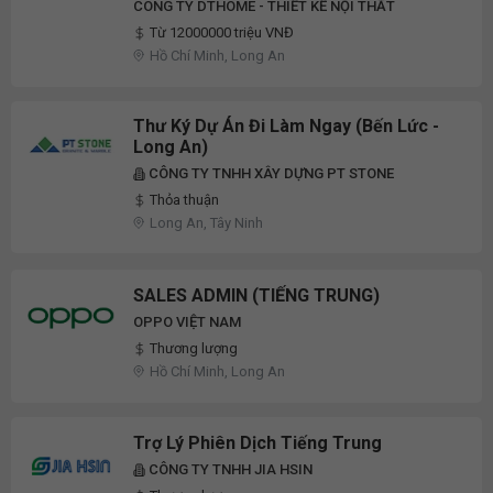
CÔNG TY DTHOME - THIẾT KẾ NỘI THẤT
Từ 12000000 triệu VNĐ
Hồ Chí Minh, Long An
Thư Ký Dự Án Đi Làm Ngay (Bến Lức -
Long An)
CÔNG TY TNHH XÂY DỰNG PT STONE
Thỏa thuận
Long An, Tây Ninh
SALES ADMIN (TIẾNG TRUNG)
OPPO VIỆT NAM
Thương lượng
Hồ Chí Minh, Long An
Trợ Lý Phiên Dịch Tiếng Trung
CÔNG TY TNHH JIA HSIN