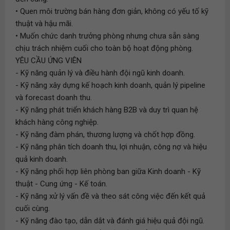
• Quen môi trường bán hàng đơn giản, không có yếu tố kỹ
thuật và hậu mãi.
• Muốn chức danh trưởng phòng nhưng chưa sẵn sàng
chịu trách nhiệm cuối cho toàn bộ hoạt động phòng.
YÊU CẦU ỨNG VIÊN
- Kỹ năng quản lý và điều hành đội ngũ kinh doanh.
- Kỹ năng xây dựng kế hoạch kinh doanh, quản lý pipeline
và forecast doanh thu.
- Kỹ năng phát triển khách hàng B2B và duy trì quan hệ
khách hàng công nghiệp.
- Kỹ năng đàm phán, thương lượng và chốt hợp đồng.
- Kỹ năng phân tích doanh thu, lợi nhuận, công nợ và hiệu
quả kinh doanh.
- Kỹ năng phối hợp liên phòng ban giữa Kinh doanh - Kỹ
thuật - Cung ứng - Kế toán.
- Kỹ năng xử lý vấn đề và theo sát công việc đến kết quả
cuối cùng.
- Kỹ năng đào tạo, dẫn dắt và đánh giá hiệu quả đội ngũ.