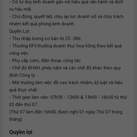
- Có tư duy kinh doanh gắn với hiệu quả vận hành và dịch
vụ hậu mãi.
- Chủ động, quyết liệt, chịu áp lực doanh số và chịu trách
nhiệm kết quả phòng kinh doanh.
Quyền Lợi:
- Thu nhập lương cơ bản từ 25 -30tr.
- Thưởng KPI/thưởng doanh thu/ hoa hồng theo kết quả
công việc.
- Phụ cấp cơm, điện thoại, công tác.
- Chế độ BHXH, phép năm và các chế độ khác theo quy
định Công ty.
- Môi trường làm việc đề cao trách nhiệm, kỷ luật và hiệu
quả thực chất.
- Thời gian làm việc: 07h30 - 12h00 & 13h00 - 16h30 từ thứ
02 đến thứ 07.
(Thứ 07 làm đến 16h00, được nghỉ 01 ngày Thứ 07 trong
tháng).
Quyền lợi