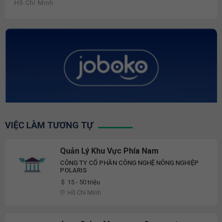
Hồ Chí Minh
VIỆC LÀM TƯƠNG TỰ
Quản Lý Khu Vực Phía Nam
CÔNG TY CỔ PHẦN CÔNG NGHỆ NÔNG NGHIỆP
POLARIS
15 - 50 triệu
Hồ Chí Minh