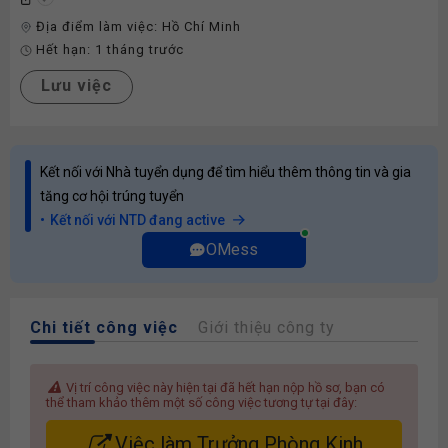
Địa điểm làm việc:
Hồ Chí Minh
Hết hạn:
1 tháng trước
Lưu việc
Kết nối với Nhà tuyển dụng để tìm hiểu thêm thông tin và gia
tăng cơ hội trúng tuyển
Kết nối với NTD đang active
OMess
Chi tiết công việc
Giới thiệu công ty
Vị trí công việc này hiện tại đã hết hạn nộp hồ sơ, bạn có
thể tham khảo thêm một số công việc tương tự tại đây:
Việc làm Trưởng Phòng Kinh