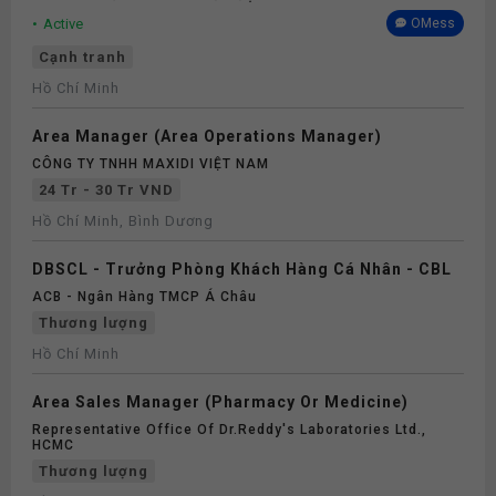
Active
OMess
Cạnh tranh
Hồ Chí Minh
Area Manager (Area Operations Manager)
CÔNG TY TNHH MAXIDI VIỆT NAM
24 Tr - 30 Tr VND
Hồ Chí Minh, Bình Dương
DBSCL - Trưởng Phòng Khách Hàng Cá Nhân - CBL
ACB - Ngân Hàng TMCP Á Châu
Thương lượng
Hồ Chí Minh
Area Sales Manager (Pharmacy Or Medicine)
Representative Office Of Dr.reddy's Laboratories Ltd.,
HCMC
Thương lượng