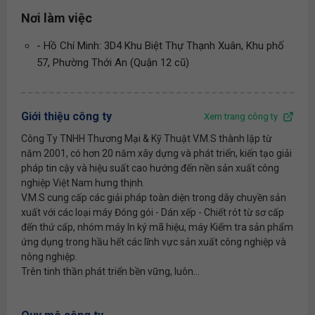
Nơi làm việc
- Hồ Chí Minh: 3D4 Khu Biệt Thự Thạnh Xuân, Khu phố
57, Phường Thới An (Quận 12 cũ)
Giới thiệu công ty
Xem trang công ty
Công Ty TNHH Thương Mại & Kỹ Thuật V.M.S thành lập từ
năm 2001, có hơn 20 năm xây dựng và phát triển, kiến tạo giải
pháp tin cậy và hiệu suất cao hướng đến nền sản xuất công
nghiệp Việt Nam hưng thịnh.
V.M.S cung cấp các giải pháp toàn diện trong dây chuyền sản
xuất với các loại máy Đóng gói - Dán xếp - Chiết rót từ sơ cấp
đến thứ cấp, nhóm máy In ký mã hiệu, máy Kiểm tra sản phẩm
ứng dụng trong hầu hết các lĩnh vực sản xuất công nghiệp và
nông nghiệp.
Trên tinh thần phát triển bền vững, luôn...