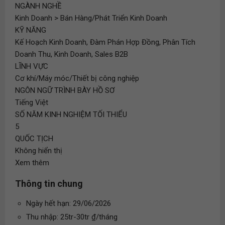
NGÀNH NGHỀ
Kinh Doanh > Bán Hàng/Phát Triển Kinh Doanh
KỸ NĂNG
Kế Hoạch Kinh Doanh, Đàm Phán Hợp Đồng, Phân Tích
Doanh Thu, Kinh Doanh, Sales B2B
LĨNH VỰC
Cơ khí/Máy móc/Thiết bị công nghiệp
NGÔN NGỮ TRÌNH BÀY HỒ SƠ
Tiếng Việt
SỐ NĂM KINH NGHIỆM TỐI THIỂU
5
QUỐC TỊCH
Không hiển thị
Xem thêm
Thông tin chung
Ngày hết hạn: 29/06/2026
Thu nhập: 25tr-30tr ₫/tháng