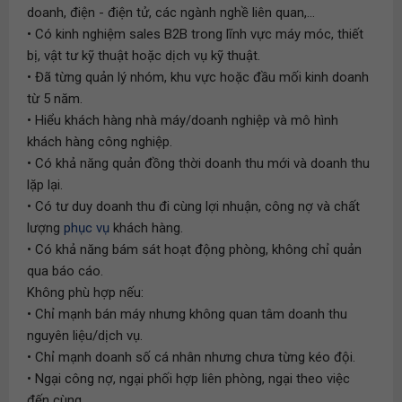
doanh, điện - điện tử, các ngành nghề liên quan,...
• Có kinh nghiệm sales B2B trong lĩnh vực máy móc, thiết
bị, vật tư kỹ thuật hoặc dịch vụ kỹ thuật.
• Đã từng quản lý nhóm, khu vực hoặc đầu mối kinh doanh
từ 5 năm.
• Hiểu khách hàng nhà máy/doanh nghiệp và mô hình
khách hàng công nghiệp.
• Có khả năng quản đồng thời doanh thu mới và doanh thu
lặp lại.
• Có tư duy doanh thu đi cùng lợi nhuận, công nợ và chất
lượng
phục vụ
khách hàng.
• Có khả năng bám sát hoạt động phòng, không chỉ quản
qua báo cáo.
Không phù hợp nếu:
• Chỉ mạnh bán máy nhưng không quan tâm doanh thu
nguyên liệu/dịch vụ.
• Chỉ mạnh doanh số cá nhân nhưng chưa từng kéo đội.
• Ngại công nợ, ngại phối hợp liên phòng, ngại theo việc
đến cùng.