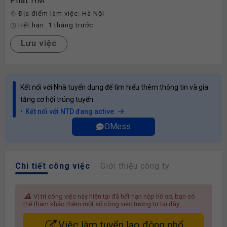
Phát HM
Địa điểm làm việc:
Hà Nội
Hết hạn:
1 tháng trước
Lưu việc
Kết nối với Nhà tuyển dụng để tìm hiểu thêm thông tin và gia
tăng cơ hội trúng tuyển
Kết nối với NTD đang active
OMess
Chi tiết công việc
Giới thiệu công ty
Vị trí công việc này hiện tại đã hết hạn nộp hồ sơ, bạn có
thể tham khảo thêm một số công việc tương tự tại đây:
Việc làm tuyển lao động phổ