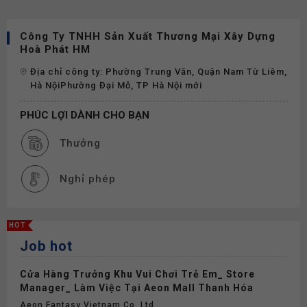
Công Ty TNHH Sản Xuất Thương Mại Xây Dựng
Hoà Phát HM
Địa chỉ công ty: Phường Trung Văn, Quận Nam Từ Liêm,
Hà NộiPhường Đại Mỗ, TP Hà Nội mới
PHÚC LỢI DÀNH CHO BẠN
Thưởng
Nghỉ phép
HOT
Job hot
Cửa Hàng Trưởng Khu Vui Chơi Trẻ Em_ Store
Manager_ Làm Việc Tại Aeon Mall Thanh Hóa
Aeon Fantasy Vietnam Co.,ltd.