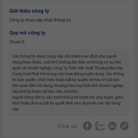
Giới thiệu công ty
Công ty chưa cập nhật thông tin....
Quy mô công ty
Chưa rõ
Các thông tin được cung cấp chỉ nhằm mục đích cho người
dùng tham khảo, JobOKO không đại diện và không có sự liên
quan tới doanh nghiệp
Công Ty Tnhh Sản Xuất Thương Mại Xây
Dựng Hoà Phát Hm
trong các hoạt động tuyển dụng. Các thông
tin bản quyền, nhãn hiệu hoặc bất kỳ quyền sở hữu trí tuệ nào
liên quan đến nội dung, thương hiệu hay hình ảnh doanh nghiệp
này không thuộc sở hữu của JobOKO.
Người dùng cần tự xác minh thông tin trước khi ứng tuyển, giao
dịch hoặc đưa ra bất kỳ quyết định nào dựa trên các nội dung
này.
Chia sẻ: