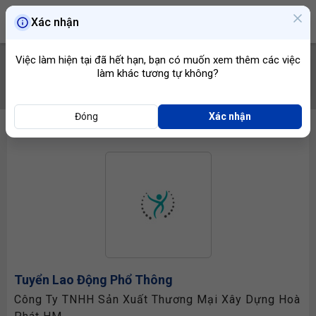
Xác nhận
Việc làm hiện tại đã hết hạn, bạn có muốn xem thêm các việc
làm khác tương tự không?
TÌM VIỆC
Đóng
Xác nhận
Tuyển Lao Động Phổ Thông
Công Ty TNHH Sản Xuất Thương Mại Xây Dựng Hoà