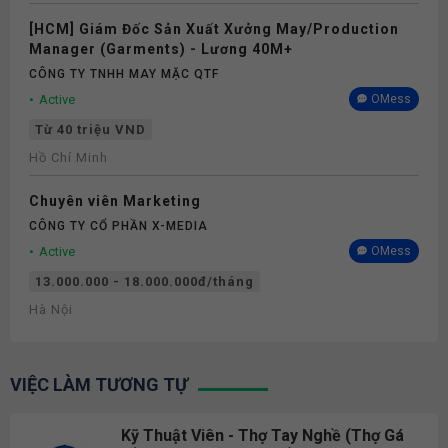
[HCM] Giám Đốc Sản Xuất Xưởng May/Production
Manager (Garments) - Lương 40M+
CÔNG TY TNHH MAY MẶC QTF
Active
OMess
Từ 40 triệu VND
Hồ Chí Minh
Chuyên viên Marketing
CÔNG TY CỔ PHẦN X-MEDIA
Active
OMess
13.000.000 - 18.000.000đ/tháng
Hà Nội
VIỆC LÀM TƯƠNG TỰ
Kỹ Thuật Viên - Thợ Tay Nghề (Thợ Gá