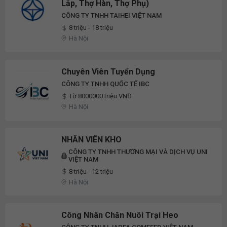
Lắp, Thợ Hàn, Thợ Phụ)
CÔNG TY TNHH TAIHEI VIỆT NAM
8 triệu - 18 triệu
Hà Nội
Chuyên Viên Tuyển Dụng
CÔNG TY TNHH QUỐC TẾ IBC
Từ 8000000 triệu VNĐ
Hà Nội
NHÂN VIÊN KHO
CÔNG TY TNHH THƯƠNG MẠI VÀ DỊCH VỤ UNI
VIỆT NAM
8 triệu - 12 triệu
Hà Nội
Công Nhân Chăn Nuôi Trại Heo