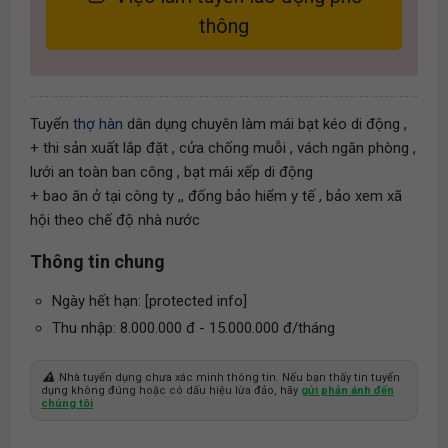
thông
Tuyển
thợ hàn
dân dụng chuyên làm mái bạt kéo di động ,
+ thi sản xuất lắp đặt , cửa chống muỗi , vách ngăn phòng ,
lưới an toàn ban công , bạt mái xếp di động
+ bao ăn ở tại công ty ,, đống bảo hiểm y tế , bảo xem xã
hội theo chế độ nhà nước
Thông tin chung
Ngày hết hạn: [protected info]
Thu nhập: 8.000.000 đ - 15.000.000 đ/tháng
Nhà tuyển dụng chưa xác minh thông tin. Nếu bạn thấy tin tuyển
dụng không đúng hoặc có dấu hiệu lừa đảo, hãy
gửi phản ánh đến
chúng tôi