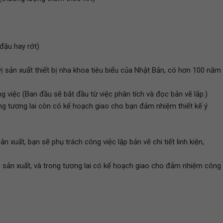
đậu hay rớt)
vị sản xuất thiết bị nha khoa tiêu biểu của Nhật Bản, có hơn 100 năm
 việc (Ban đầu sẽ bắt đầu từ việc phân tích và đọc bản vẽ lắp.)
ong tương lai còn có kế hoạch giao cho bạn đảm nhiệm thiết kế ý
n xuất, bạn sẽ phụ trách công việc lập bản vẽ chi tiết linh kiện,
bị sản xuất, và trong tương lai có kế hoạch giao cho đảm nhiệm công