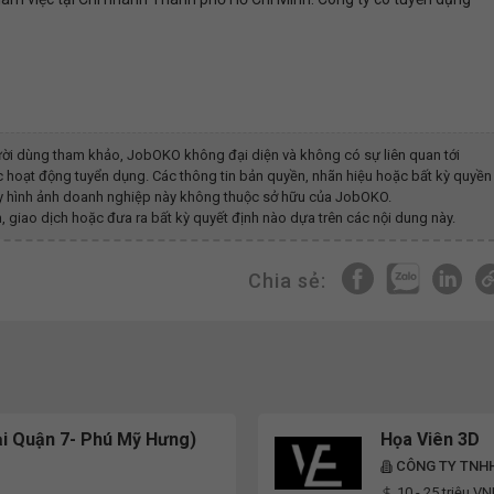
ời dùng tham khảo, JobOKO không đại diện và không có sự liên quan tới
 hoạt động tuyển dụng. Các thông tin bản quyền, nhãn hiệu hoặc bất kỳ quyền
hay hình ảnh doanh nghiệp này không thuộc sở hữu của JobOKO.
, giao dịch hoặc đưa ra bất kỳ quyết định nào dựa trên các nội dung này.
Chia sẻ:
i Quận 7- Phú Mỹ Hưng)
Họa Viên 3D
CÔNG TY TNH
10 - 25 triệu V