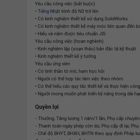
Yêu cầu công việc (bắt buộc)
•
Tiếng Nhật
trình độ N3 trở lên
• Có kinh nghiệm thiết kế sử dụng SolidWorks
• Có kinh nghiệm thiết kế máy móc liên quan đến b
• Hiểu và nắm được tiêu chuẩn JIS
Yêu cầu công việc (hoan nghênh)
• Kinh nghiệm lập (soạn thảo) bản đặc tả kỹ thuật
• Kinh nghiệm thiết kế ý tưởng
Yêu cầu ứng viên
• Có tinh thần tò mò, ham học hỏi
• Người có thể hợp tác làm việc theo nhóm
• Có thể hiểu các quy tắc thiết kế và thực hiện cô
• Người mong muốn phát triển kỹ năng trong dài hạ
Quyền lợi
- Thưởng, Tăng lương 1 năm/1 lần, Phụ cấp chuyên c
- Thanh toán ngày phép còn dư, Phụ cấp đi lại, Phụ
- Chế độ BHYT, BHXH, BHTN theo quy định Pháp luậ