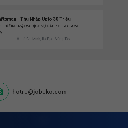
aftsman - Thu Nhập Upto 30 Triệu
 THƯƠNG MẠI VÀ DỊCH VỤ DẦU KHÍ GLOCOM
NĐ
Hồ Chí Minh, Bà Rịa - Vũng Tàu
hotro@joboko.com