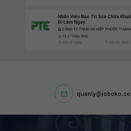
Nhân Viên Bảo Trì Sửa Chữa Khuô
Đi Làm Ngay
CÔNG TY TNHH SX HIỆP PHƯỚC THÀN
13-27 triệu VND
Còn 6 ngày
Hồ Chí Minh
quanly@joboko.c