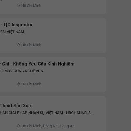
Hồ Chí Minh
 - QC Inspector
ESI VIỆT NAM
Hồ Chí Minh
 Chỉ - Không Yêu Cầu Kinh Nghiệm
H TMDV CÔNG NGHỆ VPS
Hồ Chí Minh
 Thuật Sản Xuất
HẦN GIẢI PHÁP NHÂN SỰ VIỆT NAM - HRCHANNELS
Hồ Chí Minh, Đồng Nai, Long An