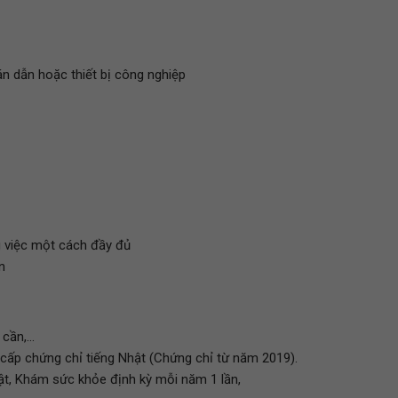
án dẫn hoặc thiết bị công nghiệp
ng việc một cách đầy đủ
n
ần,...
 cấp chứng chỉ tiếng Nhật (Chứng chỉ từ năm 2019).
t, Khám sức khỏe định kỳ mỗi năm 1 lần,