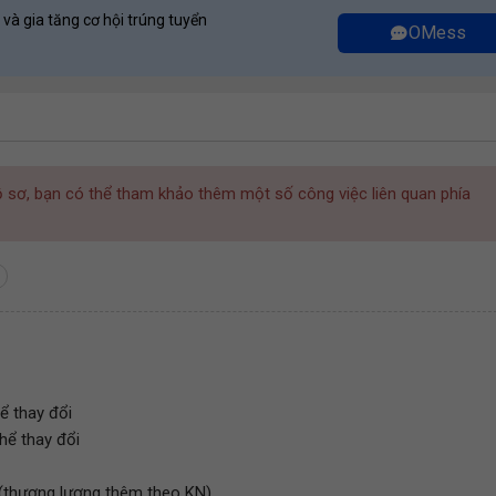
 và gia tăng cơ hội trúng tuyển
OMess
hồ sơ, bạn có thể tham khảo thêm một số công việc liên quan phía
ể thay đổi
thể thay đổi
(thương lượng thêm theo KN)