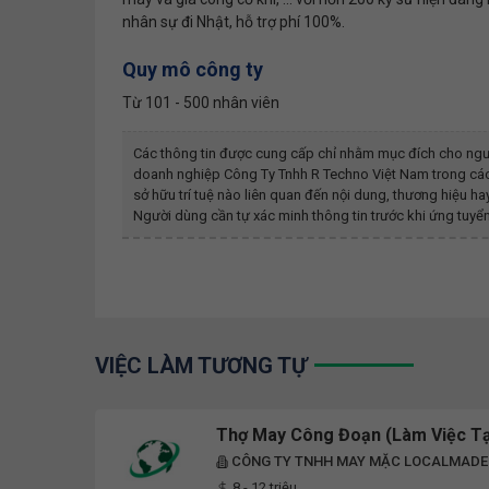
nhân sự đi Nhật, hỗ trợ phí 100%.
Quy mô công ty
Từ 101 - 500 nhân viên
Các thông tin được cung cấp chỉ nhằm mục đích cho ngư
doanh nghiệp
Công Ty Tnhh R Techno Việt Nam
trong các
sở hữu trí tuệ nào liên quan đến nội dung, thương hiệu 
Người dùng cần tự xác minh thông tin trước khi ứng tuyển
VIỆC LÀM TƯƠNG TỰ
Thợ May Công Đoạn (Làm Việc Tạ
CÔNG TY TNHH MAY MẶC LOCALMADE
8 - 12 triệu