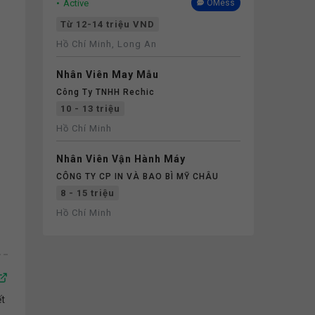
Active
OMess
Từ 12-14 triệu VND
Hồ Chí Minh, Long An
Nhân Viên May Mẫu
Công Ty TNHH Rechic
10 - 13 triệu
Hồ Chí Minh
Nhân Viên Vận Hành Máy
CÔNG TY CP IN VÀ BAO BÌ MỸ CHÂU
8 - 15 triệu
Hồ Chí Minh
ết