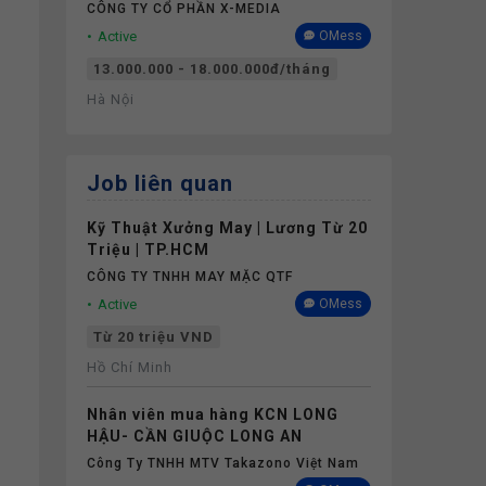
CÔNG TY CỔ PHẦN X-MEDIA
Active
OMess
13.000.000 - 18.000.000đ/tháng
Hà Nội
Job liên quan
Kỹ Thuật Xưởng May | Lương Từ 20
Triệu | TP.HCM
CÔNG TY TNHH MAY MẶC QTF
Active
OMess
Từ 20 triệu VND
Hồ Chí Minh
Nhân viên mua hàng KCN LONG
HẬU- CẦN GIUỘC LONG AN
Công Ty TNHH MTV Takazono Việt Nam