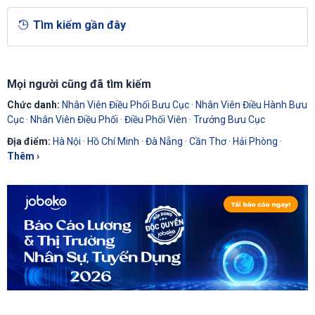
Tìm kiếm gần đây
Mọi người cũng đã tìm kiếm
Chức danh:
Nhân Viên Điều Phối Bưu Cục
·
Nhân Viên Điều Hành Bưu
Cục
·
Nhân Viên Điều Phối
·
Điều Phối Viên
·
Trưởng Bưu Cục
Địa điểm:
Hà Nội
·
Hồ Chí Minh
·
Đà Nẵng
·
Cần Thơ
·
Hải Phòng
·
Thêm ›