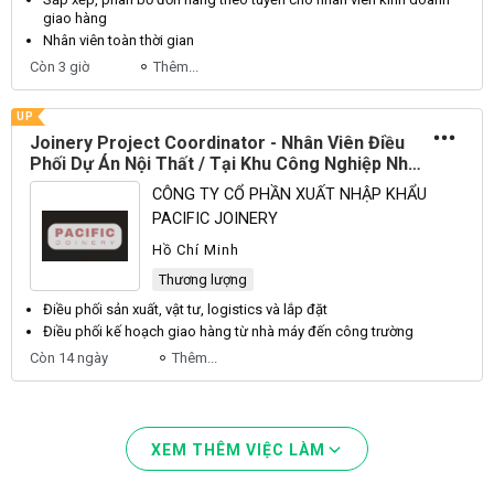
giao hàng
Nhân viên
toàn thời gian
Còn 3 giờ
Thêm...
UP
Joinery Project Coordinator - Nhân Viên Điều
Phối Dự Án Nội Thất / Tại Khu Công Nghiệp Nhị
Xuân - Hóc Môn
CÔNG TY CỔ PHẦN XUẤT NHẬP KHẨU
PACIFIC JOINERY
Hồ Chí Minh
Thương lượng
Điều phối
sản xuất, vật tư, logistics và lắp đặt
Điều phối
kế hoạch giao hàng từ nhà máy đến công trường
Còn 14 ngày
Thêm...
XEM THÊM VIỆC LÀM