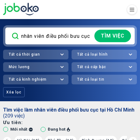
TÌM VIỆC
Tất cả thời gian
Tất cả loại hình
Mức lương
Tất cả cấp bậc
Tất cả kinh nghiệm
Tất cả loại tin
Xóa lọc
Tìm việc làm nhân viên điều phối bưu cục tại Hồ Chí Minh
(209 việc)
Ưu tiên:
Mới nhất
Đang hot