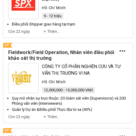
Hồ Chí Minh
9 - 12 triệu
Điều phối
Shipper giao hàng tại trạm
Còn 22 ngày
Thêm...
UP
Fieldwork/Field Operation, Nhân viên điều phối
khảo sát thị trường
CÔNG TY CỔ PHẦN NGHIÊN CỨU VÀ TƯ
VẤN THỊ TRƯỜNG VI NA
Hồ Chí Minh
12,000,000 - 15,000,000 VND
Quy mô
nhân
sự trực thuộc: 20 Giám sát
viên
(Supervisors) và 200
Phỏng vấn
viên
(Interviewers)
Quản lý Dự án &
Điều phối
Thực địa từ xa (40%)
Còn 23 ngày
Thêm...
UP