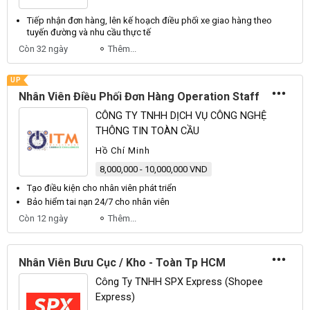
Tiếp nhận đơn hàng, lên kế hoạch
điều phối
xe giao hàng theo
tuyến đường và nhu cầu thực tế
Còn 32 ngày
Thêm...
UP
Nhân Viên Điều Phối Đơn Hàng Operation Staff
CÔNG TY TNHH DỊCH VỤ CÔNG NGHỆ
THÔNG TIN TOÀN CẦU
Hồ Chí Minh
8,000,000 - 10,000,000 VND
Tạo
điều
kiện cho
nhân viên
phát triển
Bảo hiểm tai nạn 24/7 cho
nhân viên
Còn 12 ngày
Thêm...
Nhân Viên Bưu Cục / Kho - Toàn Tp HCM
Công Ty TNHH SPX Express (Shopee
Express)