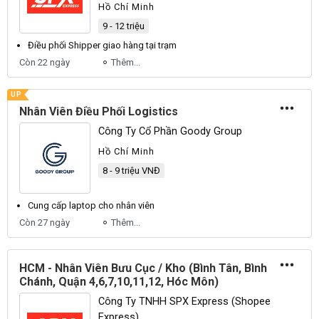
Hồ Chí Minh
9 - 12 triệu
Điều phối
Shipper giao hàng tại trạm
Còn 22 ngày
Thêm...
UP
Nhân Viên Điều Phối Logistics
Công Ty Cổ Phần Goody Group
Hồ Chí Minh
8 - 9 triệu VNĐ
Cung cấp laptop cho
nhân viên
Còn 27 ngày
Thêm...
HCM - Nhân Viên Bưu Cục / Kho (Bình Tân, Bình
Chánh, Quận 4,6,7,10,11,12, Hóc Môn)
Công Ty TNHH SPX Express (Shopee
Express)