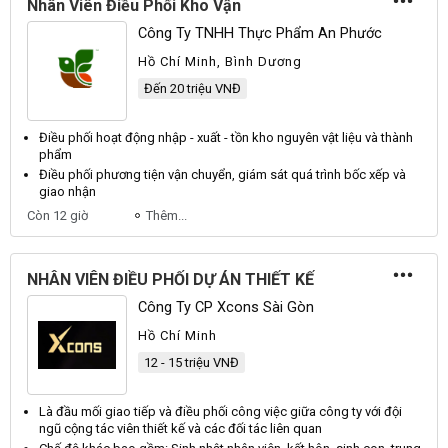
Nhân Viên Điều Phối Kho Vận
Công Ty TNHH Thực Phẩm An Phước
Hồ Chí Minh, Bình Dương
Đến 20 triệu VNĐ
Điều phối
hoạt động nhập - xuất - tồn kho nguyên vật liệu và thành
phẩm
Điều phối
phương tiện vận chuyển, giám sát quá trình bốc xếp và
giao nhận
Còn 12 giờ
Thêm...
NHÂN VIÊN ĐIỀU PHỐI DỰ ÁN THIẾT KẾ
Công Ty CP Xcons Sài Gòn
Hồ Chí Minh
12 - 15 triệu VNĐ
Là đầu mối giao tiếp và
điều phối
công việc giữa công ty với đội
ngũ cộng tác
viên
thiết kế và các đối tác liên quan