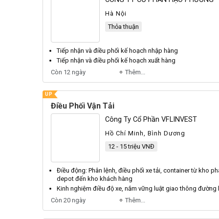
Hà Nội
Thỏa thuận
Tiếp nhận và
điều phối
kế hoạch nhập hàng
Tiếp nhận và
điều phối
kế hoạch xuất hàng
Còn 12 ngày
Thêm...
UP
Điều Phối Vận Tải
Công Ty Cổ Phần VFLINVEST
Hồ Chí Minh, Bình Dương
12 - 15 triệu VNĐ
Điều
động: Phân lệnh,
điều phối
xe tải, container từ kho p
depot đến kho khách hàng
Kinh nghiệm
điều
độ xe, nắm vững luật giao thông đường
Còn 20 ngày
Thêm...