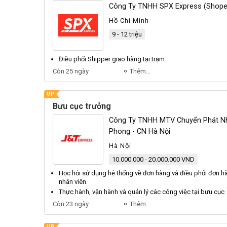
Công Ty TNHH SPX Express (Shope
Hồ Chí Minh
9 - 12 triệu
Điều phối
Shipper giao hàng tại trạm
Còn 25 ngày
Thêm...
UP
Bưu cục trưởng
Công Ty TNHH MTV Chuyển Phát N
Phong - CN Hà Nội
Hà Nội
10.000.000 - 20.000.000 VND
Học hỏi sử dụng hệ thống về đơn hàng và
điều phối
đơn h
nhân viên
Thực hành, vận hành và quản lý các công việc tại
bưu cục
Còn 23 ngày
Thêm...
UP