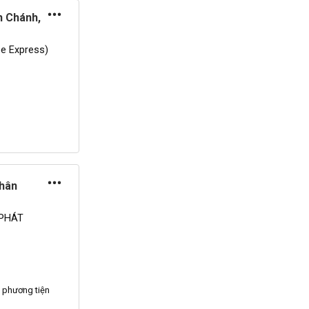
h Chánh,
e Express)
Nhân
 PHÁT
phương tiện