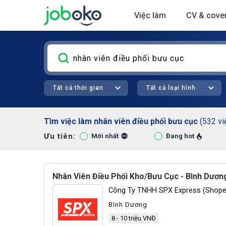
Việc làm
CV & cover
Tất cả thời gian
Tất cả loại hình
Tìm việc làm nhân viên điều phối bưu cục
(532 vi
Ưu tiên:
Hà Nội (132)
Bình Dương 
Mới nhất
Đang hot
Nhân Viên Điều Phối Kho/Bưu Cục - Bình Dươn
Công Ty TNHH SPX Express (Shope
Bình Dương
8 - 10 triệu VNĐ