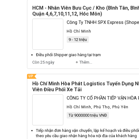
HCM - Nhân Viên Bưu Cục / Kho (Bình Tân, Bìn
Quận 4,6,7,10,11,12, Hóc Môn)
Công Ty TNHH SPX Express (Shope
Hồ Chí Minh
9 - 12 triệu
Điều phối
Shipper giao hàng tại trạm
Còn 25 ngày
Thêm...
UP
Hồ Chí Minh Hòa Phát Logistics Tuyển Dụng 
Viên Điều Phối Xe Tải
CÔNG TY CỔ PHẦN TIẾP VẬN HÒA
Hồ Chí Minh, Phú Thọ, Phú Yên
Từ 9000000 triệu VNĐ
Tiếp nhận đơn hàng vận chuyển, lập kế hoạch và
điều phối
theo yêu cầu giao nhận hàng hóa nội địa của khách hàng