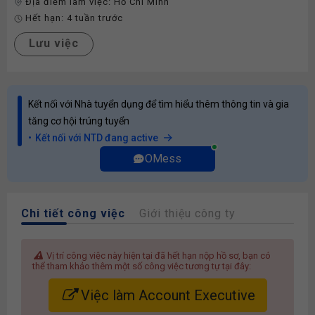
Địa điểm làm việc:
Hồ Chí Minh
Hết hạn:
4 tuần trước
Lưu việc
Kết nối với Nhà tuyển dụng để tìm hiểu thêm thông tin và gia
tăng cơ hội trúng tuyển
Kết nối với NTD đang active
OMess
Chi tiết công việc
Giới thiệu công ty
Vị trí công việc này hiện tại đã hết hạn nộp hồ sơ, bạn có
thể tham khảo thêm một số công việc tương tự tại đây:
Việc làm Account Executive