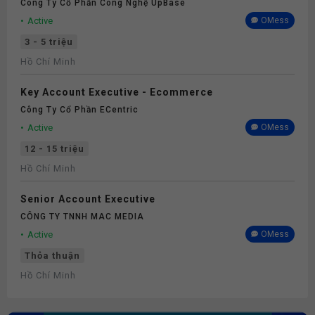
Công Ty Cổ Phần Công Nghệ UpBase
Active
OMess
3 - 5 triệu
Hồ Chí Minh
Key Account Executive - Ecommerce
Công Ty Cổ Phần ECentric
Active
OMess
12 - 15 triệu
Hồ Chí Minh
Senior Account Executive
CÔNG TY TNNH MAC MEDIA
Active
OMess
Thỏa thuận
Hồ Chí Minh