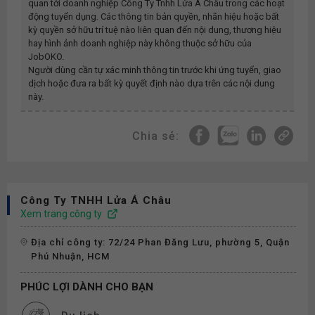
quan tới doanh nghiệp
Công Ty Tnhh Lửa Á Châu
trong các hoạt
động tuyển dụng. Các thông tin bản quyền, nhãn hiệu hoặc bất
kỳ quyền sở hữu trí tuệ nào liên quan đến nội dung, thương hiệu
hay hình ảnh doanh nghiệp này không thuộc sở hữu của
JobOKO.
Người dùng cần tự xác minh thông tin trước khi ứng tuyển, giao
dịch hoặc đưa ra bất kỳ quyết định nào dựa trên các nội dung
này.
Chia sẻ:
Công Ty TNHH Lửa Á Châu
Xem trang công ty
Địa chỉ công ty: 72/24 Phan Đăng Lưu, phường 5, Quận
Phú Nhuận, HCM
PHÚC LỢI DÀNH CHO BẠN