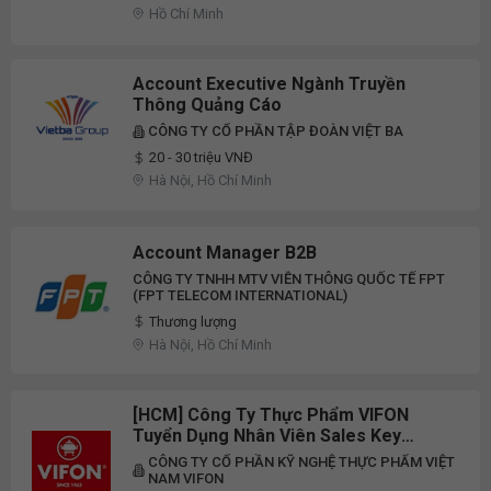
Hồ Chí Minh
Account Executive Ngành Truyền
Thông Quảng Cáo
CÔNG TY CỔ PHẦN TẬP ĐOÀN VIỆT BA
20 - 30 triệu VNĐ
Hà Nội, Hồ Chí Minh
Account Manager B2B
CÔNG TY TNHH MTV VIỄN THÔNG QUỐC TẾ FPT
(FPT TELECOM INTERNATIONAL)
Thương lượng
Hà Nội, Hồ Chí Minh
[HCM] Công Ty Thực Phẩm VIFON
Tuyển Dụng Nhân Viên Sales Key
Account (KA) Full-Time 2026
CÔNG TY CỔ PHẦN KỸ NGHỆ THỰC PHẨM VIỆT
NAM VIFON