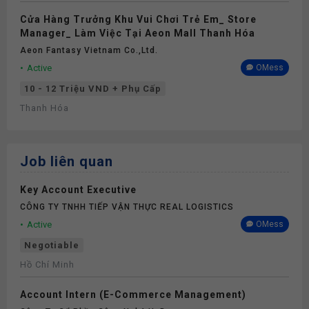
Cửa Hàng Trưởng Khu Vui Chơi Trẻ Em_ Store
Manager_ Làm Việc Tại Aeon Mall Thanh Hóa
Aeon Fantasy Vietnam Co.,ltd.
Active
OMess
10 - 12 Triệu VND + Phụ Cấp
Thanh Hóa
Job liên quan
Key Account Executive
CÔNG TY TNHH TIẾP VẬN THỰC REAL LOGISTICS
Active
OMess
Negotiable
Hồ Chí Minh
Account Intern (E-Commerce Management)