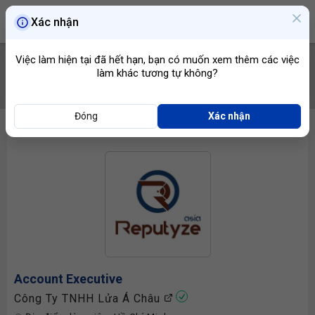
Xác nhận
Việc làm hiện tại đã hết hạn, bạn có muốn xem thêm các việc
làm khác tương tự không?
TÌM VIỆC
Đóng
Xác nhận
Account Executive
Công Ty TNHH Lửa Á Châu