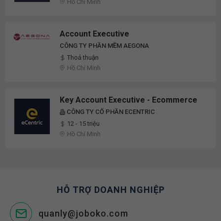
Hồ Chí Minh
Account Executive
CÔNG TY PHẦN MỀM AEGONA
Thoả thuận
Hồ Chí Minh
Key Account Executive - Ecommerce
CÔNG TY CỔ PHẦN ECENTRIC
12 - 15 triệu
Hồ Chí Minh
HỖ TRỢ DOANH NGHIỆP
quanly@joboko.com