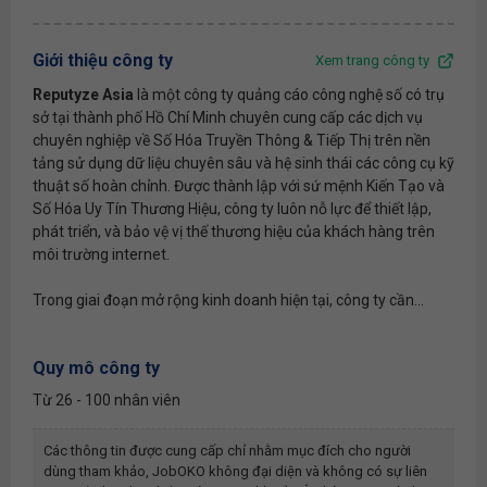
Giới thiệu công ty
Xem trang công ty
Reputyze Asia
là một công ty quảng cáo công nghệ số có trụ
sở tại thành phố Hồ Chí Minh chuyên cung cấp các dịch vụ
chuyên nghiệp về Số Hóa Truyền Thông & Tiếp Thị trên nền
tảng sử dụng dữ liệu chuyên sâu và hệ sinh thái các công cụ kỹ
thuật số hoàn chỉnh. Được thành lập với sứ mệnh Kiến Tạo và
Số Hóa Uy Tín Thương Hiệu, công ty luôn nỗ lực để thiết lập,
phát triển, và bảo vệ vị thế thương hiệu của khách hàng trên
môi trường internet.
Trong giai đoạn mở rộng kinh doanh hiện tại, công ty cần...
Quy mô công ty
Từ 26 - 100 nhân viên
Các thông tin được cung cấp chỉ nhằm mục đích cho người
dùng tham khảo, JobOKO không đại diện và không có sự liên