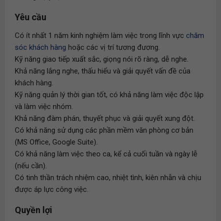
Yêu cầu
Có ít nhất 1 năm kinh nghiệm làm việc trong lĩnh vực
chăm
sóc khách hàng
hoặc các vị trí tương đương.
Kỹ năng giao tiếp xuất sắc, giọng nói rõ ràng, dễ nghe.
Khả năng lắng nghe, thấu hiểu và giải quyết vấn đề của
khách hàng.
Kỹ năng quản lý thời gian tốt, có khả năng làm việc độc lập
và làm việc nhóm.
Khả năng đàm phán, thuyết phục và giải quyết xung đột.
Có khả năng sử dụng các phần mềm văn phòng cơ bản
(MS Office, Google Suite).
Có khả năng làm việc theo ca, kể cả cuối tuần và ngày lễ
(nếu cần).
Có tinh thần trách nhiệm cao, nhiệt tình, kiên nhẫn và chịu
được áp lực công việc.
Quyền lợi