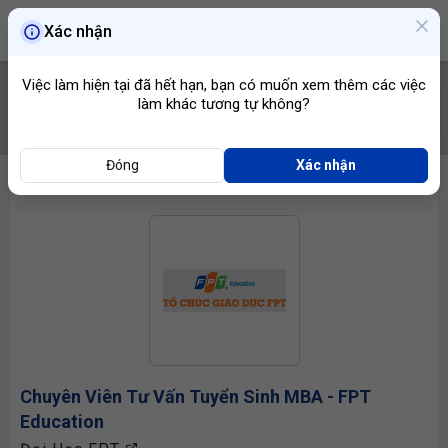
Xác nhận
Việc làm hiện tại đã hết hạn, bạn có muốn xem thêm các việc
làm khác tương tự không?
TÌM VIỆC
Đóng
Xác nhận
Chuyên Viên Tư Vấn
Tuyển Sinh MBA - FPT
Education