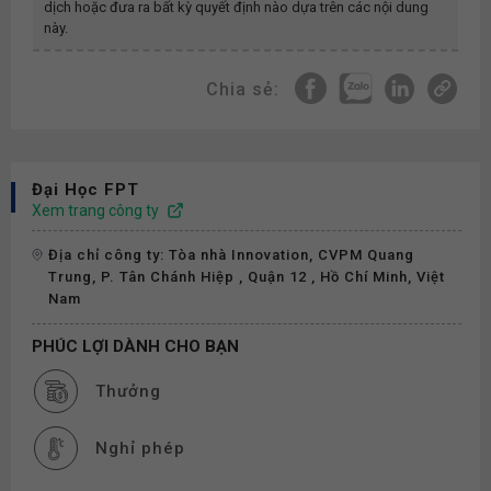
dịch hoặc đưa ra bất kỳ quyết định nào dựa trên các nội dung
này.
Chia sẻ:
Đại Học FPT
Xem trang công ty
Địa chỉ công ty: Tòa nhà Innovation, CVPM Quang
Trung, P. Tân Chánh Hiệp , Quận 12 , Hồ Chí Minh, Việt
Nam
PHÚC LỢI DÀNH CHO BẠN
Thưởng
Nghỉ phép