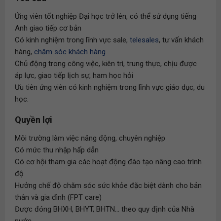
Ứng viên tốt nghiệp Đại học trở lên, có thể sử dụng tiếng
Anh giao tiếp cơ bản
Có kinh nghiệm trong lĩnh vực sale,
telesales
, tư vấn khách
hàng,
chăm sóc khách hàng
Chủ động trong công việc, kiên trì, trung thực, chịu được
áp lực, giao tiếp lịch sự, ham học hỏi
Ưu tiên ứng viên có kinh nghiệm trong lĩnh vực giáo dục, du
học.
Quyền lợi
Môi trường làm việc năng động, chuyên nghiệp
Có mức thu nhập hấp dẫn
Có cơ hội tham gia các hoạt động đào tạo nâng cao trình
độ
Hưởng chế độ chăm sóc sức khỏe đặc biệt dành cho bản
thân và gia đình (FPT care)
Được đóng BHXH, BHYT, BHTN... theo quy định của Nhà