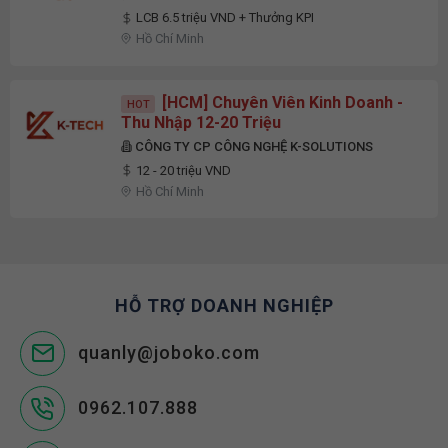
LCB 6.5 triệu VND + Thưởng KPI
Hồ Chí Minh
[HCM] Chuyên Viên Kinh Doanh -
HOT
Thu Nhập 12-20 Triệu
CÔNG TY CP CÔNG NGHỆ K-SOLUTIONS
12 - 20 triệu VND
Hồ Chí Minh
HỖ TRỢ DOANH NGHIỆP
quanly@joboko.com
0962.107.888