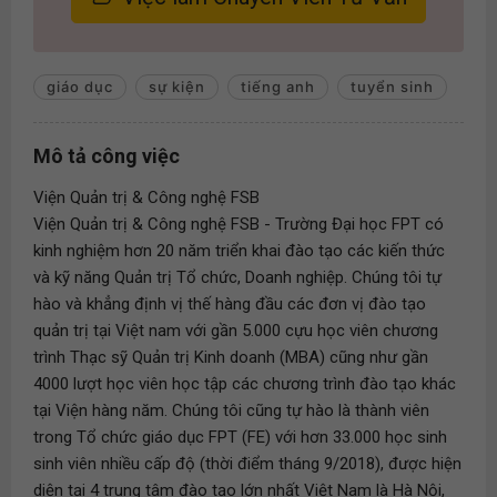
giáo dục
sự kiện
tiếng anh
tuyển sinh
Mô tả công việc
Viện Quản trị & Công nghệ FSB
Viện Quản trị & Công nghệ FSB - Trường Đại học FPT có
kinh nghiệm hơn 20 năm triển khai đào tạo các kiến thức
và kỹ năng Quản trị Tổ chức, Doanh nghiệp. Chúng tôi tự
hào và khẳng định vị thế hàng đầu các đơn vị đào tạo
quản trị tại Việt nam với gần 5.000 cựu học viên chương
trình Thạc sỹ Quản trị Kinh doanh (MBA) cũng như gần
4000 lượt học viên học tập các chương trình đào tạo khác
tại Viện hàng năm. Chúng tôi cũng tự hào là thành viên
trong Tổ chức giáo dục FPT (FE) với hơn 33.000 học sinh
sinh viên nhiều cấp độ (thời điểm tháng 9/2018), được hiện
diện tại 4 trung tâm đào tạo lớn nhất Việt Nam là Hà Nội,