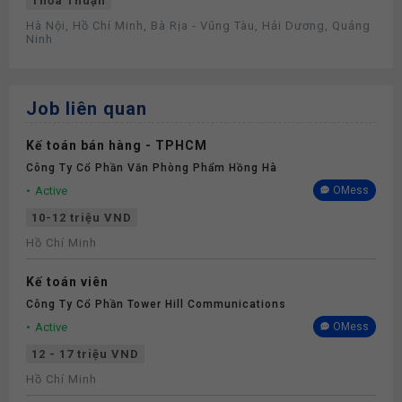
Thỏa Thuận
Hà Nội, Hồ Chí Minh, Bà Rịa - Vũng Tàu, Hải Dương, Quảng
Ninh
Job liên quan
Kế toán bán hàng - TPHCM
Công Ty Cổ Phần Văn Phòng Phẩm Hồng Hà
Active
OMess
10-12 triệu VND
Hồ Chí Minh
Kế toán viên
Công Ty Cổ Phần Tower Hill Communications
Active
OMess
12 - 17 triệu VND
Hồ Chí Minh