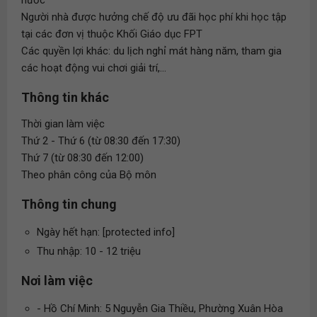
nước
Người nhà được hưởng chế độ ưu đãi học phí khi học tập
tại các đơn vị thuộc Khối Giáo dục FPT
Các quyền lợi khác: du lịch nghỉ mát hàng năm, tham gia
các hoạt động vui chơi giải trí,...
Thông tin khác
Thời gian làm việc
Thứ 2 - Thứ 6 (từ 08:30 đến 17:30)
Thứ 7 (từ 08:30 đến 12:00)
Theo phân công của Bộ môn
Thông tin chung
Ngày hết hạn: [protected info]
Thu nhập: 10 - 12 triệu
Nơi làm việc
- Hồ Chí Minh: 5 Nguyễn Gia Thiều, Phường Xuân Hòa