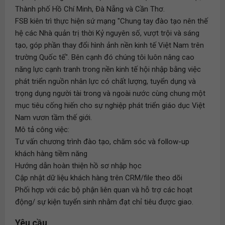
Thành phố Hồ Chí Minh, Đà Nẵng và Cần Thơ.
FSB kiên trì thực hiện sứ mạng "Chung tay đào tạo nên thế
hệ các Nhà quản trị thời Kỷ nguyên số, vượt trội và sáng
tạo, góp phần thay đổi hình ảnh nền kinh tế Việt Nam trên
trường Quốc tế". Bên cạnh đó chúng tôi luôn nâng cao
năng lực cạnh tranh trong nền kinh tế hội nhập bằng việc
phát triển nguồn nhân lực có chất lượng, tuyển dụng và
trọng dụng người tài trong và ngoài nước cùng chung một
mục tiêu cống hiến cho sự nghiệp phát triển giáo dục Việt
Nam vươn tầm thế giới.
Mô tả công việc:
Tư vấn chương trình đào tạo, chăm sóc và follow-up
khách hàng tiềm năng
Hướng dẫn hoàn thiện hồ sơ nhập học
Cập nhật dữ liệu khách hàng trên CRM/file theo dõi
Phối hợp với các bộ phận liên quan và hỗ trợ các hoạt
động/ sự kiện tuyển sinh nhằm đạt chỉ tiêu được giao.
Yêu cầu