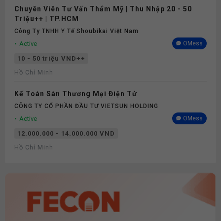
Chuyên Viên Tư Vấn Thẩm Mỹ | Thu Nhập 20 - 50
Triệu++ | TP.HCM
Công Ty TNHH Y Tế Shoubikai Việt Nam
Active
OMess
10 - 50 triệu VND++
Hồ Chí Minh
Kế Toán Sàn Thương Mại Điện Tử
CÔNG TY CỔ PHẦN ĐẦU TƯ VIETSUN HOLDING
Active
OMess
12.000.000 - 14.000.000 VND
Hồ Chí Minh