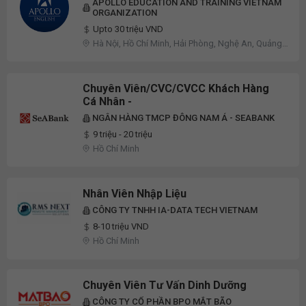
APOLLO EDUCATION AND TRAINING VIETNAM
ORGANIZATION
Upto 30 triệu VND
Hà Nội, Hồ Chí Minh, Hải Phòng, Nghệ An, Quảng
Ninh
Chuyên Viên/CVC/CVCC Khách Hàng
Cá Nhân -
NGÂN HÀNG TMCP ĐÔNG NAM Á - SEABANK
9 triệu - 20 triệu
Hồ Chí Minh
Nhân Viên Nhập Liệu
CÔNG TY TNHH IA-DATA TECH VIETNAM
8-10 triệu VND
Hồ Chí Minh
Chuyên Viên Tư Vấn Dinh Dưỡng
CÔNG TY CỔ PHẦN BPO MẮT BÃO