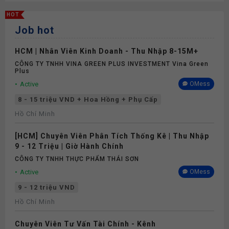
HOT
Job hot
HCM | Nhân Viên Kinh Doanh - Thu Nhập 8-15M+
CÔNG TY TNHH VINA GREEN PLUS INVESTMENT Vina Green
Plus
Active
OMess
8 - 15 triệu VND + Hoa Hồng + Phụ Cấp
Hồ Chí Minh
[HCM] Chuyên Viên Phân Tích Thống Kê | Thu Nhập
9 - 12 Triệu | Giờ Hành Chính
CÔNG TY TNHH THỰC PHẨM THÁI SƠN
Active
OMess
9 - 12 triệu VND
Hồ Chí Minh
Chuyên Viên Tư Vấn Tài Chính - Kênh