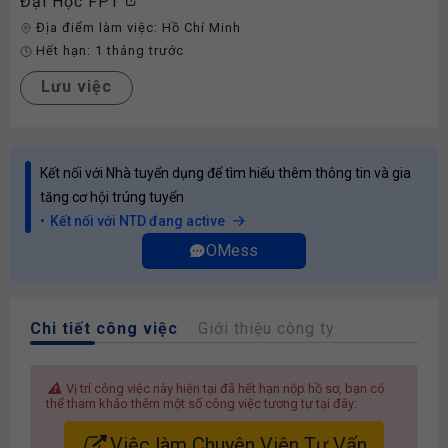
Đại Học FPT
Địa điểm làm việc:
Hồ Chí Minh
Hết hạn:
1 tháng trước
Lưu việc
Kết nối với Nhà tuyển dụng để tìm hiểu thêm thông tin và gia
tăng cơ hội trúng tuyển
Kết nối với NTD đang active
OMess
Chi tiết công việc
Giới thiệu công ty
Vị trí công việc này hiện tại đã hết hạn nộp hồ sơ, bạn có
thể tham khảo thêm một số công việc tương tự tại đây:
Việc làm Chuyên Viên Tư Vấn