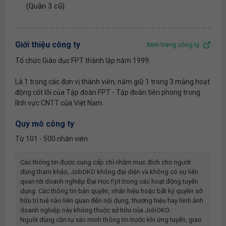
(Quận 3 cũ)
Giới thiệu công ty
Xem trang công ty
Tổ chức Giáo dục FPT thành lập năm 1999.
Là 1 trong các đơn vị thành viên, nắm giữ 1 trong 3 mảng hoạt
động cốt lõi của Tập đoàn FPT - Tập đoàn tiên phong trong
lĩnh vực CNTT của Việt Nam.
Quy mô công ty
Từ 101 - 500 nhân viên
Các thông tin được cung cấp chỉ nhằm mục đích cho người
dùng tham khảo, JobOKO không đại diện và không có sự liên
quan tới doanh nghiệp
Đại Học Fpt
trong các hoạt động tuyển
dụng. Các thông tin bản quyền, nhãn hiệu hoặc bất kỳ quyền sở
hữu trí tuệ nào liên quan đến nội dung, thương hiệu hay hình ảnh
doanh nghiệp này không thuộc sở hữu của JobOKO.
Người dùng cần tự xác minh thông tin trước khi ứng tuyển, giao