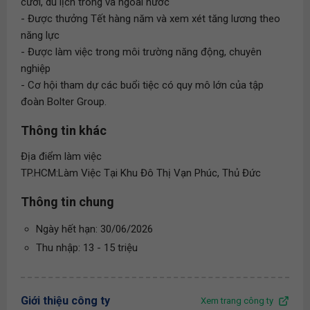
cưới, du lịch trong và ngoài nước
- Được thưởng Tết hàng năm và xem xét tăng lương theo
năng lực
- Được làm việc trong môi trường năng động, chuyên
nghiệp
- Cơ hội tham dự các buổi tiệc có quy mô lớn của tập
đoàn Bolter Group.
Thông tin khác
Địa điểm làm việc
TP.HCM:Làm Việc Tại Khu Đô Thị Vạn Phúc, Thủ Đức
Thông tin chung
Ngày hết hạn: 30/06/2026
Thu nhập: 13 - 15 triệu
Giới thiệu công ty
Xem trang công ty