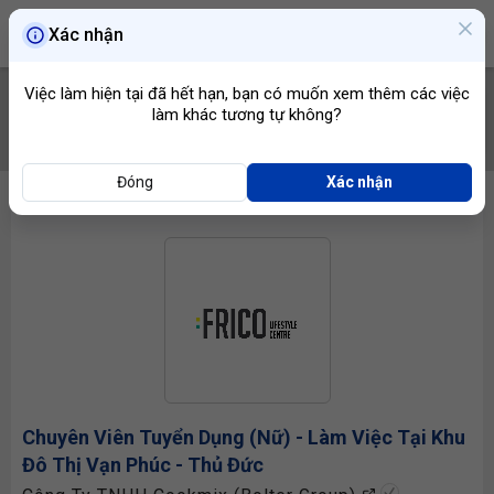
Xác nhận
Việc làm hiện tại đã hết hạn, bạn có muốn xem thêm các việc
làm khác tương tự không?
TÌM VIỆC
Đóng
Xác nhận
Chuyên Viên Tuyển Dụng
(Nữ) - Làm Việc Tại Khu
Đô Thị Vạn Phúc - Thủ Đức