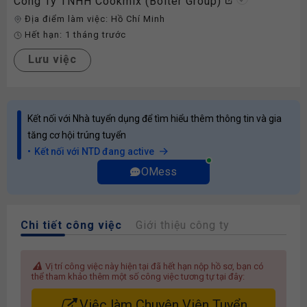
Công Ty TNHH Cookmix (Bolter Group)
Địa điểm làm việc:
Hồ Chí Minh
Hết hạn:
1 tháng trước
Lưu việc
Kết nối với Nhà tuyển dụng để tìm hiểu thêm thông tin và gia
tăng cơ hội trúng tuyển
Kết nối với NTD đang active
OMess
Chi tiết công việc
Giới thiệu công ty
Vị trí công việc này hiện tại đã hết hạn nộp hồ sơ, bạn có
thể tham khảo thêm một số công việc tương tự tại đây:
Việc làm Chuyên Viên Tuyển