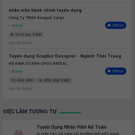
nhân viên hành chính tuyển dụng
Công Ty TNHH Seagull Cargo
Active
OMess
8-10 triệu VND
Hồ Chí Minh
Tuyển dụng Graphic Designer - Ngành Thời Trang
HỘ KINH DOANH CHOU BRIDAL
Active
OMess
13.000.000 - 16.000.000 VND
Hồ Chí Minh
VIỆC LÀM TƯƠNG TỰ
Tuyển Dụng Nhân Viên Kế Toán
HỢP TÁC XÃ VẬN TẢI ĐƯỜNG BỘ VIỆT NAM