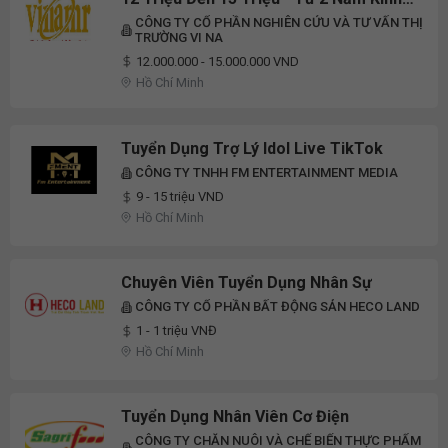
Nghiệm
CÔNG TY CỔ PHẦN NGHIÊN CỨU VÀ TƯ VẤN THỊ
TRƯỜNG VI NA
12.000.000 - 15.000.000 VND
Hồ Chí Minh
Tuyển Dụng Trợ Lý Idol Live TikTok
CÔNG TY TNHH FM ENTERTAINMENT MEDIA
9 - 15 triệu VND
Hồ Chí Minh
Chuyên Viên Tuyển Dụng Nhân Sự
CÔNG TY CỔ PHẦN BẤT ĐỘNG SẢN HECO LAND
1 - 1 triệu VNĐ
Hồ Chí Minh
Tuyển Dụng Nhân Viên Cơ Điện
CÔNG TY CHĂN NUÔI VÀ CHẾ BIẾN THỰC PHẨM