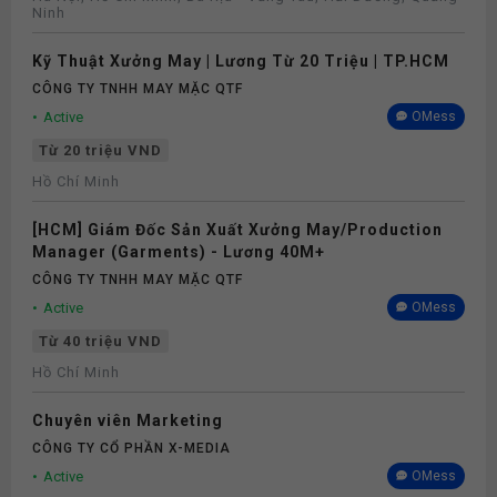
Ninh
Kỹ Thuật Xưởng May | Lương Từ 20 Triệu | TP.HCM
CÔNG TY TNHH MAY MẶC QTF
Active
OMess
Từ 20 triệu VND
Hồ Chí Minh
[HCM] Giám Đốc Sản Xuất Xưởng May/Production
Manager (Garments) - Lương 40M+
CÔNG TY TNHH MAY MẶC QTF
Active
OMess
Từ 40 triệu VND
Hồ Chí Minh
Chuyên viên Marketing
CÔNG TY CỔ PHẦN X-MEDIA
Active
OMess