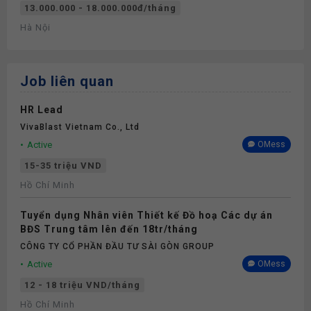
13.000.000 - 18.000.000đ/tháng
Hà Nội
Job liên quan
HR Lead
VivaBlast Vietnam Co., Ltd
Active
OMess
15-35 triệu VND
Hồ Chí Minh
Tuyển dụng Nhân viên Thiết kế Đồ hoạ Các dự án
BĐS Trung tâm lên đến 18tr/tháng
CÔNG TY CỔ PHẦN ĐẦU TƯ SÀI GÒN GROUP
Active
OMess
12 - 18 triệu VND/tháng
Hồ Chí Minh