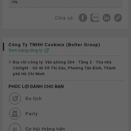
này.
Chia sẻ:
Công Ty TNHH Cookmix (Bolter Group)
Xem trang công ty
Địa chỉ công ty: Văn phòng 204 - Tầng 2 - Tòa nhà
Citilight - Số 45 Võ Thị Sáu, Phường Tân Định, Thành
phố Hồ Chí Minh
PHÚC LỢI DÀNH CHO BẠN
Du lịch
Party
Cơ hội thăng tiến