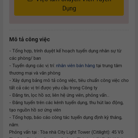
Dụng
Mô tả công việc
- Tổng hợp, trình duyệt kế hoạch tuyển dụng nhân sự từ
các phòng/ ban
- Tuyển dụng các vị trí:
nhân viên bán hàng
tại trung tâm
thương mại và văn phòng
- Xây dựng bảng mô tả công việc, tiêu chuẩn công việc cho
tất cả các vị trí được yêu cầu trong Công ty
- Đăng tin, lọc hồ sơ, liên hệ ứng viên, phỏng vấn...
- Đăng tuyển trên các kênh tuyển dụng, thu hút lao động,
tạo nguồn hồ sơ ứng viên
- Tổng hợp, báo cáo công tác tuyển dụng định kỳ tháng,
năm.
Phỏng vấn tại : Tòa nhà City Light Tower (Citilight): 45 Võ