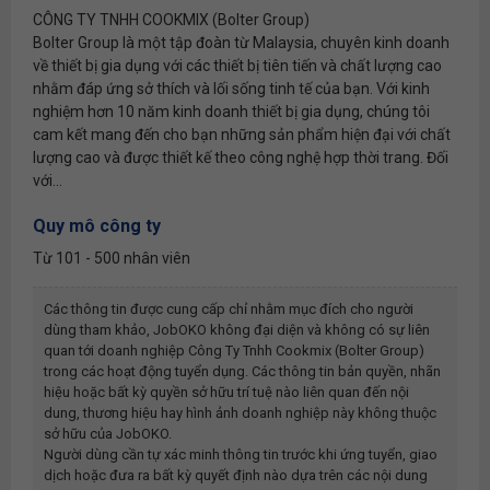
CÔNG TY TNHH COOKMIX (Bolter Group)
Bolter Group là một tập đoàn từ Malaysia, chuyên kinh doanh
về thiết bị gia dụng với các thiết bị tiên tiến và chất lượng cao
nhằm đáp ứng sở thích và lối sống tinh tế của bạn. Với kinh
nghiệm hơn 10 năm kinh doanh thiết bị gia dụng, chúng tôi
cam kết mang đến cho bạn những sản phẩm hiện đại với chất
lượng cao và được thiết kế theo công nghệ hợp thời trang. Đối
với...
Quy mô công ty
Từ 101 - 500 nhân viên
Các thông tin được cung cấp chỉ nhằm mục đích cho người
dùng tham khảo, JobOKO không đại diện và không có sự liên
quan tới doanh nghiệp
Công Ty Tnhh Cookmix (bolter Group)
trong các hoạt động tuyển dụng. Các thông tin bản quyền, nhãn
hiệu hoặc bất kỳ quyền sở hữu trí tuệ nào liên quan đến nội
dung, thương hiệu hay hình ảnh doanh nghiệp này không thuộc
sở hữu của JobOKO.
Người dùng cần tự xác minh thông tin trước khi ứng tuyển, giao
dịch hoặc đưa ra bất kỳ quyết định nào dựa trên các nội dung