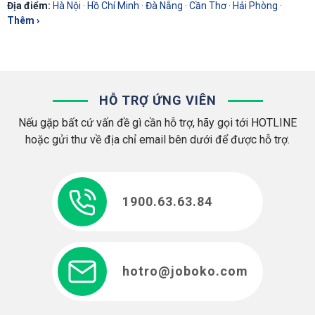
Địa điểm:
Hà Nội
·
Hồ Chí Minh
·
Đà Nẵng
·
Cần Thơ
·
Hải Phòng
·
Thêm ›
HỖ TRỢ ỨNG VIÊN
Nếu gặp bất cứ vấn đề gì cần hỗ trợ, hãy gọi tới HOTLINE
hoặc gửi thư về địa chỉ email bên dưới để được hỗ trợ.
1900.63.63.84
hotro@joboko.com