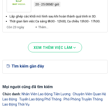
20 - 25.000đ/ giờ
Lắp ghép các khối mô hình sau khi hoàn thành quá trình in
3D
.
Thời gian làm việc:
Ca
sáng 8h30 - 12h00,
Ca
chiều 13h30 - 17h30.
Còn 23 ngày
Thêm...
XEM THÊM VIỆC LÀM
Tìm kiếm gần đây
Mọi người cũng đã tìm kiếm
Chức danh:
Nhân Viên Lao Động Tiền Lương
·
Chuyên Viên Quan Hệ
Lao Động
·
Tuyển Lao Động Phổ Thông
·
Phó Phòng Truyền Thông
·
Lao Động Thời Vụ