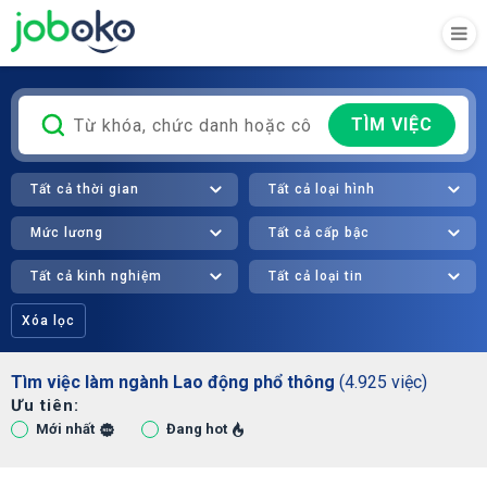
TÌM VIỆC
Tất cả thời gian
Tất cả loại hình
Mức lương
Tất cả cấp bậc
Tất cả kinh nghiệm
Tất cả loại tin
Xóa lọc
Tìm việc làm ngành Lao động phổ thông
(4.925 việc)
Ưu tiên:
Mới nhất
Đang hot