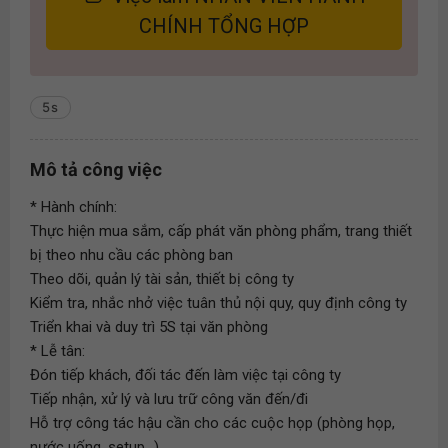
CHÍNH TỔNG HỢP
5s
Mô tả công việc
* Hành chính:
Thực hiện mua sắm, cấp phát văn phòng phẩm, trang thiết
bị theo nhu cầu các phòng ban
Theo dõi, quản lý tài sản, thiết bị công ty
Kiểm tra, nhắc nhở việc tuân thủ nội quy, quy định công ty
Triển khai và duy trì 5S tại văn phòng
* Lễ tân:
Đón tiếp khách, đối tác đến làm việc tại công ty
Tiếp nhận, xử lý và lưu trữ công văn đến/đi
Hỗ trợ công tác hậu cần cho các cuộc họp (phòng họp,
nước uống, setup...)