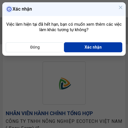
Xác nhận
Việc làm hiện tại đã hết hạn, bạn có muốn xem thêm các việc
làm khác tương tự không?
TÌM VIỆC
Đóng
Xác nhận
NHÂN VIÊN HÀNH CHÍNH TỔNG HỢP
CÔNG TY TNHH NÔNG NGHIỆP ECOTECH VIỆT NAM