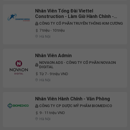
Nhân Viên Tổng Đài Viettel
Construction - Làm Giờ Hành Chính -
Thu Nhập 7 -12 Triệu
CÔNG TY CỔ PHẦN TRUYỀN THÔNG KIM CƯƠNG
7 triệu - 10 triệu
Hà Nội
Nhân Viên Admin
NOVAON ADS - CÔNG TY CỔ PHẦN NOVAON
DIGITAL
Từ 7 - 9 triệu VND
Hà Nội
Nhân Viên Hành Chính - Văn Phòng
CÔNG TY CP DƯỢC MỸ PHẨM BIOMEDICO
9 - 11 triệu VND
Hà Nội