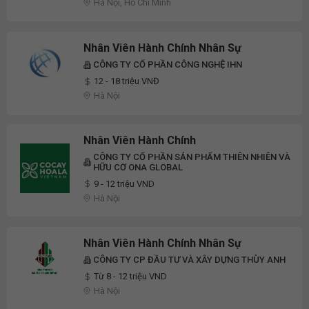
Hà Nội, Hồ Chí Minh
Nhân Viên Hành Chính Nhân Sự
CÔNG TY CỔ PHẦN CÔNG NGHỆ IHN
12 - 18 triệu VNĐ
Hà Nội
Nhân Viên Hành Chính
CÔNG TY CỔ PHẦN SẢN PHẨM THIÊN NHIÊN VÀ
HỮU CƠ ONA GLOBAL
9 - 12 triệu VND
Hà Nội
Nhân Viên Hành Chính Nhân Sự
CÔNG TY CP ĐẦU TƯ VÀ XÂY DỰNG THÙY ANH
Từ 8 - 12 triệu VND
Hà Nội