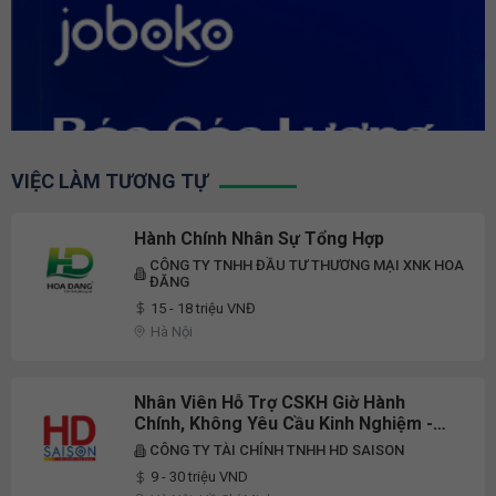
VIỆC LÀM TƯƠNG TỰ
Hành Chính Nhân Sự Tổng Hợp
CÔNG TY TNHH ĐẦU TƯ THƯƠNG MẠI XNK HOA
ĐĂNG
15 - 18 triệu VNĐ
Hà Nội
Nhân Viên Hỗ Trợ CSKH Giờ Hành
Chính, Không Yêu Cầu Kinh Nghiệm -
MRSHCM
CÔNG TY TÀI CHÍNH TNHH HD SAISON
9 - 30 triệu VND