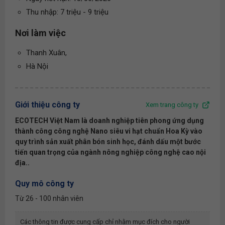
Thu nhập: 7 triệu - 9 triệu
Nơi làm việc
Thanh Xuân,
Hà Nội
Giới thiệu công ty
Xem trang công ty
ECOTECH Việt Nam là doanh nghiệp tiên phong ứng dụng
thành công công nghệ Nano siêu vi hạt chuẩn Hoa Kỳ vào
quy trình sản xuất phân bón sinh học, đánh dấu một bước
tiến quan trọng của ngành nông nghiệp công nghệ cao nội
địa..
Quy mô công ty
Từ 26 - 100 nhân viên
Các thông tin được cung cấp chỉ nhằm mục đích cho người