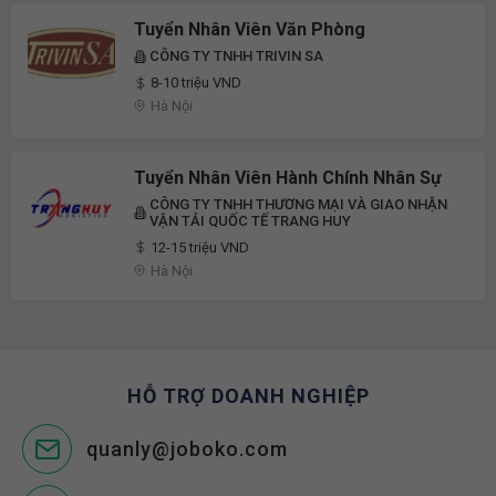
Tuyển Nhân Viên Văn Phòng
CÔNG TY TNHH TRIVIN SA
8-10 triệu VND
Hà Nội
Tuyển Nhân Viên Hành Chính Nhân Sự
CÔNG TY TNHH THƯƠNG MẠI VÀ GIAO NHẬN
VẬN TẢI QUỐC TẾ TRANG HUY
12-15 triệu VND
Hà Nội
HỖ TRỢ DOANH NGHIỆP
quanly@joboko.com