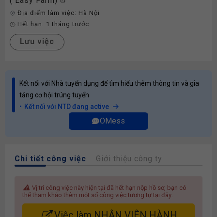
( Easy Farm)
Địa điểm làm việc:
Hà Nội
Hết hạn:
1 tháng trước
Lưu việc
Kết nối với Nhà tuyển dụng để tìm hiểu thêm thông tin và gia
tăng cơ hội trúng tuyển
Kết nối với NTD đang active
OMess
Chi tiết công việc
Giới thiệu công ty
Vị trí công việc này hiện tại đã hết hạn nộp hồ sơ, bạn có
thể tham khảo thêm một số công việc tương tự tại đây:
Việc làm NHÂN VIÊN HÀNH