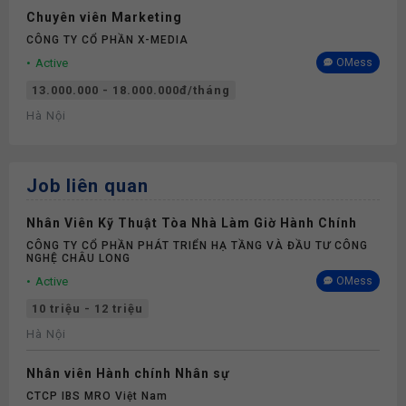
Chuyên viên Marketing
CÔNG TY CỔ PHẦN X-MEDIA
Active
OMess
13.000.000 - 18.000.000đ/tháng
Hà Nội
Job liên quan
Nhân Viên Kỹ Thuật Tòa Nhà Làm Giờ Hành Chính
CÔNG TY CỔ PHẦN PHÁT TRIỂN HẠ TẦNG VÀ ĐẦU TƯ CÔNG
NGHỆ CHÂU LONG
Active
OMess
10 triệu - 12 triệu
Hà Nội
Nhân viên Hành chính Nhân sự
CTCP IBS MRO Việt Nam