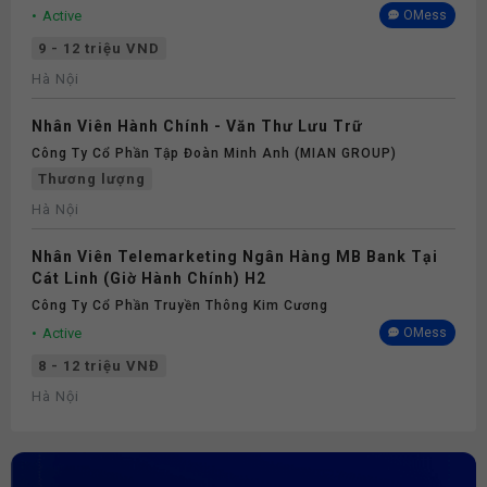
Active
OMess
9 - 12 triệu VND
Hà Nội
Nhân Viên Hành Chính - Văn Thư Lưu Trữ
Công Ty Cổ Phần Tập Đoàn Minh Anh (MIAN GROUP)
Thương lượng
Hà Nội
Nhân Viên Telemarketing Ngân Hàng MB Bank Tại
Cát Linh (Giờ Hành Chính) H2
Công Ty Cổ Phần Truyền Thông Kim Cương
Active
OMess
8 - 12 triệu VNĐ
Hà Nội