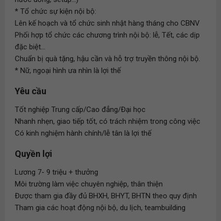
* Tổ chức sự kiện nội bộ:
Lên kế hoạch và tổ chức sinh nhật hàng tháng cho CBNV
Phối hợp tổ chức các chương trình nội bộ: lễ, Tết, các dịp
đặc biệt...
Chuẩn bị quà tặng, hậu cần và hỗ trợ truyền thông nội bộ.
* Nữ, ngoại hình ưa nhìn là lợi thế
Yêu cầu
Tốt nghiệp Trung cấp/Cao đẳng/Đại học
Nhanh nhẹn, giao tiếp tốt, có trách nhiệm trong công việc
Có kinh nghiệm hành chính/lễ tân là lợi thế
Quyền lợi
Lương 7- 9 triệu + thưởng
Môi trường làm việc chuyên nghiệp, thân thiện
Được tham gia đầy đủ BHXH, BHYT, BHTN theo quy định
Tham gia các hoạt động nội bộ, du lịch, teambuilding