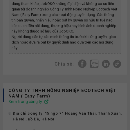
dùng tham khảo, JobOKO không đại diện và không có sự liên
quan tới doanh nghiệp
Công Ty Tnhh Nông Nghiệp Ecotech Việt
Nam ( Easy Farm)
trong các hoạt động tuyển dụng. Các thông
tin bản quyền, nhãn hiệu hoặc bất kỳ quyền sở hữu trí tuệ nào
liên quan đến nội dung, thương hiệu hay hình ảnh doanh nghiệp
này không thuộc sở hữu của JobOKO.
Người dùng cần tự xác minh thông tin trước khi ứng tuyển, giao
dịch hoặc đưa ra bất kỳ quyết định nào dựa trên các nội dung
này.
Chia sẻ:
CÔNG TY TNHH NÔNG NGHIỆP ECOTECH VIỆT
NAM ( Easy Farm)
Xem trang công ty
Địa chỉ công ty: 15 ngõ 71 Hoàng Văn Thái, Thanh Xuân,
Hà Nội, Bồ Đề, Hà Nội