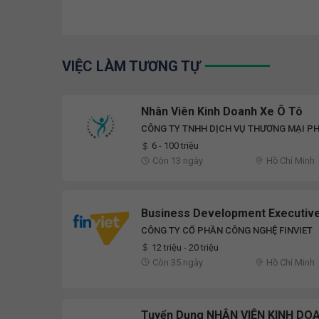
VIỆC LÀM TƯƠNG TỰ
Nhân Viên Kinh Doanh Xe Ô Tô
CÔNG TY TNHH DỊCH VỤ THƯƠNG MẠI P
6 - 100 triệu
Còn 13 ngày
Hồ Chí Minh
Business Development Executiv
CÔNG TY CỔ PHẦN CÔNG NGHỆ FINVIET
12 triệu - 20 triệu
Còn 35 ngày
Hồ Chí Minh
Tuyển Dụng NHÂN VIÊN KINH DO