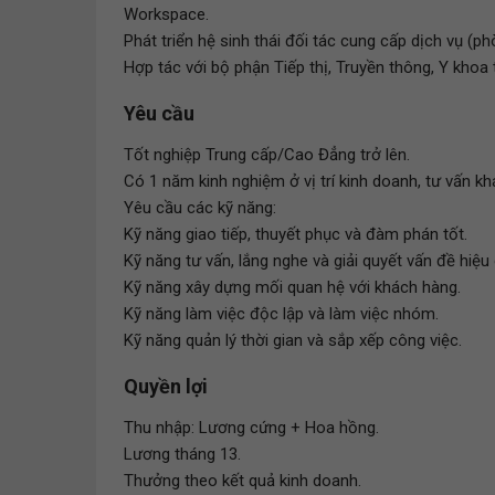
Workspace.
Phát triển hệ sinh thái đối tác cung cấp dịch vụ (phò
Hợp tác với bộ phận Tiếp thị, Truyền thông, Y khoa 
Yêu cầu
Tốt nghiệp Trung cấp/Cao Đẳng trở lên.
Có 1 năm kinh nghiệm ở vị trí kinh doanh, tư vấn kh
Yêu cầu các kỹ năng:
Kỹ năng giao tiếp, thuyết phục và đàm phán tốt.
Kỹ năng tư vấn, lắng nghe và giải quyết vấn đề hiệu
Kỹ năng xây dựng mối quan hệ với khách hàng.
Kỹ năng làm việc độc lập và làm việc nhóm.
Kỹ năng quản lý thời gian và sắp xếp công việc.
Quyền lợi
Thu nhập: Lương cứng + Hoa hồng.
Lương tháng 13.
Thưởng theo kết quả kinh doanh.