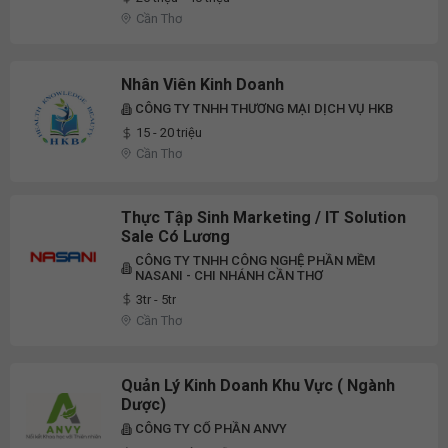
Cần Thơ
Nhân Viên Kinh Doanh
CÔNG TY TNHH THƯƠNG MẠI DỊCH VỤ HKB
15 - 20 triệu
Cần Thơ
Thực Tập Sinh Marketing / IT Solution
Sale Có Lương
CÔNG TY TNHH CÔNG NGHỆ PHẦN MỀM
NASANI - CHI NHÁNH CẦN THƠ
3tr - 5tr
Cần Thơ
Quản Lý Kinh Doanh Khu Vực ( Ngành
Dược)
CÔNG TY CỔ PHẦN ANVY