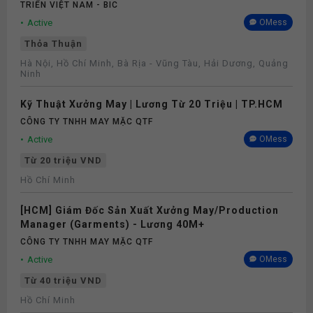
TRIỂN VIỆT NAM - BIC
Active
OMess
Thỏa Thuận
Hà Nội, Hồ Chí Minh, Bà Rịa - Vũng Tàu, Hải Dương, Quảng
Ninh
Kỹ Thuật Xưởng May | Lương Từ 20 Triệu | TP.HCM
CÔNG TY TNHH MAY MẶC QTF
Active
OMess
Từ 20 triệu VND
Hồ Chí Minh
[HCM] Giám Đốc Sản Xuất Xưởng May/Production
Manager (Garments) - Lương 40M+
CÔNG TY TNHH MAY MẶC QTF
Active
OMess
Từ 40 triệu VND
Hồ Chí Minh