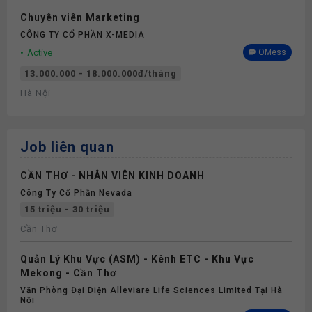
Chuyên viên Marketing
CÔNG TY CỔ PHẦN X-MEDIA
Active
OMess
13.000.000 - 18.000.000đ/tháng
Hà Nội
Job liên quan
CẦN THƠ - NHÂN VIÊN KINH DOANH
Công Ty Cổ Phần Nevada
15 triệu - 30 triệu
Cần Thơ
Quản Lý Khu Vực (ASM) - Kênh ETC - Khu Vực
Mekong - Cần Thơ
Văn Phòng Đại Diện Alleviare Life Sciences Limited Tại Hà
Nội