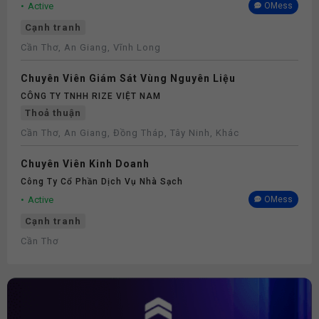
Active
OMess
Cạnh tranh
Cần Thơ, An Giang, Vĩnh Long
Chuyên Viên Giám Sát Vùng Nguyên Liệu
CÔNG TY TNHH RIZE VIỆT NAM
Thoả thuận
Cần Thơ, An Giang, Đồng Tháp, Tây Ninh, Khác
Chuyên Viên Kinh Doanh
Công Ty Cổ Phần Dịch Vụ Nhà Sạch
Active
OMess
Cạnh tranh
Cần Thơ