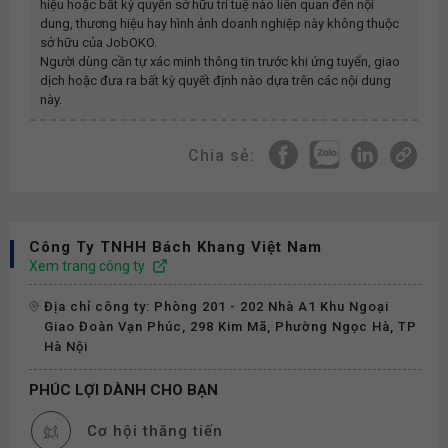
hiệu hoặc bất kỳ quyền sở hữu trí tuệ nào liên quan đến nội
dung, thương hiệu hay hình ảnh doanh nghiệp này không thuộc
sở hữu của JobOKO.
Người dùng cần tự xác minh thông tin trước khi ứng tuyển, giao
dịch hoặc đưa ra bất kỳ quyết định nào dựa trên các nội dung
này.
Chia sẻ:
Công Ty TNHH Bách Khang Việt Nam
Xem trang công ty
Địa chỉ công ty: Phòng 201 - 202 Nhà A1 Khu Ngoại
Giao Đoàn Vạn Phúc, 298 Kim Mã, Phường Ngọc Hà, TP
Hà Nội
PHÚC LỢI DÀNH CHO BẠN
Cơ hội thăng tiến