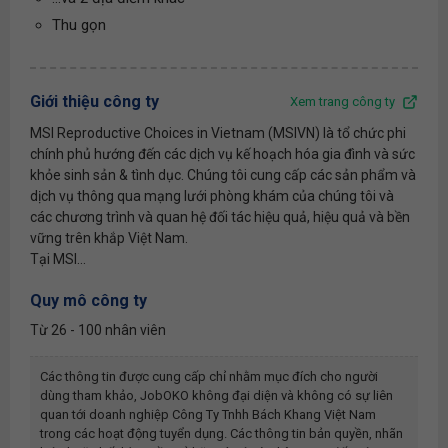
Thu gọn
Giới thiệu công ty
Xem trang công ty
MSI Reproductive Choices in Vietnam (MSIVN) là tổ chức phi
chính phủ hướng đến các dịch vụ kế hoạch hóa gia đình và sức
khỏe sinh sản & tình dục. Chúng tôi cung cấp các sản phẩm và
dịch vụ thông qua mạng lưới phòng khám của chúng tôi và
các chương trình và quan hệ đối tác hiệu quả, hiệu quả và bền
vững trên khắp Việt Nam.
Tại MSI...
Quy mô công ty
Từ 26 - 100 nhân viên
Các thông tin được cung cấp chỉ nhằm mục đích cho người
dùng tham khảo, JobOKO không đại diện và không có sự liên
quan tới doanh nghiệp
Công Ty Tnhh Bách Khang Việt Nam
trong các hoạt động tuyển dụng. Các thông tin bản quyền, nhãn