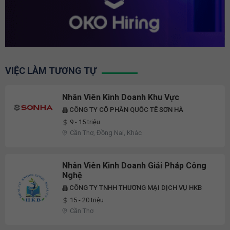
VIỆC LÀM TƯƠNG TỰ
Nhân Viên Kinh Doanh Khu Vực
CÔNG TY CỔ PHẦN QUỐC TẾ SƠN HÀ
9 - 15 triệu
Cần Thơ, Đồng Nai, Khác
Nhân Viên Kinh Doanh Giải Pháp Công
Nghệ
CÔNG TY TNHH THƯƠNG MẠI DỊCH VỤ HKB
15 - 20 triệu
Cần Thơ