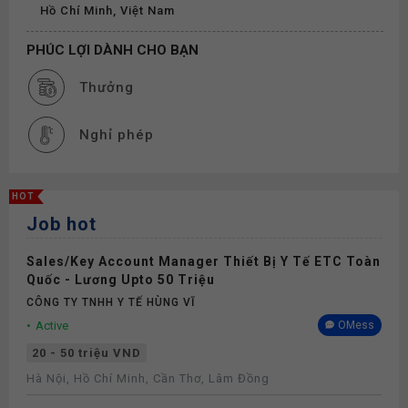
Hồ Chí Minh, Việt Nam
PHÚC LỢI DÀNH CHO BẠN
Thưởng
Nghỉ phép
HOT
Job hot
Sales/Key Account Manager Thiết Bị Y Tế ETC Toàn
Quốc - Lương Upto 50 Triệu
CÔNG TY TNHH Y TẾ HÙNG VĨ
Active
OMess
20 - 50 triệu VND
Hà Nội, Hồ Chí Minh, Cần Thơ, Lâm Đồng