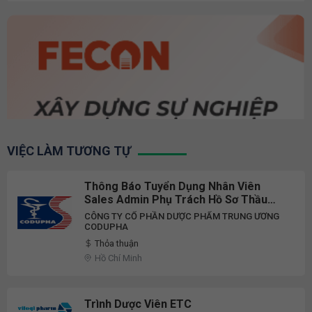
VIỆC LÀM TƯƠNG TỰ
Thông Báo Tuyển Dụng Nhân Viên
Sales Admin Phụ Trách Hồ Sơ Thầu
ETC
CÔNG TY CỔ PHẦN DƯỢC PHẨM TRUNG ƯƠNG
CODUPHA
Thỏa thuận
Hồ Chí Minh
Trình Dược Viên ETC