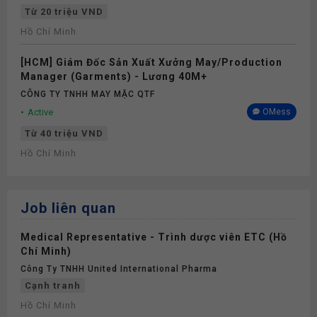
Từ 20 triệu VND
Hồ Chí Minh
[HCM] Giám Đốc Sản Xuất Xưởng May/Production
Manager (Garments) - Lương 40M+
CÔNG TY TNHH MAY MẶC QTF
Active
OMess
Từ 40 triệu VND
Hồ Chí Minh
Job liên quan
Medical Representative - Trình dược viên ETC (Hồ
Chí Minh)
Công Ty TNHH United International Pharma
Cạnh tranh
Hồ Chí Minh