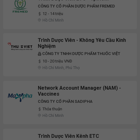
CÔNG TY CỔ PHẦN DƯỢC PHẨM FREMED
12 - 14 triệu
Hồ Chí Minh
Trình Dược Viên - Không Yêu Cầu Kinh
Nghiệm
CÔNG TY TNHH DƯỢC PHẨM THUỐC VIỆT
10 - 20 triệu VNĐ
Hồ Chí Minh, Phú Thọ
Network Account Manager (NAM) -
Vaccines
CÔNG TY CỔ PHẦN SADIPHA
Thỏa thuận
Hồ Chí Minh
Trình Dược Viên Kênh ETC