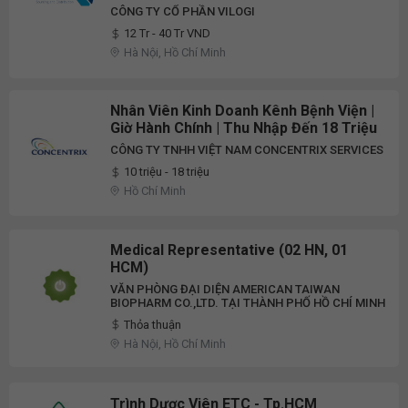
CÔNG TY CỔ PHẦN VILOGI
12 Tr - 40 Tr VND
Hà Nội, Hồ Chí Minh
Nhân Viên Kinh Doanh Kênh Bệnh Viện |
Giờ Hành Chính | Thu Nhập Đến 18 Triệu
CÔNG TY TNHH VIỆT NAM CONCENTRIX SERVICES
10 triệu - 18 triệu
Hồ Chí Minh
Medical Representative (02 HN, 01
HCM)
VĂN PHÒNG ĐẠI DIỆN AMERICAN TAIWAN
BIOPHARM CO.,LTD. TẠI THÀNH PHỐ HỒ CHÍ MINH
Thỏa thuận
Hà Nội, Hồ Chí Minh
Trình Dược Viên ETC - Tp.HCM