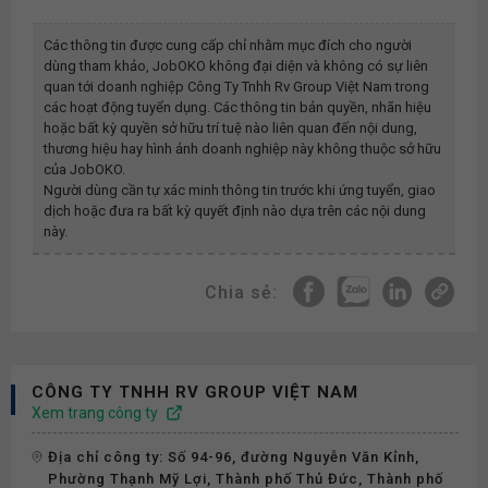
Các thông tin được cung cấp chỉ nhằm mục đích cho người
dùng tham khảo, JobOKO không đại diện và không có sự liên
quan tới doanh nghiệp
Công Ty Tnhh Rv Group Việt Nam
trong
các hoạt động tuyển dụng. Các thông tin bản quyền, nhãn hiệu
hoặc bất kỳ quyền sở hữu trí tuệ nào liên quan đến nội dung,
thương hiệu hay hình ảnh doanh nghiệp này không thuộc sở hữu
của JobOKO.
Người dùng cần tự xác minh thông tin trước khi ứng tuyển, giao
dịch hoặc đưa ra bất kỳ quyết định nào dựa trên các nội dung
này.
Chia sẻ:
CÔNG TY TNHH RV GROUP VIỆT NAM
Xem trang công ty
Địa chỉ công ty: Số 94-96, đường Nguyễn Văn Kỉnh,
Phường Thạnh Mỹ Lợi, Thành phố Thủ Đức, Thành phố