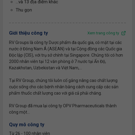
...và 13 địa điểm khác
Thu gọn
Giới thiệu công ty
Xem trang công ty
RV Groups là công ty Dược phẩm đa quốc gia, có mặt tại các
nước ở Đông Nam Á (ASEAN) và tại Cộng đồng các Quốc gia
Độc lập (CIS), với trụ sở chính tại Singapore. Chúng tôi có hơn
2000 nhân viên tại 12 văn phòng ở 7 nước tại Ấn Độ,
Kazakhstan, Uzbekistan và Việt Nam,...
Tại RV Group, chúng tôi luôn cố gắng nâng cao chất lượng
cuộc sống cho các bệnh nhân bằng cách cung cấp các sản
phẩm thuốc chất lượng cao với giá cả phải chăng.
RV Group đã mua lại công ty OPV Pharmaceuticals thành
công một...
Quy mô công ty
Từ 26 - 100 nhân viên