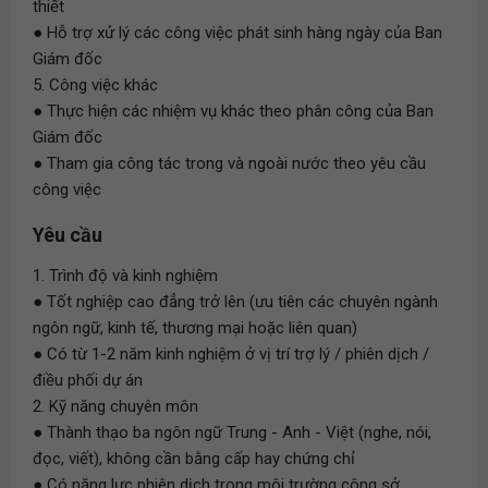
thiết
● Hỗ trợ xử lý các công việc phát sinh hàng ngày của Ban
Giám đốc
5. Công việc khác
● Thực hiện các nhiệm vụ khác theo phân công của Ban
Giám đốc
● Tham gia công tác trong và ngoài nước theo yêu cầu
công việc
Yêu cầu
1. Trình độ và kinh nghiệm
● Tốt nghiệp cao đẳng trở lên (ưu tiên các chuyên ngành
ngôn ngữ, kinh tế, thương mại hoặc liên quan)
● Có từ 1-2 năm kinh nghiệm ở vị trí trợ lý / phiên dịch /
điều phối dự án
2. Kỹ năng chuyên môn
● Thành thạo ba ngôn ngữ Trung - Anh - Việt (nghe, nói,
đọc, viết), không cần bằng cấp hay chứng chỉ
● Có năng lực phiên dịch trong môi trường công sở