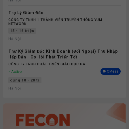
Hà Nội
Trợ Lý Giám Đốc
CÔNG TY TNHH 1 THÀNH VIÊN TRUYỀN THÔNG YUM
NETWORK
15 - 16 triệu
Hà Nội
Thư Ký Giám Đốc Kinh Doanh (Đối Ngoại) Thu Nhập
Hấp Dẫn - Cơ Hội Phát Triển Tốt
CÔNG TY TNHH PHÁT TRIỂN GIÁO DỤC HA
Active
OMess
cứng 10 - 20 tr
Hà Nội