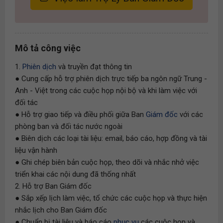
Mô tả công việc
1.
Phiên dịch
và truyền đạt thông tin
● Cung cấp hỗ trợ phiên dịch trực tiếp ba ngôn ngữ Trung -
Anh - Việt trong các cuộc họp nội bộ và khi làm việc với
đối tác
● Hỗ trợ giao tiếp và điều phối giữa Ban
Giám đốc
với các
phòng ban và đối tác nước ngoài
● Biên dịch các loại tài liệu: email, báo cáo, hợp đồng và tài
liệu vận hành
● Ghi chép biên bản cuộc họp, theo dõi và nhắc nhở việc
triển khai các nội dung đã thống nhất
2. Hỗ trợ Ban Giám đốc
● Sắp xếp lịch làm việc, tổ chức các cuộc họp và thực hiện
nhắc lịch cho Ban Giám đốc
● Chuẩn bị tài liệu và báo cáo
phục vụ
các cuộc họp và