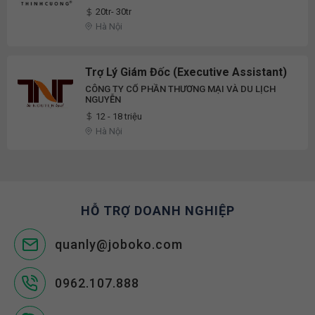
20tr- 30tr
Hà Nội
Trợ Lý Giám Đốc (Executive Assistant)
CÔNG TY CỔ PHẦN THƯƠNG MẠI VÀ DU LỊCH
NGUYỄN
12 - 18 triệu
Hà Nội
HỖ TRỢ DOANH NGHIỆP
quanly@joboko.com
0962.107.888