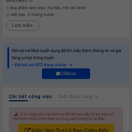
GGBINGO
Địa điểm làm việc:
Hà Nội
,
Hồ Chí Minh
Hết hạn:
2 tháng trước
Lưu việc
Kết nối với Nhà tuyển dụng để tìm hiểu thêm thông tin và gia
tăng cơ hội trúng tuyển
Kết nối với NTD đang active
OMess
Chi tiết công việc
Giới thiệu công ty
Vị trí công việc này hiện tại đã hết hạn nộp hồ sơ, bạn có
thể tham khảo thêm một số công việc tương tự tại đây:
Việc làm Trợ Lý Ban Giám Đốc