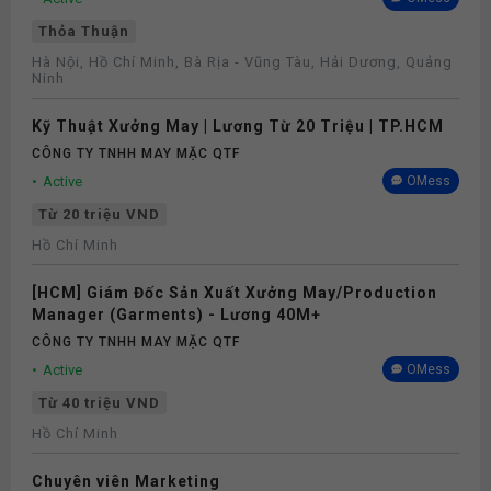
Thỏa Thuận
Hà Nội, Hồ Chí Minh, Bà Rịa - Vũng Tàu, Hải Dương, Quảng
Ninh
Kỹ Thuật Xưởng May | Lương Từ 20 Triệu | TP.HCM
CÔNG TY TNHH MAY MẶC QTF
Active
OMess
Từ 20 triệu VND
Hồ Chí Minh
[HCM] Giám Đốc Sản Xuất Xưởng May/Production
Manager (Garments) - Lương 40M+
CÔNG TY TNHH MAY MẶC QTF
Active
OMess
Từ 40 triệu VND
Hồ Chí Minh
Chuyên viên Marketing