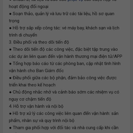
hoạt động đối ngoại
● Soạn thảo, quản lý và lưu trữ các tài liệu, hồ sơ quan
trọng
● Hỗ trợ sắp xếp công tác: vé máy bay, khách sạn và lịch
trình di chuyển
3. Điều phối và theo dõi tiến độ
● Theo dõi tiến độ các công việc, đặc biệt tập trung vào
các dự án liên quan đến vận hành thương mại điện tử/APP
● Tổng hợp báo cáo từ các phòng ban, cập nhật tình hình
vận hành cho Ban Giám đốc
● Điều phối giữa các bộ phận, đảm bảo công việc được
triển khai theo kế hoạch
● Chủ động nhắc nhở và cảnh báo sớm các nhiệm vụ có
nguy cơ chậm tiến độ
4. Hỗ trợ vận hành và nội bộ
● Hỗ trợ xử lý các công việc liên quan đến vận hành: sản
phẩm, nhân sự và quy trình nội bộ
● Tham gia phối hợp với đối tác và nhà cung cấp khi cần