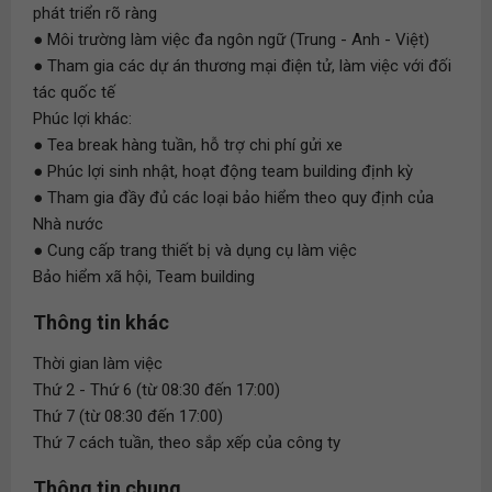
phát triển rõ ràng
● Môi trường làm việc đa ngôn ngữ (Trung - Anh - Việt)
● Tham gia các dự án thương mại điện tử, làm việc với đối
tác quốc tế
Phúc lợi khác:
● Tea break hàng tuần, hỗ trợ chi phí gửi xe
● Phúc lợi sinh nhật, hoạt động team building định kỳ
● Tham gia đầy đủ các loại bảo hiểm theo quy định của
Nhà nước
● Cung cấp trang thiết bị và dụng cụ làm việc
Bảo hiểm xã hội, Team building
Thông tin khác
Thời gian làm việc
Thứ 2 - Thứ 6 (từ 08:30 đến 17:00)
Thứ 7 (từ 08:30 đến 17:00)
Thứ 7 cách tuần, theo sắp xếp của công ty
Thông tin chung