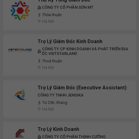
CÔNG TY CỔ PHẦN SƠN MT
Thỏa thuận
Hà Nội
Trợ Lý Giám Đốc Kinh Doanh
CÔNG TY CP KINH DOANH VÀ PHÁT TRIỂN ĐỊA
ỐC VIETSTARLAND
Thoả thuận
Hà Nội
Trợ Lý Giám Đốc (Executive Assistant)
CÔNG TY TNHH JENSIKA
Từ 25tr /tháng
Hà Nội
Trợ Lý Kinh Doanh
CÔNG TY CỔ PHẦN THỊNH CƯỜNG