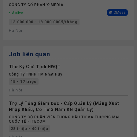
CÔNG TY CỔ PHẦN X-MEDIA
Active
OMess
13.000.000 - 18.000.000đ/tháng
Hà Nội
Job liên quan
Thư Ký Chủ Tịch HĐQT
Công Ty TNHH TM Nhật Huy
15 - 17 triệu
Hà Nội
Trợ Lý Tổng Giám Đốc - Cấp Quản Lý (Mảng Xuất
Nhập Khẩu, Có Từ 3 Năm KN Quản Lý)
CÔNG TY CỔ PHẦN VIỄN THÔNG ĐẦU TƯ VÀ THƯƠNG MẠI
QUỐC TẾ - ITECOM
28 triệu - 40 triệu