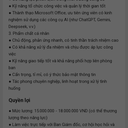
● Kỹ năng tổ chức công việc và quản lý thời gian tốt
● Thành thạo Microsoft Office; ưu tiên ứng viên có kinh
nghiệm sử dụng các công cụ AI (như ChatGPT, Gemini,
Deepseek, v.v.)
3. Phẩm chất cá nhân
● Chủ động, phản ứng nhanh, có tinh thần trách nhiệm cao
● Có khả năng xử lý đa nhiệm và chịu được áp lực công
việc
● Kỹ năng giao tiếp tốt và khả năng phối hợp liên phòng
ban
● Cẩn trọng, tỉ mỉ, có ý thức bảo mật thông tin
● Tác phong chuyên nghiệp, linh hoạt trong xử lý tình
huống
Quyền lợi
● Mức lương: 15.000.000 - 18.000.000 VND (có thể thương
lượng theo năng lực)
● Làm việc trực tiếp với Ban Giám đốc, cơ hội học hỏi và