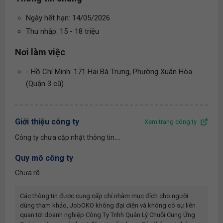
Ngày hết hạn: 14/05/2026
Thu nhập: 15 - 18 triệu
Nơi làm việc
- Hồ Chí Minh: 171 Hai Bà Trưng, Phường Xuân Hòa
(Quận 3 cũ)
Giới thiệu công ty
Xem trang công ty
Công ty chưa cập nhật thông tin....
Quy mô công ty
Chưa rõ
Các thông tin được cung cấp chỉ nhằm mục đích cho người
dùng tham khảo, JobOKO không đại diện và không có sự liên
quan tới doanh nghiệp
Công Ty Tnhh Quản Lý Chuỗi Cung Ứng