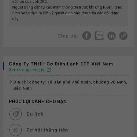
sở hữu của JobOKO.
Người dùng cần tự xác minh thông tin trước khi ứng tuyển, giao
dịch hoặc đưa ra bất kỳ quyết định nào dựa trên các nội dung
này.
Chia sẻ:
Công Ty TNHH Cơ Điện Lạnh EEP Việt Nam
Xem trang công ty
Địa chỉ công ty: Tổ Dân phố Phú Xuân, phường Vũ Ninh,
Bắc Ninh
PHÚC LỢI DÀNH CHO BẠN
Du lịch
Cơ hội thăng tiến