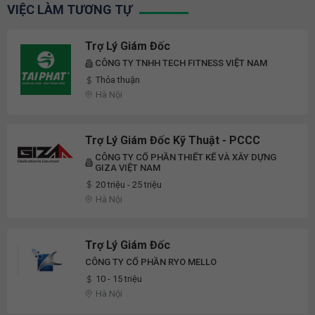
VIỆC LÀM TƯƠNG TỰ
Trợ Lý Giám Đốc
CÔNG TY TNHH TECH FITNESS VIỆT NAM
Thỏa thuận
Hà Nội
Trợ Lý Giám Đốc Kỹ Thuật - PCCC
CÔNG TY CỔ PHẦN THIẾT KẾ VÀ XÂY DỰNG
GIZA VIỆT NAM
20 triệu - 25 triệu
Hà Nội
Trợ Lý Giám Đốc
CÔNG TY CỔ PHẦN RYO MELLO
10 - 15 triệu
Hà Nội