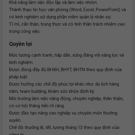
Khả năng làm việc độc lập và làm việc nhóm.
Thành thạo tin học văn phòng (Word, Excel, PowerPoint) và
có kinh nghiệm sử dụng phần mềm quản lý nhân sự.
Tỉ mỉ, cẩn thận, trung thực và có tinh thần trách nhiệm cao
trong công việc.
Quyền lợi
Mức lương cạnh tranh, hấp dẫn, xứng đáng với năng lực và
kinh nghiệm.
Được đóng đầy đủ BHXH, BHYT, BHTN theo quy định của
pháp luật.
Được hưởng các chế độ phúc lợi khác như: du lịch hàng
năm, team building, khám sức khỏe định kỳ.
Môi trường làm việc năng động, chuyên nghiệp, thân thiện,
có cơ hội thăng tiến rõ ràng.
Được đào tạo nâng cao nghiệp vụ chuyên môn thường
xuyên.
Chế độ thưởng lễ, tết, lương tháng 13 theo quy định của
công ty.