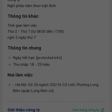
Nghỉ phép năm theo luật định.
Thông tin khác
Thời gian làm việc
Thứ 2 - Thứ 7 (từ 08:00 đến 17:00)
nghỉ 2 ngày thứ 7
Thông tin chung
Ngày hết hạn: [protected info]
Thu nhập: 18 - 25 triệu
Nơi làm việc
- Hà Nội: Số 55 ngách 202/16 Cổ Linh, Phường Long
Biên (quận Long Biên cũ)
Giới thiệu công ty
Xem trang công ty