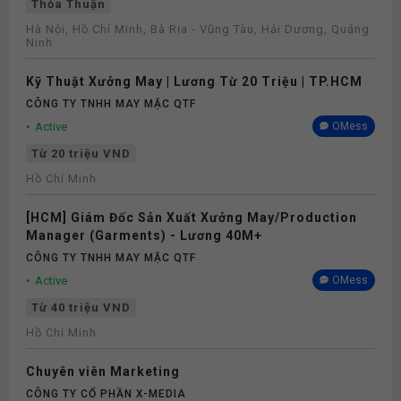
Thỏa Thuận
Hà Nội, Hồ Chí Minh, Bà Rịa - Vũng Tàu, Hải Dương, Quảng
Ninh
Kỹ Thuật Xưởng May | Lương Từ 20 Triệu | TP.HCM
CÔNG TY TNHH MAY MẶC QTF
Active
OMess
Từ 20 triệu VND
Hồ Chí Minh
[HCM] Giám Đốc Sản Xuất Xưởng May/Production
Manager (Garments) - Lương 40M+
CÔNG TY TNHH MAY MẶC QTF
Active
OMess
Từ 40 triệu VND
Hồ Chí Minh
Chuyên viên Marketing
CÔNG TY CỔ PHẦN X-MEDIA