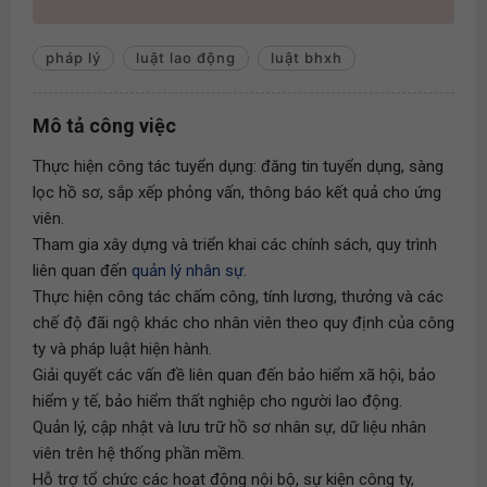
pháp lý
luật lao động
luật bhxh
Mô tả công việc
Thực hiện công tác tuyển dụng: đăng tin tuyển dụng, sàng
lọc hồ sơ, sắp xếp phỏng vấn, thông báo kết quả cho ứng
viên.
Tham gia xây dựng và triển khai các chính sách, quy trình
liên quan đến
quản lý nhân sự
.
Thực hiện công tác chấm công, tính lương, thưởng và các
chế độ đãi ngộ khác cho nhân viên theo quy định của công
ty và pháp luật hiện hành.
Giải quyết các vấn đề liên quan đến bảo hiểm xã hội, bảo
hiểm y tế, bảo hiểm thất nghiệp cho người lao động.
Quản lý, cập nhật và lưu trữ hồ sơ nhân sự, dữ liệu nhân
viên trên hệ thống phần mềm.
Hỗ trợ tổ chức các hoạt động nội bộ, sự kiện công ty,