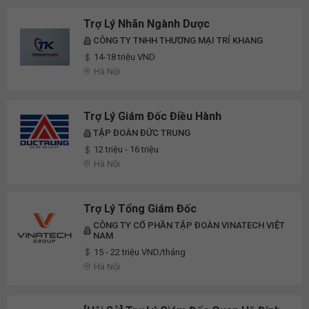
Trợ Lý Nhãn Ngành Dược
CÔNG TY TNHH THƯƠNG MẠI TRÍ KHANG
14-18 triệu VND
Hà Nội
Trợ Lý Giám Đốc Điều Hành
TẬP ĐOÀN ĐỨC TRUNG
12 triệu - 16 triệu
Hà Nội
Trợ Lý Tổng Giám Đốc
CÔNG TY CỔ PHẦN TẬP ĐOÀN VINATECH VIỆT
NAM
15 - 22 triệu VND/tháng
Hà Nội