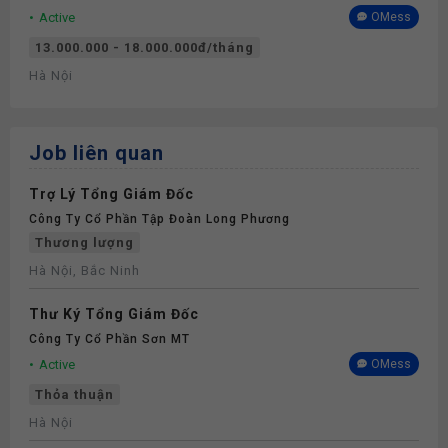
Active
OMess
13.000.000 - 18.000.000đ/tháng
Hà Nội
Job liên quan
Trợ Lý Tổng Giám Đốc
Công Ty Cổ Phần Tập Đoàn Long Phương
Thương lượng
Hà Nội, Bắc Ninh
Thư Ký Tổng Giám Đốc
Công Ty Cổ Phần Sơn MT
Active
OMess
Thỏa thuận
Hà Nội