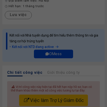
Địa điểm làm việc:
Hà Nội
Hết hạn:
1 tháng trước
Lưu việc
Kết nối với Nhà tuyển dụng để tìm hiểu thêm thông tin và gia
tăng cơ hội trúng tuyển
Kết nối với NTD đang active
OMess
Chi tiết công việc
Giới thiệu công ty
Vị trí công việc này hiện tại đã hết hạn nộp hồ sơ, bạn có
thể tham khảo thêm một số công việc tương tự tại đây:
Việc làm Trợ Lý Giám Đốc