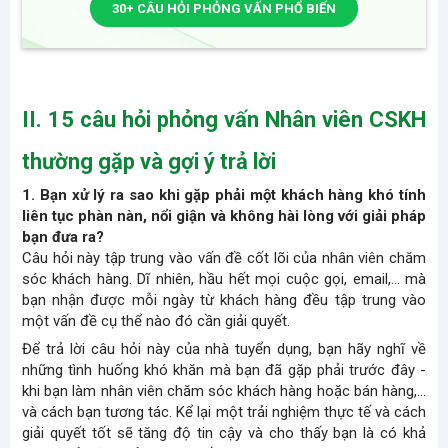
30+ CÂU HỎI PHỎNG VẤN PHỔ BIẾN
II. 15 câu hỏi phỏng vấn Nhân viên CSKH
thường gặp và gợi ý trả lời​
1. Bạn xử lý ra sao khi gặp phải một khách hàng khó tính
liên tục phàn nàn, nổi giận và không hài lòng với giải pháp
bạn đưa ra?
Câu hỏi này tập trung vào vấn đề cốt lõi của nhân viên chăm
sóc khách hàng. Dĩ nhiên, hầu hết mọi cuộc gọi, email,... mà
bạn nhận được mỗi ngày từ khách hàng đều tập trung vào
một vấn đề cụ thể nào đó cần giải quyết.
Để trả lời câu hỏi này của nhà tuyển dụng, bạn hãy nghĩ về
những tình huống khó khăn mà bạn đã gặp phải trước đây -
khi bạn làm nhân viên chăm sóc khách hàng hoặc bán hàng,...
và cách bạn tương tác. Kể lại một trải nghiệm thực tế và cách
giải quyết tốt sẽ tăng độ tin cậy và cho thấy bạn là có khả