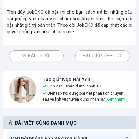
Trên đây JobOKO đã bật mí cho bạn cách trả lời những câu
hỏi phỏng vấn nhân viên chăm sóc khách hàng thể hiện nổi
bật nhất giá trị bản thân. Theo dõi JobOKO để cập nhật các bí
quyết phỏng vấn hữu ích bạn nhé.
BÀI TRƯỚC
BÀI TIẾP THEO
Tác giả: Ngô Hải Yến
Lĩnh vực: Tuyển dụng, nhân sự
Biên tập nội dung bài viết phân tích chuyên
sâu về lĩnh vực tuyển dụng nhân sự
[Xem thêm]
BÀI VIẾT CÙNG DANH MỤC
Câu hỏi phỏng vấn và cách trả lời