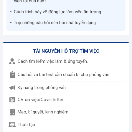
hiện tại của bạn?"
Cách trình bày về động lực làm việc ấn tượng
Top những câu hỏi nên hỏi nhà tuyển dụng
TÀI NGUYÊN HỖ TRỢ TÌM VIỆC
Cách tìm kiếm việc làm & ứng tuyển.
Câu hỏi và bài test cần chuẩn bị cho phỏng vấn.
Kỹ năng trong phỏng vấn.
CV xin việc/Cover letter.
Mẹo, bí quyết, kinh nghiệm.
Thực tập.