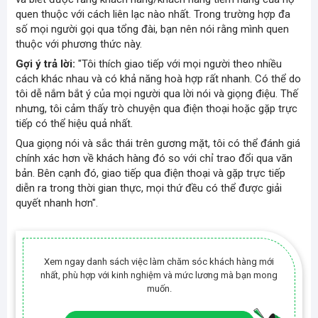
quen thuộc với cách liên lạc nào nhất. Trong trường hợp đa
số mọi người gọi qua tổng đài, bạn nên nói rằng mình quen
thuộc với phương thức này.
Gợi ý trả lời:
"Tôi thích giao tiếp với mọi người theo nhiều
cách khác nhau và có khả năng hoà hợp rất nhanh. Có thể do
tôi dễ nắm bắt ý của mọi người qua lời nói và giọng điệu. Thế
nhưng, tôi cảm thấy trò chuyện qua điện thoại hoặc gặp trực
tiếp có thể hiệu quả nhất.
Qua giọng nói và sắc thái trên gương mặt, tôi có thể đánh giá
chính xác hơn về khách hàng đó so với chỉ trao đổi qua văn
bản. Bên cạnh đó, giao tiếp qua điện thoại và gặp trực tiếp
diễn ra trong thời gian thực, mọi thứ đều có thể được giải
quyết nhanh hơn".
Xem ngay danh sách việc làm chăm sóc khách hàng mới
nhất, phù hợp với kinh nghiệm và mức lương mà bạn mong
muốn.