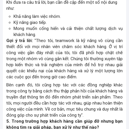
Khi đưa ra câu trả lời, bạn cần đề cập đến một số nội dung
như:
Khả năng làm việc nhóm.
Kỹ năng giao tiếp.
Mong muốn cống hiến và cải thiện chất lượng dịch vụ
khách hàng.
Gợi ý trả lời:
"Theo tôi, teamwork là kỹ năng vô cùng cần
thiết đối với mọi nhân viên chăm sóc khách hàng. Ở vị trí
công việc gần đây nhất của tôi, tôi đã phối hợp chặt chẽ
trong một nhóm vô cùng gắn kết. Chúng tôi thường xuyên tập
hợp kiến thức và trải nghiệm của mình để hỗ trợ nhau giải
quyết các khiếu nại của khách hàng và xử lý một lượng lớn
các cuộc gọi đến trong giờ cao điểm.
Bên cạnh đó, tôi cũng hợp tác với các đồng nghiệp khác
trong công ty bằng cách thu thập phản hồi của khách hàng và
truyền đạt thông tin đó đến nhóm phát triển sản phẩm. Theo
tôi, mọi người đều cần hợp tác với nhau, giúp nhau hoàn thiện
công việc của mình. Về cơ bản, mục tiêu chung và duy nhất là
đóng góp cho sự phát triển của công ty".
5. Trong trường hợp khách hàng cần giúp đỡ nhưng bạn
không tìm ra giải pháp, bạn xử lý như thế nào?