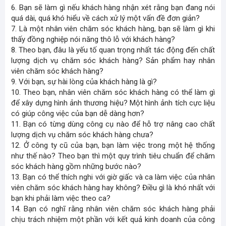
6. Bạn sẽ làm gì nếu khách hàng nhận xét rằng bạn đang nói
quá dài, quá khó hiểu về cách xử lý một vấn đề đơn giản?
7. Là một nhân viên chăm sóc khách hàng, bạn sẽ làm gì khi
thấy đồng nghiệp nói năng thô lỗ với khách hàng?
8. Theo bạn, đâu là yếu tố quan trọng nhất tác động đến chất
lượng dịch vụ chăm sóc khách hàng? Sản phẩm hay nhân
viên chăm sóc khách hàng?
9. Với bạn, sự hài lòng của khách hàng là gì?
10. Theo bạn, nhân viên chăm sóc khách hàng có thể làm gì
để xây dựng hình ảnh thương hiệu? Một hình ảnh tích cực liệu
có giúp công việc của bạn dễ dàng hơn?
11. Bạn có từng dùng công cụ nào để hỗ trợ nâng cao chất
lượng dịch vụ chăm sóc khách hàng chưa?
12. Ở công ty cũ của bạn, bạn làm việc trong một hệ thống
như thế nào? Theo bạn thì một quy trình tiêu chuẩn để chăm
sóc khách hàng gồm những bước nào?
13. Bạn có thể thích nghi với giờ giấc và ca làm việc của nhân
viên chăm sóc khách hàng hay không? Điều gì là khó nhất với
bạn khi phải làm việc theo ca?
14. Bạn có nghĩ rằng nhân viên chăm sóc khách hàng phải
chịu trách nhiệm một phần với kết quả kinh doanh của công