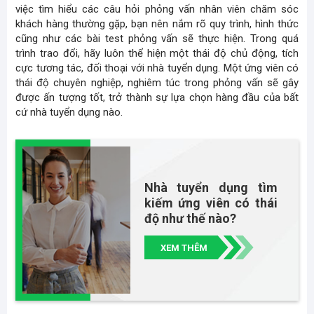
việc tìm hiểu các câu hỏi phỏng vấn nhân viên chăm sóc
khách hàng thường gặp, bạn nên nắm rõ
quy trình, hình thức
cũng như
các bài test phỏng vấn
sẽ thực hiện. Trong quá
trình trao đổi, hãy luôn thể hiện một thái độ chủ động, tích
cực tương tác,
đối thoại với nhà tuyển dụng
. Một ứng viên có
thái độ chuyên nghiệp, nghiêm túc trong phỏng vấn sẽ gây
được ấn tượng tốt, trở thành sự lựa chọn hàng đầu của bất
cứ nhà tuyển dụng nào.
Nhà tuyển dụng tìm
kiếm ứng viên có thái
độ như thế nào?
XEM THÊM