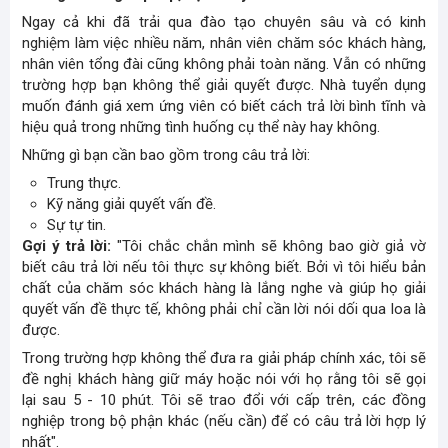
Ngay cả khi đã trải qua đào tạo chuyên sâu và có kinh
nghiệm làm việc nhiều năm, nhân viên chăm sóc khách hàng,
nhân viên tổng đài
cũng không phải toàn năng. Vẫn có những
trường hợp bạn không thể giải quyết được. Nhà tuyển dụng
muốn đánh giá xem ứng viên có biết cách trả lời bình tĩnh và
hiệu quả trong những tình huống cụ thể này hay không.
Những gì bạn cần bao gồm trong câu trả lời:
Trung thực.
Kỹ năng giải quyết vấn đề.
Sự tự tin.
Gợi ý trả lời:
"
Tôi chắc chắn mình sẽ không bao giờ giả vờ
biết câu trả lời nếu tôi thực sự không biết. Bởi vì tôi hiểu bản
chất của chăm sóc khách hàng là lắng nghe và giúp họ giải
quyết vấn đề thực tế, không phải chỉ cần lời nói dối qua loa là
được.
Trong trường hợp không thể đưa ra giải pháp chính xác, tôi sẽ
đề nghị khách hàng giữ máy hoặc nói với họ rằng tôi sẽ gọi
lại sau 5 - 10 phút. Tôi sẽ trao đổi với cấp trên, các đồng
nghiệp trong bộ phận khác (nếu cần) để có câu trả lời hợp lý
nhất".