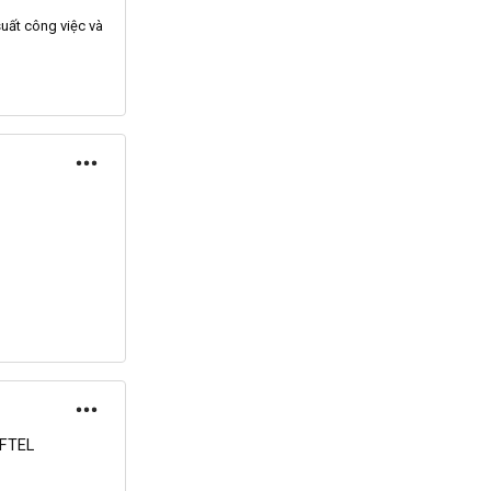
suất công việc và
FTEL