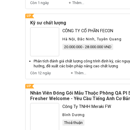
Còn 1 ngày
Thêm...
UP
Kỹ sư chất lượng
CÔNG TY CỔ PHẦN FECON
Hà Nội, Bắc Ninh, Tuyên Quang
20.000.000 - 28.000.000 VND
Phân tích đánh giá chất lượng công trình định kỳ, các ngu
hưởng, đề xuất các biện pháp nâng cao chất lượng
Còn 12 ngày
Thêm...
UP
Nhân Viên Đóng Gói Mẫu Thuộc Phòng QA PI 
Fresher Welcome - Yêu Cầu Tiếng Anh Cơ Bả
Công Ty TNHH Meraki FW
Bình Dương
Thoả thuận