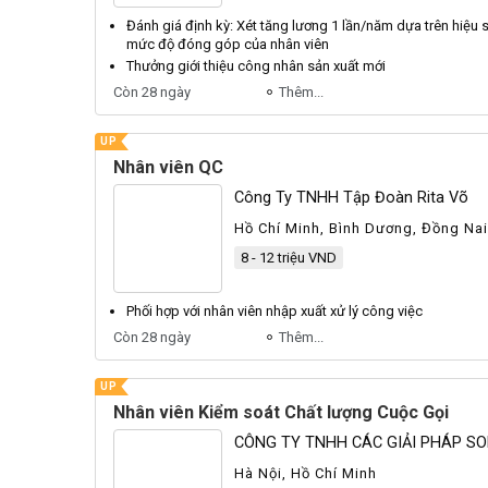
Đánh giá định kỳ: Xét tăng lương 1 lần/năm dựa trên hiệu 
mức độ đóng góp của
nhân viên
Thưởng giới thiệu công
nhân
sản xuất mới
Còn 28 ngày
Thêm...
UP
Nhân viên QC
Công Ty TNHH Tập Đoàn Rita Võ
Hồ Chí Minh, Bình Dương, Đồng Nai
8 - 12 triệu VND
Phối hợp với
nhân viên
nhập xuất xử lý công việc
Còn 28 ngày
Thêm...
UP
Nhân viên Kiểm soát Chất lượng Cuộc Gọi
CÔNG TY TNHH CÁC GIẢI PHÁP SO
Hà Nội, Hồ Chí Minh