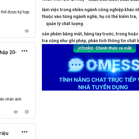
làm việc trong nhiều ngành công nghiệp khác nh
 thể được ký hợp
thuộc vào từng ngành nghề, họ có thể kiểm tra,
quản lý chất lượng
sản phẩm bằng mắt, bằng tay trước, trong hoặc s
tra cũng như ghi phép, phân tích thông tin chất 
hập 20-
yên
nhân
ảnh
riệu