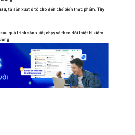
au, từ sản xuất ô tô cho đến chế biến thực phẩm. Tùy
au quá trình sản xuất; chạy và theo dõi thiết bị kiểm
lượng.