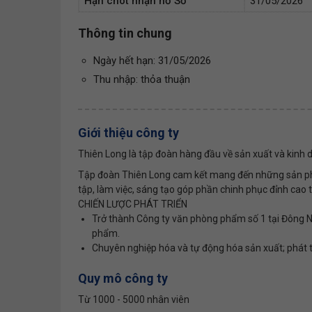
Hạn chót nhận hồ Sơ
31/05/2026
Thông tin chung
Ngày hết hạn: 31/05/2026
Thu nhập: thỏa thuận
Giới thiệu công ty
Thiên Long là tập đoàn hàng đầu về sản xuất và kinh
Tập đoàn Thiên Long cam kết mang đến những sản phẩ
tập, làm việc, sáng tạo góp phần chinh phục đỉnh cao t
CHIẾN LƯỢC PHÁT TRIỂN
Trở thành Công ty văn phòng phẩm số 1 tại Đông 
phẩm.
Chuyên nghiệp hóa và tự động hóa sản xuất; phát tr
Quy mô công ty
Từ 1000 - 5000 nhân viên