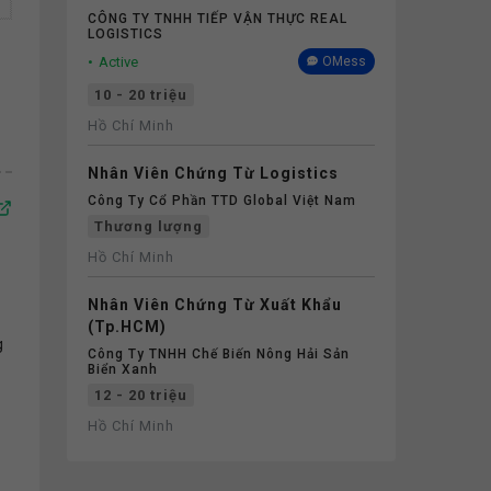
CÔNG TY TNHH TIẾP VẬN THỰC REAL
LOGISTICS
Active
OMess
10 - 20 triệu
Hồ Chí Minh
Nhân Viên Chứng Từ Logistics
Công Ty Cổ Phần TTD Global Việt Nam
Thương lượng
Hồ Chí Minh
Nhân Viên Chứng Từ Xuất Khẩu
(Tp.HCM)
g
Công Ty TNHH Chế Biến Nông Hải Sản
Biển Xanh
12 - 20 triệu
Hồ Chí Minh