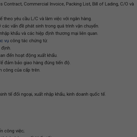
 Contract, Commercial Invoice, Packing List, Bill of Lading, C/O và
ế theo yêu cầu L/C và làm việc với ngân hàng.
 các vấn đề phát sinh trong quá trình vận chuyển.
 nhập khẩu và các hiệp định thương mại liên quan.
c vụ
công tác chứng từ.
 định.
quan đến hoạt động xuất khẩu.
để đảm bảo giao hàng đúng tiến độ.
n công của cấp trên.
nh tế đối ngoại, xuất nhập khẩu, kinh doanh quốc tế.
n công việc;