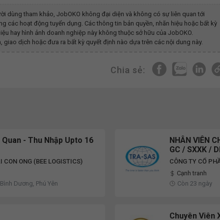
ời dùng tham khảo, JobOKO không đại diện và không có sự liên quan tới
ng các hoạt động tuyển dụng. Các thông tin bản quyền, nhãn hiệu hoặc bất kỳ
g hiệu hay hình ảnh doanh nghiệp này không thuộc sở hữu của JobOKO.
, giao dịch hoặc đưa ra bất kỳ quyết định nào dựa trên các nội dung này.
Chia sẻ:
 Quan - Thu Nhập Upto 16
NHÂN VIÊN CH
GC / SXXK / 
 CON ONG (BEE LOGISTICS)
CÔNG TY CỔ PHẦ
Cạnh tranh
 Bình Dương, Phú Yên
Còn 23 ngày
Chuyên Viên 