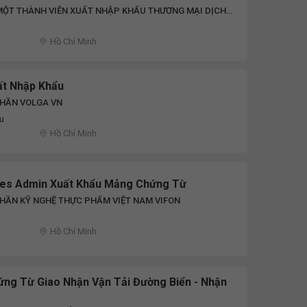
MỘT THÀNH VIÊN XUẤT NHẬP KHẨU THƯƠNG MẠI DỊCH
Hồ Chí Minh
ất Nhập Khẩu
PHẦN VOLGA VN
ệu
Hồ Chí Minh
les Admin Xuất Khẩu Mảng Chứng Từ
HẦN KỸ NGHỆ THỰC PHẨM VIỆT NAM VIFON
Hồ Chí Minh
ứng Từ Giao Nhận Vận Tải Đường Biển - Nhận