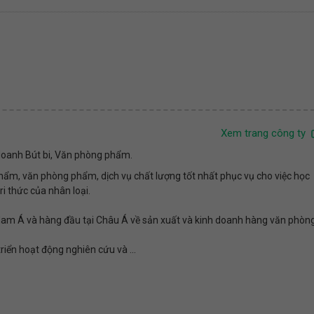
Xem trang công ty
 doanh Bút bi, Văn phòng phẩm.
m, văn phòng phẩm, dịch vụ chất lượng tốt nhất phục vụ cho việc học
ri thức của nhân loại.
Nam Á và hàng đầu tại Châu Á về sản xuất và kinh doanh hàng văn phòn
iển hoạt động nghiên cứu và ...