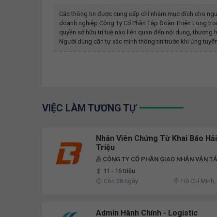
Các thông tin được cung cấp chỉ nhằm mục đích cho ngư
doanh nghiệp
Công Ty Cổ Phần Tập Đoàn Thiên Long
tro
quyền sở hữu trí tuệ nào liên quan đến nội dung, thươn
Người dùng cần tự xác minh thông tin trước khi ứng tuyển
VIỆC LÀM TƯƠNG TỰ
Nhân Viên Chứng Từ Khai Báo Hải
Triệu
CÔNG TY CỔ PHẦN GIAO NHẬN VẬN TẢI
11 - 16 triệu
Còn 28 ngày
Hồ Chí Minh,
Admin Hành Chính - Logistic