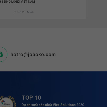
 SEINO LOGIX VIỆT NAM
Hồ Chí Minh
hotro@joboko.com
TOP 10
Dự án xuất sắc nhất Viet-Solutions 2020 -