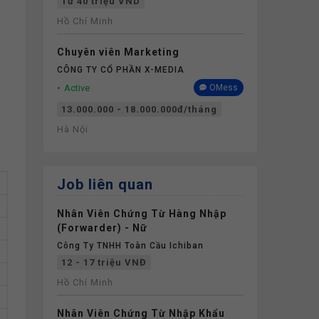
Từ 40 triệu VND
Hồ Chí Minh
Chuyên viên Marketing
CÔNG TY CỔ PHẦN X-MEDIA
Active
OMess
13.000.000 - 18.000.000đ/tháng
Hà Nội
Job liên quan
Nhân Viên Chứng Từ Hàng Nhập
(Forwarder) - Nữ
Công Ty TNHH Toàn Cầu Ichiban
12 - 17 triệu VNĐ
Hồ Chí Minh
Nhân Viên Chứng Từ Nhập Khẩu