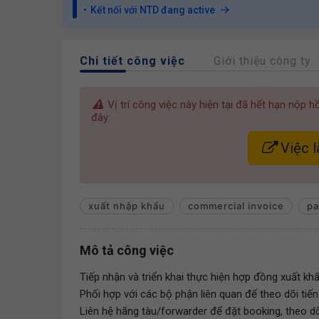
Kết nối với NTD đang active
Chi tiết công việc
Giới thiệu công ty
Vị trí công việc này hiện tại đã hết hạn nộp 
đây:
Việc l
xuất nhập khẩu
commercial invoice
pa
Mô tả công việc
Tiếp nhận và triển khai thực hiện hợp đồng xuất k
Phối hợp với các bộ phận liên quan để theo dõi tiến
Liên hệ hãng tàu/forwarder để đặt booking, theo dõ