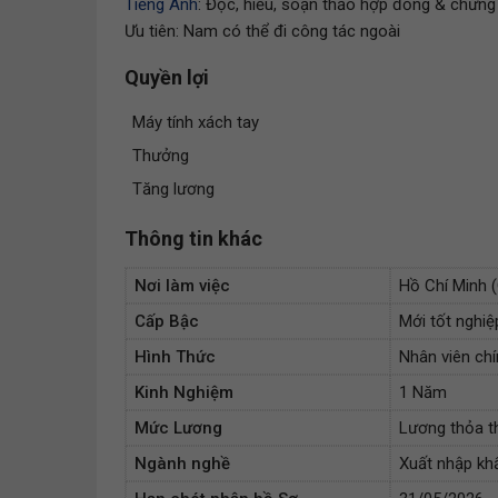
Tiếng Anh
: Đọc, hiểu, soạn thảo hợp đồng & chứng
Ưu tiên: Nam có thể đi công tác ngoài
Quyền lợi
Máy tính xách tay
Thưởng
Tăng lương
Thông tin khác
Nơi làm việc
Hồ Chí Minh 
Cấp Bậc
Mới tốt nghiệ
Hình Thức
Nhân viên chí
Kinh Nghiệm
1 Năm
Mức Lương
Lương thỏa t
Ngành nghề
Xuất nhập kh