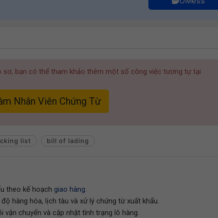
OMess
hồ sơ, bạn có thể tham khảo thêm một số công việc tương tự tại
àm Nhân Viên Chứng Từ
cking list
bill of lading
hẩu theo kế hoạch
giao hàng
.
 độ hàng hóa, lịch tàu và xử lý chứng từ xuất khẩu.
i vận chuyển và cập nhật tình trạng lô hàng.