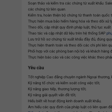
Soạn thảo và kiểm tra các chứng từ xuất khẩu: Sales
các chứng từ liên quan.
Kiểm tra, hoàn thiện bộ chứng từ thanh toán quốc t
Thực hiện mua bảo hiểm hàng hóa và theo dõi xử lý
Theo dõi, cập nhật quy định pháp luật, thủ tục xuất
Thao tác và cập nhật dữ liệu trên hệ thống SAP
phụ
Lưu trữ hồ sơ chứng từ xuất khẩu đầy đủ, đúng quy
Thực hiện thanh toán và theo dõi các chi phí liên 
Phối hợp với các phòng ban nội bộ và khách hàng 
Thực hiện báo cáo và các công việc khác theo phâ
Yêu cầu
Tốt nghiệp Cao đẳng chuyên ngành Ngoại thương, ki
Kỹ năng tổ chức và kiểm soát công việc tốt;
Kỹ năng giao tiếp, thương lượng tốt;
Kỹ năng giải quyết vấn đề tốt;
Hiểu biết về hoạt động kinh doanh xuất khẩu;
Am hiểu các quy định của pháp luật có liên quan đế