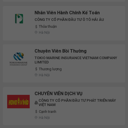
Nhân Viên Hành Chính Kế Toán
CÔNG TY CỔ PHẦN ĐẦU TƯ Ô TÔ HẢI ÂU
Thỏa thuận
Hà Nội
Chuyên Viên Bồi Thường
TOKIO MARINE INSURANCE VIETNAM COMPANY
LIMITED
Thương lượng
Hà Nội
CHUYÊN VIÊN DỊCH VỤ
CÔNG TY CỔ PHẦN ĐẦU TƯ PHÁT TRIỂN MÁY
VIỆT NAM
Cạnh tranh
Hà Nội