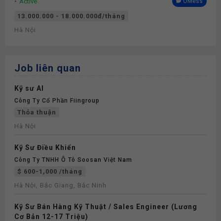
Active
OMess
13.000.000 - 18.000.000đ/tháng
Hà Nội
Job liên quan
Kỹ sư AI
Công Ty Cổ Phần Fiingroup
Thỏa thuận
Hà Nội
Kỹ Sư Điều Khiển
Công Ty TNHH Ô Tô Soosan Việt Nam
$ 600-1,000 /tháng
Hà Nội, Bắc Giang, Bắc Ninh
Kỹ Sư Bán Hàng Kỹ Thuật / Sales Engineer (Lương
Cơ Bản 12-17 Triệu)