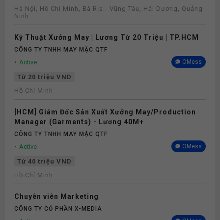
Hà Nội, Hồ Chí Minh, Bà Rịa - Vũng Tàu, Hải Dương, Quảng
Ninh
Kỹ Thuật Xưởng May | Lương Từ 20 Triệu | TP.HCM
CÔNG TY TNHH MAY MẶC QTF
Active
OMess
Từ 20 triệu VND
Hồ Chí Minh
[HCM] Giám Đốc Sản Xuất Xưởng May/Production
Manager (Garments) - Lương 40M+
CÔNG TY TNHH MAY MẶC QTF
Active
OMess
Từ 40 triệu VND
Hồ Chí Minh
Chuyên viên Marketing
CÔNG TY CỔ PHẦN X-MEDIA