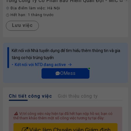
Tổng Công Ty Cổ Phần Bảo Hiểm Quân Đội - MIC
Địa điểm làm việc:
Hà Nội
Hết hạn:
1 tháng trước
Lưu việc
Kết nối với Nhà tuyển dụng để tìm hiểu thêm thông tin và gia
tăng cơ hội trúng tuyển
Kết nối với NTD đang active
OMess
Chi tiết công việc
Giới thiệu công ty
Vị trí công việc này hiện tại đã hết hạn nộp hồ sơ, bạn có
thể tham khảo thêm một số công việc tương tự tại đây:
Việc làm Chuyên viên Giám định