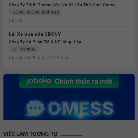
Công Ty TNHH Thương Mại Và Đầu Tư Thái Bình Dương
12,000-30,000 ₫/tháng
Hà Nội
Lái Xe Đưa Đón CBCNV
Công Ty Cổ Phần TM & ĐT Đông Hiệp
12 - 15 triệu
Hà Nội, Hải Phòng, Hải Dương
VIỆC LÀM TƯƠNG TỰ