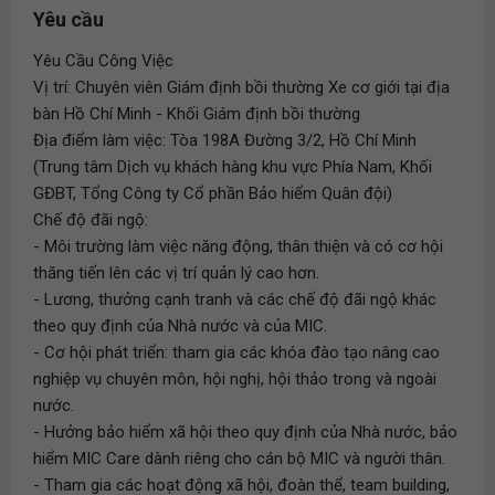
Yêu cầu
Yêu Cầu Công Việc
Vị trí: Chuyên viên Giám định bồi thường Xe cơ giới tại địa
bàn Hồ Chí Minh - Khối Giám định bồi thường
Địa điểm làm việc: Tòa 198A Đường 3/2, Hồ Chí Minh
(Trung tâm Dịch vụ khách hàng khu vực Phía Nam, Khối
GĐBT, Tổng Công ty Cổ phần Bảo hiểm Quân đội)
Chế độ đãi ngộ:
- Môi trường làm việc năng động, thân thiện và có cơ hội
thăng tiến lên các vị trí quản lý cao hơn.
- Lương, thưởng cạnh tranh và các chế độ đãi ngộ khác
theo quy định của Nhà nước và của MIC.
- Cơ hội phát triển: tham gia các khóa đào tạo nâng cao
nghiệp vụ chuyên môn, hội nghị, hội thảo trong và ngoài
nước.
- Hưởng bảo hiểm xã hội theo quy định của Nhà nước, bảo
hiểm MIC Care dành riêng cho cán bộ MIC và người thân.
- Tham gia các hoạt động xã hội, đoàn thể, team building,