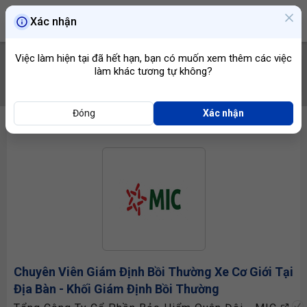
Xác nhận
Việc làm hiện tại đã hết hạn, bạn có muốn xem thêm các việc
làm khác tương tự không?
TÌM VIỆC
Đóng
Xác nhận
Chuyên Viên Giám Định Bồi Thường Xe Cơ Giới
Tại
Địa Bàn - Khối Giám Định Bồi Thường