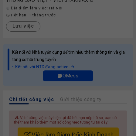
THÔNG SAO VIỆT - VIETSTARMAX
Địa điểm làm việc:
Hà Nội
Hết hạn:
1 tháng trước
Lưu việc
Kết nối với Nhà tuyển dụng để tìm hiểu thêm thông tin và gia
tăng cơ hội trúng tuyển
Kết nối với NTD đang active
OMess
Chi tiết công việc
Giới thiệu công ty
Vị trí công việc này hiện tại đã hết hạn nộp hồ sơ, bạn có
thể tham khảo thêm một số công việc tương tự tại đây:
Việc làm Giám Đốc Kinh Doanh