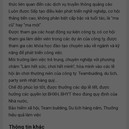
thức liên quan đến các dịch vụ truyền thông quảng cáo
Luôn được Sếp tạo điều kiện phát triển nghề nghiệp, cơ hội
thăng tiến cao, không phân biệt cấp bậc và tuổi tác, là "ma
cũ" hay "ma mới".
Được tham gia các hoạt động sự kiện công ty, có cơ hội
tham gia làm diễn viên trong các dự án của công ty, được
tham gia các khóa học đào tạo chuyên sâu về ngành và kỹ
năng để phát triển công việc.
Môi trường làm việc trẻ trung, chuyên nghiệp với phương
châm "Làm hết sức, chơi hết mình", hòa mình vào các lễ
hội ăn chơi thường niên của công ty: Teambuiding, du lịch,
party sinh nhật hàng quý....
Chế độ phúc lợi tốt, được thưởng các dịp lễ tết, được
hưởng các quyền lợi BHXH, BHYT theo đúng quy định của
Nhà nước,
Bảo hiểm xã hội, Team building, Du lịch hàng năm, Thưởng
hiệu quả làm việc
Thông tin khác