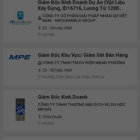
Giám Đốc Kinh Doanh Dự Án (Vật Liệu
Xây Dựng, ID16716, Lương Từ 1200
USD)
CÔNG TY CỔ PHẦN GIẢI PHÁP NHÂN SỰ VIỆT
NAM - HRCHANNELS GROUP
25 - 30 triệu VNĐ
Hà Nội
Giám Đốc Khu Vực/ Giám Sát Bán Hàng
CÔNG TY TNHH TM DV ĐIỆN MẠNH PHƯƠNG
20 - 50 triệu VNĐ
Hà Nội, Điện Biên, Lai Châu, Sơn La
Giám Đốc Kinh Doanh
CÔNG TY TNHH THƯƠNG MẠI DỊCH VỤ DU HỌC
MIHAN
Thỏa thuận
Hà Nội