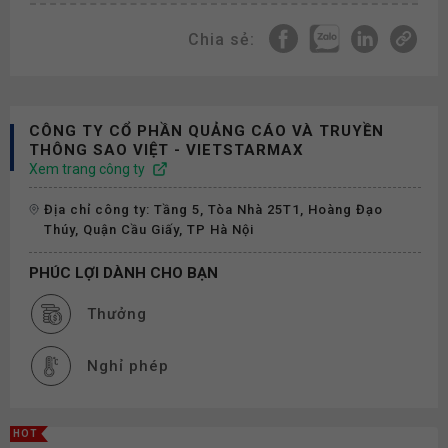
Chia sẻ:
CÔNG TY CỔ PHẦN QUẢNG CÁO VÀ TRUYỀN
THÔNG SAO VIỆT - VIETSTARMAX
Xem trang công ty
Địa chỉ công ty: Tầng 5, Tòa Nhà 25T1, Hoàng Đạo
Thúy, Quận Cầu Giấy, TP Hà Nội
PHÚC LỢI DÀNH CHO BẠN
Thưởng
Nghỉ phép
HOT