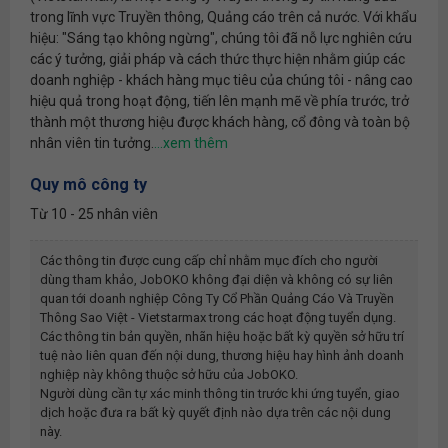
trong lĩnh vực Truyền thông, Quảng cáo trên cả nước. Với khẩu
hiệu: "Sáng tạo không ngừng", chúng tôi đã nỗ lực nghiên cứu
các ý tưởng, giải pháp và cách thức thực hiện nhằm giúp các
doanh nghiệp - khách hàng mục tiêu của chúng tôi - nâng cao
hiệu quả trong hoạt động, tiến lên mạnh mẽ về phía trước, trở
thành một thương hiệu được khách hàng, cổ đông và toàn bộ
nhân viên tin tưởng.
Quy mô công ty
Từ 10 - 25 nhân viên
Các thông tin được cung cấp chỉ nhằm mục đích cho người
dùng tham khảo, JobOKO không đại diện và không có sự liên
quan tới doanh nghiệp
Công Ty Cổ Phần Quảng Cáo Và Truyền
Thông Sao Việt - Vietstarmax
trong các hoạt động tuyển dụng.
Các thông tin bản quyền, nhãn hiệu hoặc bất kỳ quyền sở hữu trí
tuệ nào liên quan đến nội dung, thương hiệu hay hình ảnh doanh
nghiệp này không thuộc sở hữu của JobOKO.
Người dùng cần tự xác minh thông tin trước khi ứng tuyển, giao
dịch hoặc đưa ra bất kỳ quyết định nào dựa trên các nội dung
này.