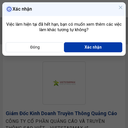
Xác nhận
Việc làm hiện tại đã hết hạn, bạn có muốn xem thêm các việc
làm khác tương tự không?
TÌM VIỆC
Đóng
Xác nhận
Giám Đốc Kinh Doanh
Truyền Thông Quảng Cáo
CÔNG TY CỔ PHẦN QUẢNG CÁO VÀ TRUYỀN