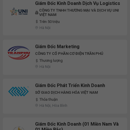
Giám Đốc Kinh Doanh Dịch Vụ Logistics
CÔNG TY TNHH THƯƠNG MẠI VÀ DỊCH VỤ UNI
VIỆT NAM
Trên 50 triệu
Hà Nội
Giám Đốc Marketing
CÔNG TY CỔ PHẦN CƠ ĐIỆN TRẦN PHÚ
Thương lượng
Hà Nội
Giám Đốc Phát Triển Kinh Doanh
SỞ GIAO DỊCH HÀNG HÓA VIỆT NAM
Thỏa thuận
Hà Nội, Hòa Bình
Giám Đốc Kinh Doanh (01 Miền Nam Và
01 Miền Bắc)