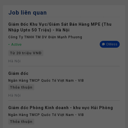
Job liên quan
Giám Đốc Khu Vực/Giám Sát Bán Hàng MPE (Thu
Nhập Upto 50 Triệu) - Hà Nội
Công Ty TNHH TM DV Điện Mạnh Phương
Active
OMess
Từ 20 triệu VNĐ
Hà Nội
Giám đốc
Ngân Hàng TMCP Quốc Tế Việt Nam - VIB
Thỏa thuận
Hà Nội
Giám đốc Phòng Kinh doanh - khu vực Hải Phòng
Ngân Hàng TMCP Quốc Tế Việt Nam - VIB
Thỏa thuận