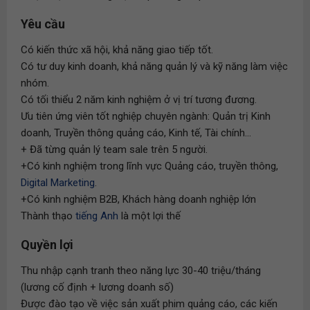
Yêu cầu
Có kiến thức xã hội, khả năng giao tiếp tốt.
Có tư duy kinh doanh, khả năng quản lý và kỹ năng làm việc
nhóm.
Có tối thiểu 2 năm kinh nghiệm ở vị trí tương đương.
Ưu tiên ứng viên tốt nghiệp chuyên ngành: Quản trị Kinh
doanh, Truyền thông quảng cáo, Kinh tế, Tài chính...
+ Đã từng quản lý team sale trên 5 người.
+Có kinh nghiệm trong lĩnh vực Quảng cáo, truyền thông,
Digital Marketing
.
+Có kinh nghiệm B2B, Khách hàng doanh nghiệp lớn
Thành thạo
tiếng Anh
là một lợi thế
Quyền lợi
Thu nhập cạnh tranh theo năng lực 30-40 triệu/tháng
(lương cố định + lương doanh số)
Được đào tạo về việc sản xuất phim quảng cáo, các kiến