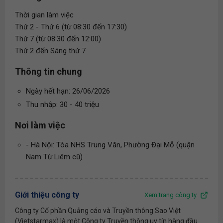
Thời gian làm việc
Thứ 2 - Thứ 6 (từ 08:30 đến 17:30)
Thứ 7 (từ 08:30 đến 12:00)
Thứ 2 đến Sáng thứ 7
Thông tin chung
Ngày hết hạn: 26/06/2026
Thu nhập: 30 - 40 triệu
Nơi làm việc
- Hà Nội: Tòa NHS Trung Văn, Phường Đại Mỗ (quận
Nam Từ Liêm cũ)
Giới thiệu công ty
Xem trang công ty
Công ty Cổ phần Quảng cáo và Truyền thông Sao Việt
(Vietstarmax) là một Công ty Truyền thông uy tín hàng đầu