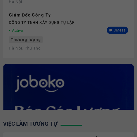
Hà Nội
Giám Đốc Công Ty
CÔNG TY TNHH XÂY DỰNG TỰ LẬP
Active
OMess
Thương lượng
Hà Nội, Phú Thọ
VIỆC LÀM TƯƠNG TỰ