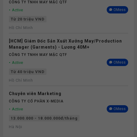
CÔNG TY TNHH MAY MẶC QTF
Active
OMess
Từ 20 triệu VND
Hồ Chí Minh
[HCM] Giám Đốc Sản Xuất Xưởng May/Production
Manager (Garments) - Lương 40M+
CÔNG TY TNHH MAY MẶC QTF
Active
OMess
Từ 40 triệu VND
Hồ Chí Minh
Chuyên viên Marketing
CÔNG TY CỔ PHẦN X-MEDIA
Active
OMess
13.000.000 - 18.000.000đ/tháng
Hà Nội