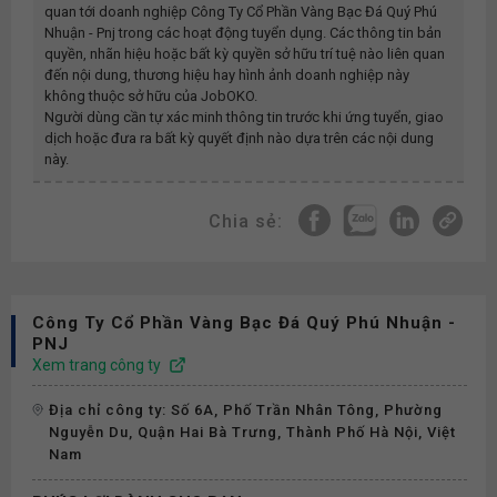
quan tới doanh nghiệp
Công Ty Cổ Phần Vàng Bạc Đá Quý Phú
Nhuận - Pnj
trong các hoạt động tuyển dụng. Các thông tin bản
quyền, nhãn hiệu hoặc bất kỳ quyền sở hữu trí tuệ nào liên quan
đến nội dung, thương hiệu hay hình ảnh doanh nghiệp này
không thuộc sở hữu của JobOKO.
Người dùng cần tự xác minh thông tin trước khi ứng tuyển, giao
dịch hoặc đưa ra bất kỳ quyết định nào dựa trên các nội dung
này.
Chia sẻ:
Công Ty Cổ Phần Vàng Bạc Đá Quý Phú Nhuận -
PNJ
Xem trang công ty
Địa chỉ công ty: Số 6A, Phố Trần Nhân Tông, Phường
Nguyễn Du, Quận Hai Bà Trưng, Thành Phố Hà Nội, Việt
Nam