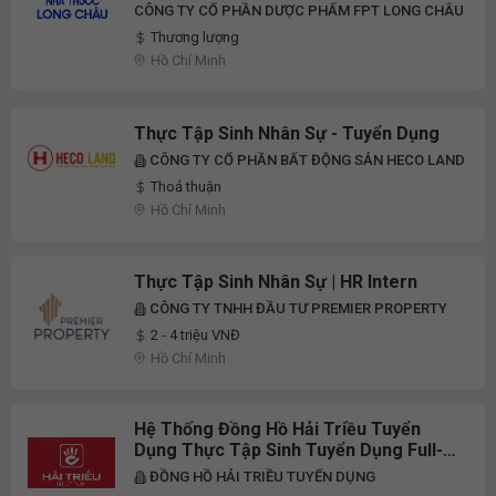
CÔNG TY CỔ PHẦN DƯỢC PHẨM FPT LONG CHÂU
Thương lượng
Hồ Chí Minh
Thực Tập Sinh Nhân Sự - Tuyển Dụng
CÔNG TY CỔ PHẦN BẤT ĐỘNG SẢN HECO LAND
Thoả thuận
Hồ Chí Minh
Thực Tập Sinh Nhân Sự | HR Intern
CÔNG TY TNHH ĐẦU TƯ PREMIER PROPERTY
2 - 4 triệu VNĐ
Hồ Chí Minh
Hệ Thống Đồng Hồ Hải Triều Tuyển
Dụng Thực Tập Sinh Tuyển Dụng Full-
Time 2026
ĐỒNG HỒ HẢI TRIỀU TUYỂN DỤNG