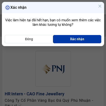
Xác nhận
Việc làm hiện tại đã hết hạn, bạn có muốn xem thêm các việc
làm khác tương tự không?
TÌM VIỆC
Đóng
Xác nhận
HR Intern - CAO Fine Jewellery
Công Ty Cổ Phần Vàng Bạc Đá Quý Phú Nhuận -