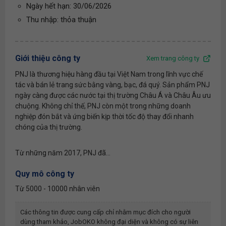
Ngày hết hạn: 30/06/2026
Thu nhập: thỏa thuận
Giới thiệu công ty
Xem trang công ty
PNJ là thương hiệu hàng đầu tại Việt Nam trong lĩnh vực chế
tác và bán lẻ trang sức bằng vàng, bạc, đá quý. Sản phẩm PNJ
ngày càng được các nước tại thị trường Châu Á và Châu Âu ưu
chuộng. Không chỉ thế, PNJ còn một trong những doanh
nghiệp đón bắt và ứng biến kịp thời tốc độ thay đổi nhanh
chóng của thị trường.
Từ những năm 2017, PNJ đã...
Quy mô công ty
Từ 5000 - 10000 nhân viên
Các thông tin được cung cấp chỉ nhằm mục đích cho người
dùng tham khảo, JobOKO không đại diện và không có sự liên