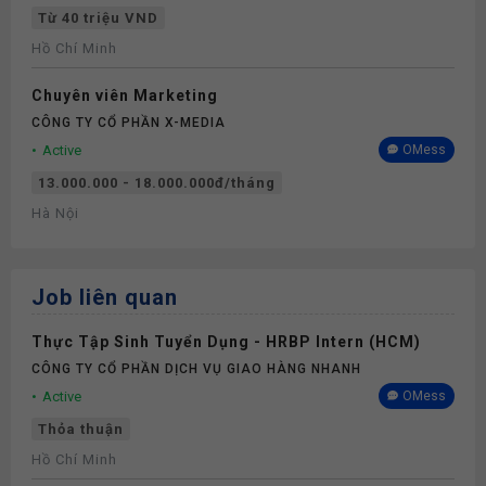
Từ 40 triệu VND
Hồ Chí Minh
Chuyên viên Marketing
CÔNG TY CỔ PHẦN X-MEDIA
Active
OMess
13.000.000 - 18.000.000đ/tháng
Hà Nội
Job liên quan
Thực Tập Sinh Tuyển Dụng - HRBP Intern (HCM)
CÔNG TY CỔ PHẦN DỊCH VỤ GIAO HÀNG NHANH
Active
OMess
Thỏa thuận
Hồ Chí Minh