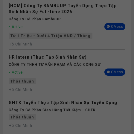
[HCM] Công Ty BAMBUUP Tuyển Dụng Thực Tập
Sinh Nhân Sự Full-time 2026
Công Ty Cổ Phần BambuUP
Active
OMess
Từ 1 Triệu - Dưới 4 Triệu VNĐ / Tháng
Hồ Chí Minh
HR Intern (Thực Tập Sinh Nhân Sự)
CÔNG TY TNHH TƯ VẤN PHẠM VÀ CÁC CỘNG SỰ
Active
OMess
Thỏa thuận
Hồ Chí Minh
GHTK Tuyển Thực Tập Sinh Nhân Sự Tuyển Dụng
Công Ty Cổ Phần Giao Hàng Tiết Kiệm - GHTK
Thỏa thuận
Hồ Chí Minh