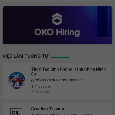
VIỆC LÀM TƯƠNG TỰ
Thực Tập Sinh Phòng Hành Chính Nhân
Sự
CÔNG TY TNHH DGS LOGISTICS
Thỏa thuận
Hồ Chí Minh
Creative Trainee
CÔNG TY TNHH PATI GROUP AGENCY