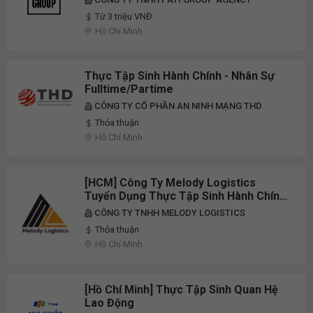
Từ 3 triệu VNĐ
Hồ Chí Minh
Thực Tập Sinh Hành Chính - Nhân Sự
Fulltime/Partime
CÔNG TY CỔ PHẦN AN NINH MẠNG THD
Thỏa thuận
Hồ Chí Minh
[HCM] Công Ty Melody Logistics
Tuyển Dụng Thực Tập Sinh Hành Chính
Nhân Sự Part-Time 2026
CÔNG TY TNHH MELODY LOGISTICS
Thỏa thuận
Hồ Chí Minh
[Hồ Chí Minh] Thực Tập Sinh Quan Hệ
Lao Động