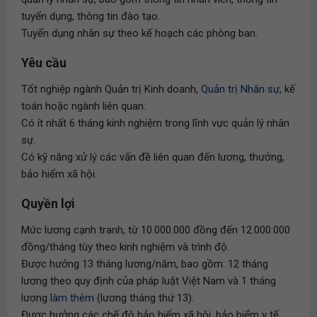
tuyển dụng, thông tin đào tạo.
Tuyển dụng nhân sự theo kế hoạch các phòng ban.
Yêu cầu
Tốt nghiệp ngành Quản trị Kinh doanh,
Quản trị Nhân sự
, kế
toán hoặc ngành liên quan.
Có ít nhất 6 tháng kinh nghiệm trong lĩnh vực quản lý nhân
sự.
Có kỹ năng xử lý các vấn đề liên quan đến lương, thưởng,
bảo hiểm xã hội.
Quyền lợi
Mức lương cạnh tranh, từ 10.000.000 đồng đến 12.000.000
đồng/tháng tùy theo kinh nghiệm và trình độ.
Được hưởng 13 tháng lương/năm, bao gồm: 12 tháng
lương theo quy định của pháp luật Việt Nam và 1 tháng
lương
làm thêm
(lương tháng thứ 13).
Được hưởng các chế độ bảo hiểm xã hội, bảo hiểm y tế,