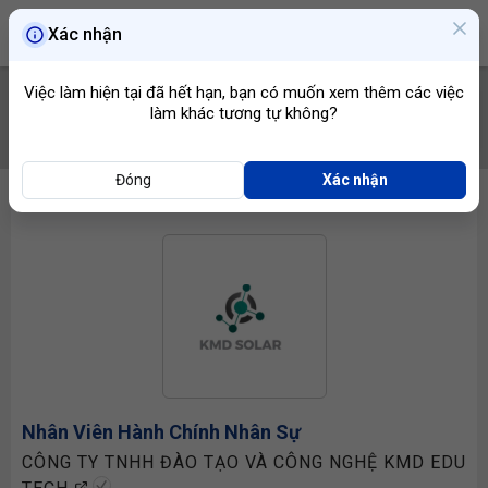
Xác nhận
Việc làm hiện tại đã hết hạn, bạn có muốn xem thêm các việc
làm khác tương tự không?
TÌM VIỆC
Đóng
Xác nhận
Nhân Viên Hành Chính Nhân Sự
CÔNG TY TNHH ĐÀO TẠO VÀ CÔNG NGHỆ KMD EDU