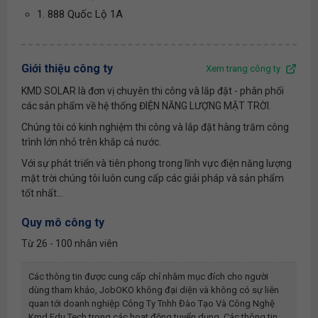
1. 888 Quốc Lộ 1A
Giới thiệu công ty
Xem trang công ty
KMD SOLAR là đơn vị chuyên thi công và lắp đặt - phân phối
các sản phẩm về hệ thống ĐIỆN NĂNG LƯỢNG MẶT TRỜI.
Chúng tôi có kinh nghiệm thi công và lắp đặt hàng trăm công
trình lớn nhỏ trên khắp cả nước.
Với sự phát triển và tiên phong trong lĩnh vực điện năng lượng
mặt trời chúng tôi luôn cung cấp các giải pháp và sản phẩm
tốt nhất...
Quy mô công ty
Từ 26 - 100 nhân viên
Các thông tin được cung cấp chỉ nhằm mục đích cho người
dùng tham khảo, JobOKO không đại diện và không có sự liên
quan tới doanh nghiệp
Công Ty Tnhh Đào Tạo Và Công Nghệ
Kmd Edu Tech
trong các hoạt động tuyển dụng. Các thông tin