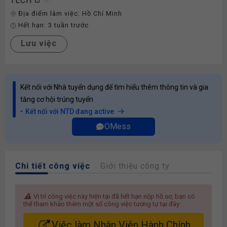
TECH
Địa điểm làm việc:
Hồ Chí Minh
Hết hạn:
3 tuần trước
Lưu việc
Kết nối với Nhà tuyển dụng để tìm hiểu thêm thông tin và gia
tăng cơ hội trúng tuyển
Kết nối với NTD đang active
OMess
Chi tiết công việc
Giới thiệu công ty
Vị trí công việc này hiện tại đã hết hạn nộp hồ sơ, bạn có
thể tham khảo thêm một số công việc tương tự tại đây:
Việc làm Nhân Viên Hành Chính