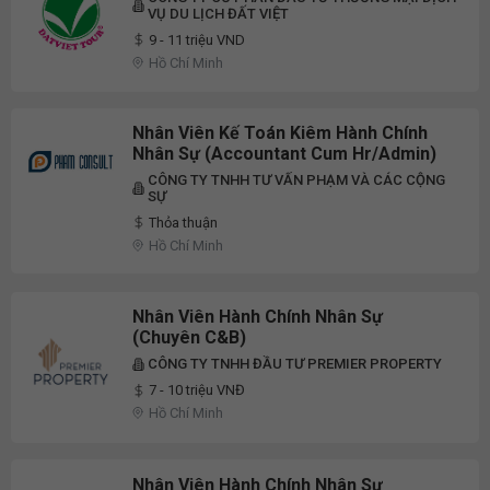
VỤ DU LỊCH ĐẤT VIỆT
9 - 11 triệu VND
Hồ Chí Minh
Nhân Viên Kế Toán Kiêm Hành Chính
Nhân Sự (Accountant Cum Hr/Admin)
CÔNG TY TNHH TƯ VẤN PHẠM VÀ CÁC CỘNG
SỰ
Thỏa thuận
Hồ Chí Minh
Nhân Viên Hành Chính Nhân Sự
(Chuyên C&B)
CÔNG TY TNHH ĐẦU TƯ PREMIER PROPERTY
7 - 10 triệu VNĐ
Hồ Chí Minh
Nhân Viên Hành Chính Nhân Sự