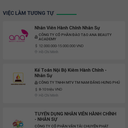
VIỆC LÀM TƯƠNG TỰ
Nhân Viên Hành Chính Nhân Sự
CÔNG TY CỔ PHẦN ĐÀO TẠO ANA BEAUTY
ACADEMY
12.000.000-15.000.000 VND
Hồ Chí Minh
Kế Toán Nội Bộ Kiêm Hành Chính -
Nhân Sự
CÔNG TY TNHH MTV TM NAM ĐĂNG HƯNG PHÚ
8-10 triệu VND
Hồ Chí Minh
TUYỂN DỤNG NHÂN VIÊN HÀNH CHÍNH
- NHÂN SỰ
CÔNG TY CỔ PHẦN VẬN TẢI CHUYỂN PHÁT