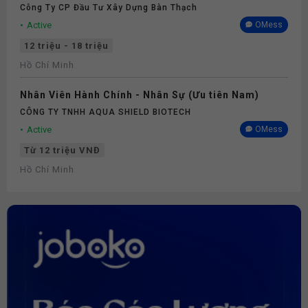
Công Ty CP Đầu Tư Xây Dựng Bàn Thạch
Active
OMess
12 triệu - 18 triệu
Hồ Chí Minh
Nhân Viên Hành Chính - Nhân Sự (Ưu tiên Nam)
CÔNG TY TNHH AQUA SHIELD BIOTECH
Active
OMess
Từ 12 triệu VNĐ
Hồ Chí Minh