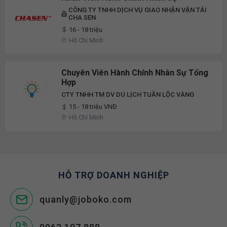
CÔNG TY TNHH DỊCH VỤ GIAO NHẬN VẬN TẢI
CHA SEN
16 - 18 triệu
Hồ Chí Minh
Chuyên Viên Hành Chính Nhân Sự Tổng
Hợp
CTY TNHH TM DV DU LỊCH TUẦN LỘC VÀNG
15 - 18 triệu VNĐ
Hồ Chí Minh
HỖ TRỢ DOANH NGHIỆP
quanly@joboko.com