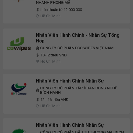
NHANH PHONG MÃ
thỏa thuận từ 12.000.000
Hồ Chí Minh
Nhân Viên Hành Chính - Nhân Sự Tổng
Hợp
CÔNG TY CỔ PHẦN ECO WIPES VIỆT NAM
10-12 triệu VND
Hồ Chí Minh
Nhân Viên Hành Chính Nhân Sự
CÔNG TY CỔ PHẦN TẬP ĐOÀN CÔNG NGHỆ
BÍCH HẠNH
12 - 16 triệu VNĐ
Hồ Chí Minh
Nhân Viên Hành Chính Nhân Sự
CÔNG TY CỔ PHẦN ĐẦU TƯ THƯƠNG MẠI DỊCH