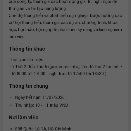
của công ty, tham gia các hoạt động giải trí, nghỉ ngơi để
thư giãn và tái tạo năng lượng.
Chế độ thăng tiến và phát triển sự nghiệp: Được hưởng các
cơ hội thăng tiến, tham gia các dự án, chương trình, khóa
học, hội thảo, hội nghị để phát triển kỹ năng và kinh nghiệm
làm việc.
Thông tin khác
Thời gian làm việc:
Từ Thứ 2 đến Thứ 6 ([protected info], làm từ thứ 2 tới thứ 7
- từ 8h00 tới 17h00 - nghỉ trưa từ 12h00 tới 13h30 )
Thông tin chung
Ngày hết hạn: 11/07/2026
Thu nhập: 10 - 11 triệu VNĐ
Nơi làm việc
888 Quốc Lộ 1A, Hồ Chí Minh