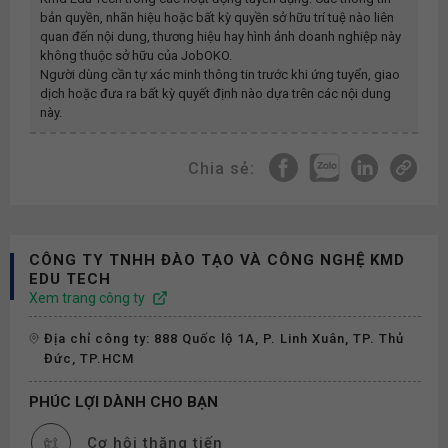
bản quyền, nhãn hiệu hoặc bất kỳ quyền sở hữu trí tuệ nào liên
quan đến nội dung, thương hiệu hay hình ảnh doanh nghiệp này
không thuộc sở hữu của JobOKO.
Người dùng cần tự xác minh thông tin trước khi ứng tuyển, giao
dịch hoặc đưa ra bất kỳ quyết định nào dựa trên các nội dung
này.
Chia sẻ:
CÔNG TY TNHH ĐÀO TẠO VÀ CÔNG NGHỆ KMD
EDU TECH
Xem trang công ty
Địa chỉ công ty: 888 Quốc lộ 1A, P. Linh Xuân, TP. Thủ
Đức, TP.HCM
PHÚC LỢI DÀNH CHO BẠN
Cơ hội thăng tiến