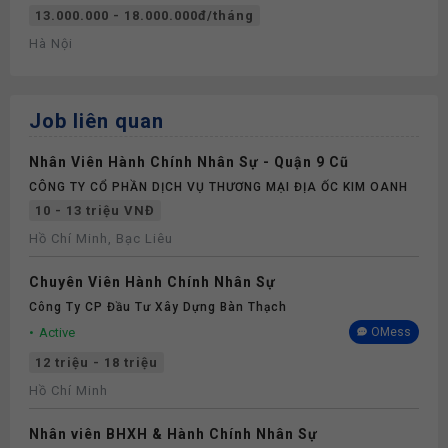
13.000.000 - 18.000.000đ/tháng
Hà Nội
Job liên quan
Nhân Viên Hành Chính Nhân Sự - Quận 9 Cũ
CÔNG TY CỔ PHẦN DỊCH VỤ THƯƠNG MẠI ĐỊA ỐC KIM OANH
10 - 13 triệu VNĐ
Hồ Chí Minh, Bạc Liêu
Chuyên Viên Hành Chính Nhân Sự
Công Ty CP Đầu Tư Xây Dựng Bàn Thạch
Active
OMess
12 triệu - 18 triệu
Hồ Chí Minh
Nhân viên BHXH & Hành Chính Nhân Sự