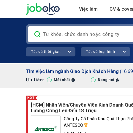
Việc làm
CV & cover
Tất cả thời gian
Tất cả loại hình
Tìm việc làm ngành Giao Dịch Khách Hàng
(16.69
Ưu tiên:
Mới nhất
Đang hot
HOT
[HCM] Nhân Viên/Chuyên Viên Kinh Doanh Quố
Lương Cứng Lên Đến 18 Triệu
Công Ty Cổ Phần Rau Quả Thực Ph
ANTESCO