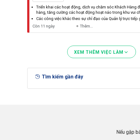
Triển khai các hoạt động, dịch vụ chăm sóc
Khách
Hàng
đ
hàng, tăng cường các hoạt động hoạt náo trong khu vui ch
Các công việc khác theo sự chỉ đạo của
Quản
lý trực tiếp 
Còn 11 ngày
Thêm...
XEM THÊM VIỆC LÀM
Tìm kiếm gần đây
Nếu gặp bấ