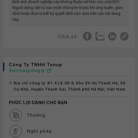
hình ảnh doanh nghiệp này không thuộc sở hữu của JobOKO.
Người dùng cần tự xác minh thông tin trước khi ứng tuyển, giao
dịch hoặc đưa ra bất kỳ quyết định nào dựa trên các nội dung
này.
Chia sẻ:
Công Ty TNHH Tenup
Xem trang công ty
Địa chỉ công ty: B1.4 LK 38-8, Khu đô thị Thanh Hà, Xã
Cự Khê, Huyện Thanh Oai, Thành phố Hà Nội, Việt Nam
PHÚC LỢI DÀNH CHO BẠN
Thưởng
Nghỉ phép