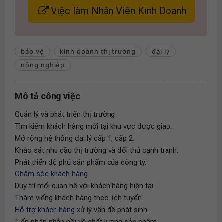
Việc làm Nhân Viên Kinh Doanh
bảo vệ
kinh doanh thị trường
đại lý
nông nghiệp
Mô tả công việc
Quản lý và phát triển thị trường
Tìm kiếm khách hàng mới tại khu vực được giao.
Mở rộng hệ thống đại lý cấp 1, cấp 2.
Khảo sát nhu cầu thị trường và đối thủ cạnh tranh.
Phát triển độ phủ sản phẩm của công ty.
Chăm sóc khách hàng
Duy trì mối quan hệ với khách hàng hiện tại.
Thăm viếng khách hàng theo lịch tuyến.
Hỗ trợ khách hàng
xử lý vấn đề phát sinh.
Tiếp nhận phản hồi về chất lượng sản phẩm.