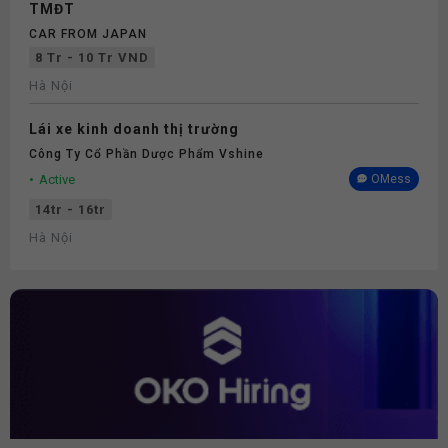
TMĐT
CAR FROM JAPAN
8 Tr - 10 Tr VND
Hà Nội
Lái xe kinh doanh thị trường
Công Ty Cổ Phần Dược Phẩm Vshine
Active
OMess
14tr - 16tr
Hà Nội