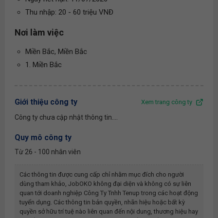
Thu nhập: 20 - 60 triệu VNĐ
Nơi làm việc
Miền Bắc, Miền Bắc
1. Miền Bắc
Giới thiệu công ty
Xem trang công ty
Công ty chưa cập nhật thông tin....
Quy mô công ty
Từ 26 - 100 nhân viên
Các thông tin được cung cấp chỉ nhằm mục đích cho người
dùng tham khảo, JobOKO không đại diện và không có sự liên
quan tới doanh nghiệp
Công Ty Tnhh Tenup
trong các hoạt động
tuyển dụng. Các thông tin bản quyền, nhãn hiệu hoặc bất kỳ
quyền sở hữu trí tuệ nào liên quan đến nội dung, thương hiệu hay