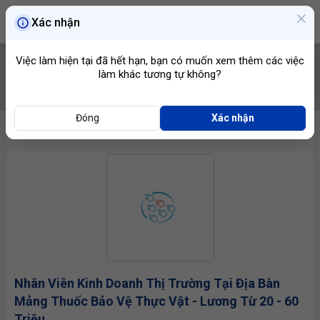
Xác nhận
Việc làm hiện tại đã hết hạn, bạn có muốn xem thêm các việc
làm khác tương tự không?
TÌM VIỆC
Đóng
Xác nhận
Nhân Viên Kinh Doanh
Thị Trường Tại Địa Bàn
Mảng Thuốc Bảo Vệ Thực Vật - Lương Từ 20 - 60
Triệu